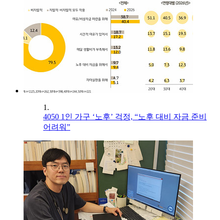
1.
4050 1인 가구 ‘노후’ 걱정, “노후 대비 자금 준비
어려워”