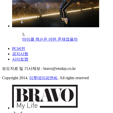
5.
마이클 잭슨은 어떤 존재였을까
PC버전
공지사항
사이트맵
보도자료 및 기사제보 : bravo@etoday.co.kr
Copyright 2014.
이투데이피엔씨
. All rights reserved