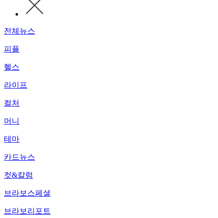
전체뉴스
피플
헬스
라이프
컬처
머니
테마
카드뉴스
컷&칼럼
브라보스페셜
브라보리포트