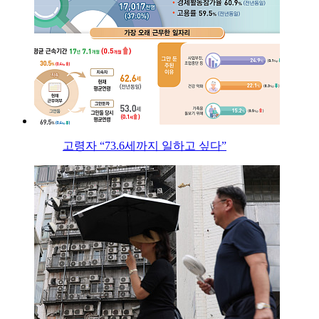
고령자 “73.6세까지 일하고 싶다”