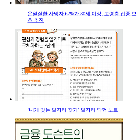
온열질환 사망자 62%가 80세 이상, 고령층 집중 보
호 추진
‘내게 맞는 일자리 찾기’ 일자리 탐험 노트