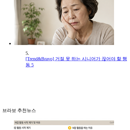
5.
[Trend&Bravo] 거절 못 하는 시니어가 끊어야 할 행
동 5
브라보 추천뉴스