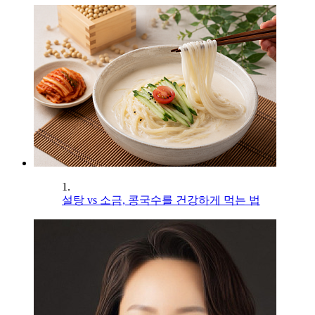
1.
설탕 vs 소금, 콩국수를 건강하게 먹는 법