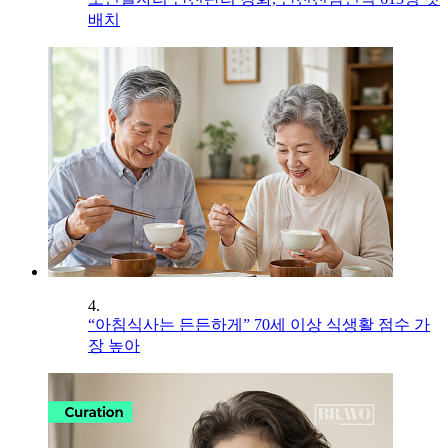
배치
4.
“아침식사는 든든하게” 70세 이상 식생활 점수 가
장 높아