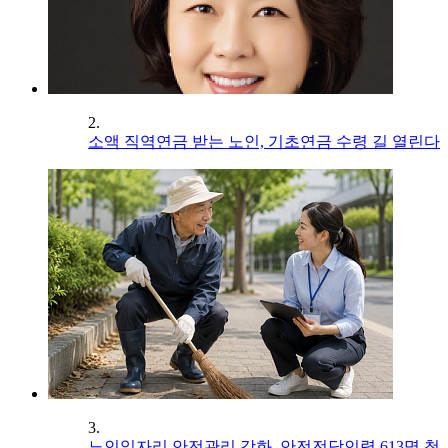
2.
소액 직역연금 받는 노인, 기초연금 수령 길 열린다
3.
노인일자리 안전관리 강화, 안전전담인력 613명 첫