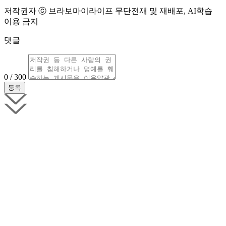
저작권자 ⓒ 브라보마이라이프 무단전재 및 재배포, AI학습
이용 금지
댓글
0 / 300