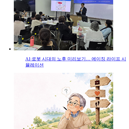
AI·로봇 시대의 노후 미리보기… 에이징 라이프 시
뮬레이션