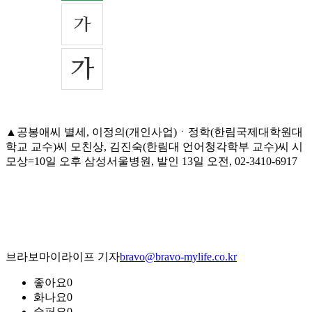
▲공봉애씨 별세, 이정의(개인사업)ㆍ정학(한림국제대학원대
학교 교수)씨 모친상, 김진숙(한림대 언어청각학부 교수)씨 시
모상=10일 오후 삼성서울병원, 발인 13일 오전, 02-3410-6917
브라보마이라이프 기자
bravo@bravo-mylife.co.kr
좋아요
0
화나요
0
슬퍼요
0