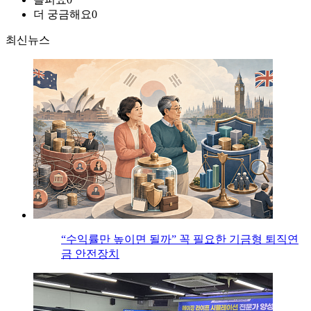
더 궁금해요
0
최신뉴스
“수익률만 높이면 될까” 꼭 필요한 기금형 퇴직연
금 안전장치