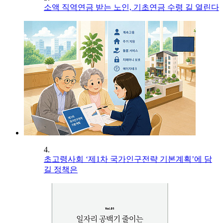
소액 직역연금 받는 노인, 기초연금 수령 길 열린다
4.
초고령사회 ‘제1차 국가인구전략 기본계획’에 담
길 정책은