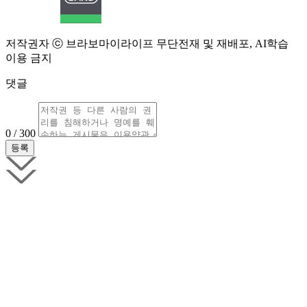
저작권자 ⓒ 브라보마이라이프 무단전재 및 재배포, AI학습
이용 금지
댓글
0 / 300