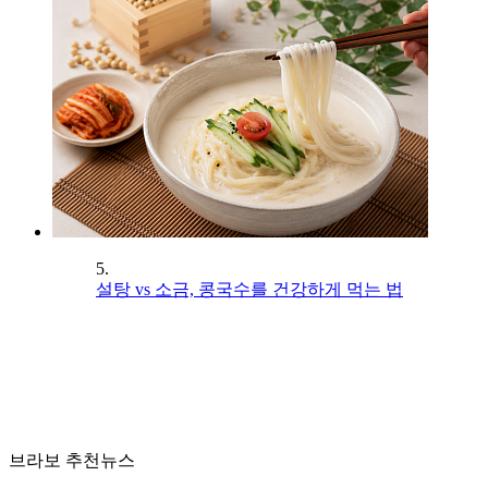
5.
설탕 vs 소금, 콩국수를 건강하게 먹는 법
브라보 추천뉴스