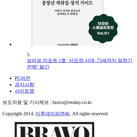
5.
브라보 리포트 1호 ‘사오정 시대, 73세까지 일하기
전략’ 발간
PC버전
공지사항
사이트맵
보도자료 및 기사제보 : bravo@etoday.co.kr
Copyright 2014.
이투데이피엔씨
. All rights reserved