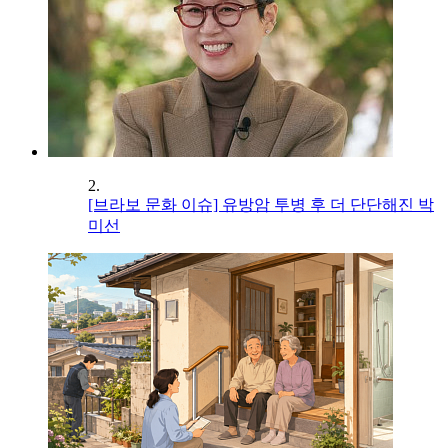
2.
[브라보 문화 이슈] 유방암 투병 후 더 단단해진 박
미선