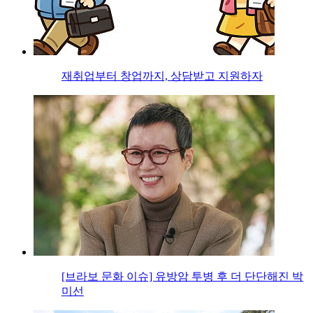
재취업부터 창업까지, 상담받고 지원하자
[브라보 문화 이슈] 유방암 투병 후 더 단단해진 박
미선