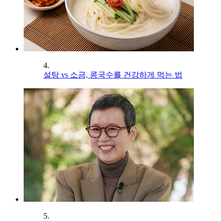
4.
설탕 vs 소금, 콩국수를 건강하게 먹는 법
5.