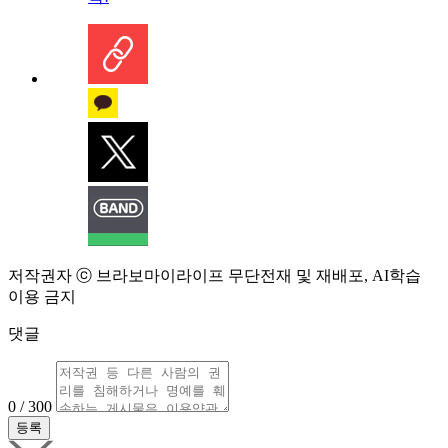
저작권자 ⓒ 브라보마이라이프 무단전재 및 재배포, AI학습
이용 금지
댓글
0 / 300