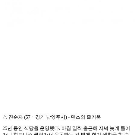
△ 진순자 (57ㆍ경기 남양주시) - 댄스의 즐거움
25년 동안 식당을 운영했다. 아침 일찍 출근해 저녁 늦게 들어
가니 휘트니스 클럽가서 운동하는 것 밖에 취미 생활을 할 수