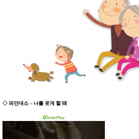
◇ 파안대소 – 나를 웃게 할 때