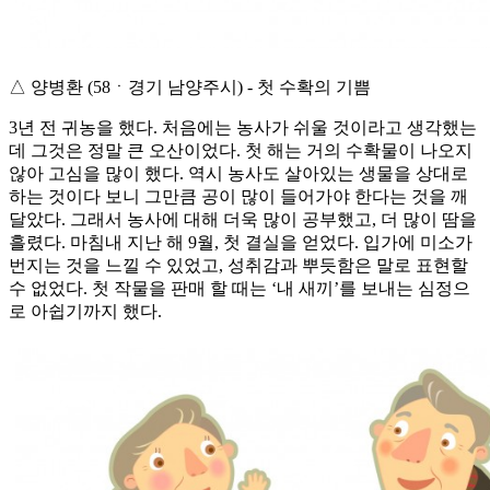
△ 양병환 (58ㆍ경기 남양주시) - 첫 수확의 기쁨
3년 전 귀농을 했다. 처음에는 농사가 쉬울 것이라고 생각했는
데 그것은 정말 큰 오산이었다. 첫 해는 거의 수확물이 나오지
않아 고심을 많이 했다. 역시 농사도 살아있는 생물을 상대로
하는 것이다 보니 그만큼 공이 많이 들어가야 한다는 것을 깨
달았다. 그래서 농사에 대해 더욱 많이 공부했고, 더 많이 땀을
흘렸다. 마침내 지난 해 9월, 첫 결실을 얻었다. 입가에 미소가
번지는 것을 느낄 수 있었고, 성취감과 뿌듯함은 말로 표현할
수 없었다. 첫 작물을 판매 할 때는 ‘내 새끼’를 보내는 심정으
로 아쉽기까지 했다.