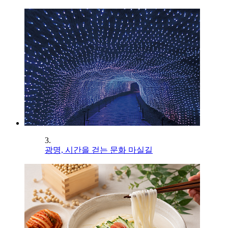
3.
광명, 시간을 걷는 문화 마실길