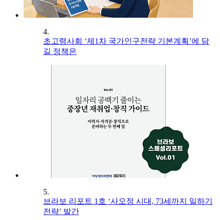
4.
초고령사회 ‘제1차 국가인구전략 기본계획’에 담
길 정책은
5.
브라보 리포트 1호 ‘사오정 시대, 73세까지 일하기
전략’ 발간