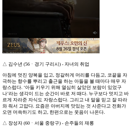
△ 김수년 (56ㆍ경기 구리시) - 자녀의 취업
아침에 멋진 양복을 입고, 정갈하게 머리를 다듬고, 코끝을 자
극하는 향수를 뿌리고 출근을 하는 아들을 볼 때마다 매우 자
랑스럽다. ‘아들 키우기 위해 열심히 살았던 보람이 있었구
나’라는 생각이 드는 순간이 바로 저 때다. 누구보다 멋지고 바
르게 자라준 자식도 자랑스럽다. 그리고 내 말을 믿고 잘 따라
와 줘서 고맙다. 요즘은 아버지께 맛있는 것 사준다고 전화가
오면 머쓱하기도 하고, 한편으로는 웃음이 나온다.
△ 장성자 (60ㆍ서울 중랑구) - 손주들의 재롱