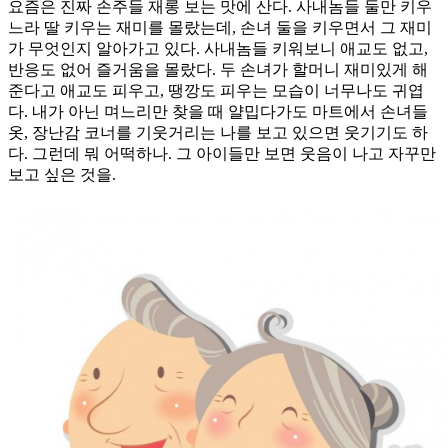
요즘은 진짜 손주들 재롱 보는 맛에 산다. 사내놈들 둘만 키우
느라 딸 키우는 재미를 몰랐는데, 손녀 둘을 키우면서 그 재미
가 무엇인지 알아가고 있다. 사내놈들 키워보니 애교도 없고,
반응도 없어 즐거움을 몰랐다. 두 손녀가 할머니 재미있게 해
준다고 애교도 피우고, 땡깡도 피우는 모습이 너무나도 귀엽
다. 내가 아닌 며느리만 찾을 때 얄밉다가도 마트에서 손녀들
옷, 장난감 코너를 기웃거리는 나를 보고 있으면 웃기기도 하
다. 그런데 뭐 어떡하나. 그 아이들만 보면 웃음이 나고 자꾸만
보고 싶은 것을.