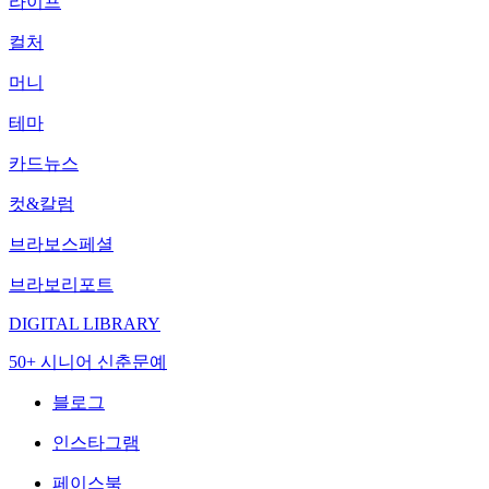
라이프
컬처
머니
테마
카드뉴스
컷&칼럼
브라보스페셜
브라보리포트
DIGITAL LIBRARY
50+ 시니어 신춘문예
블로그
인스타그램
페이스북