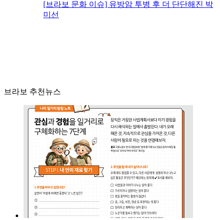
[브라보 문화 이슈] 유방암 투병 후 더 단단해진 박
미선
브라보 추천뉴스