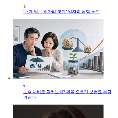
1.
‘내게 맞는 일자리 찾기’ 일자리 탐험 노트
2.
노후 대비로 달러보험? 환율 오르면 보험료 부담
커진다