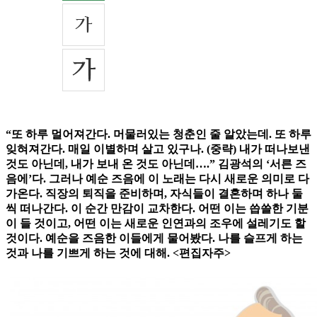
“또 하루 멀어져간다. 머물러있는 청춘인 줄 알았는데. 또 하루
잊혀져간다. 매일 이별하며 살고 있구나. (중략) 내가 떠나보낸
것도 아닌데, 내가 보내 온 것도 아닌데….” 김광석의 ‘서른 즈
음에’다. 그러나 예순 즈음에 이 노래는 다시 새로운 의미로 다
가온다. 직장의 퇴직을 준비하며, 자식들이 결혼하며 하나 둘
씩 떠나간다. 이 순간 만감이 교차한다. 어떤 이는 씁쓸한 기분
이 들 것이고, 어떤 이는 새로운 인연과의 조우에 설레기도 할
것이다. 예순을 즈음한 이들에게 물어봤다. 나를 슬프게 하는
것과 나를 기쁘게 하는 것에 대해. <편집자주>