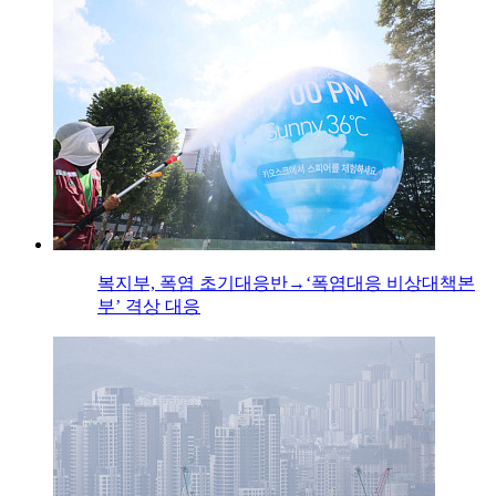
복지부, 폭염 초기대응반→‘폭염대응 비상대책본
부’ 격상 대응