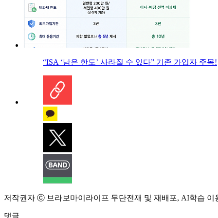
“ISA ‘남은 한도’ 사라질 수 있다” 기존 가입자 주목!
저작권자 ⓒ 브라보마이라이프 무단전재 및 재배포, AI학습 이
댓글