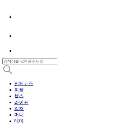
전체뉴스
피플
헬스
라이프
컬처
머니
테마