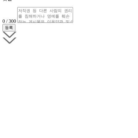
0 / 300