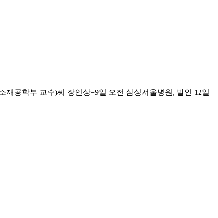
재공학부 교수)씨 장인상=9일 오전 삼성서울병원, 발인 12일