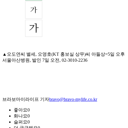
▲오도연씨 별세, 오영호(KT 홍보실 상무)씨 아들상=5일 오후
서울아산병원, 발인 7일 오전, 02-3010-2236
브라보마이라이프 기자
bravo@bravo-mylife.co.kr
좋아요
0
화나요
0
슬퍼요
0
더 궁금해요
0