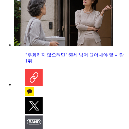
"후회하지 않으려면" 60세 넘어 끊어내야 할 사람
1위