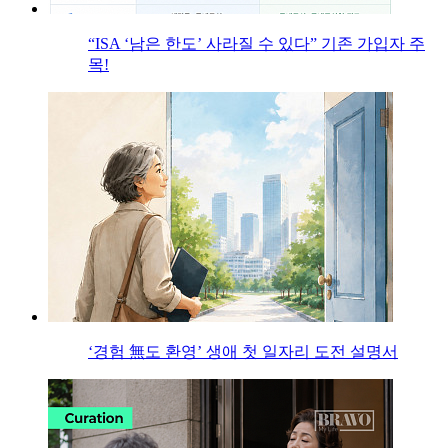
“ISA ‘남은 한도’ 사라질 수 있다” 기존 가입자 주
목!
‘경험 無도 환영’ 생애 첫 일자리 도전 설명서