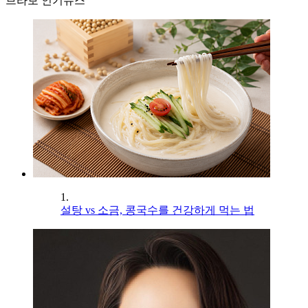
브라보 인기뉴스
1.
설탕 vs 소금, 콩국수를 건강하게 먹는 법