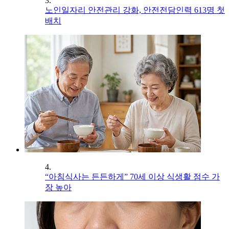
3.
노인일자리 안전관리 강화, 안전전담인력 613명 첫
배치
4.
“아침식사는 든든하게” 70세 이상 식생활 점수 가
장 높아