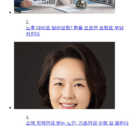
2.
노후 대비로 달러보험? 환율 오르면 보험료 부담
커진다
3.
소액 직역연금 받는 노인, 기초연금 수령 길 열린다