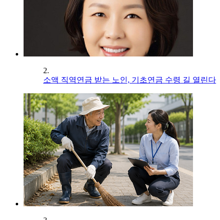
2.
소액 직역연금 받는 노인, 기초연금 수령 길 열린다