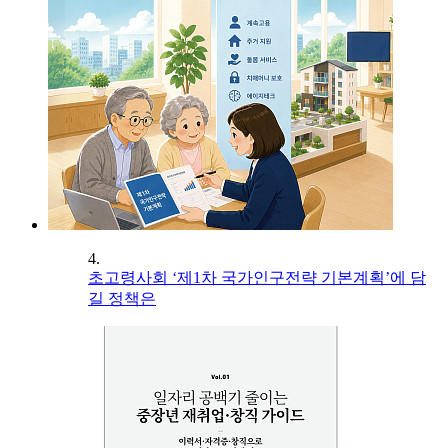
4.
초고령사회 ‘제1차 국가인구전략 기본계획’에 담
길 정책은