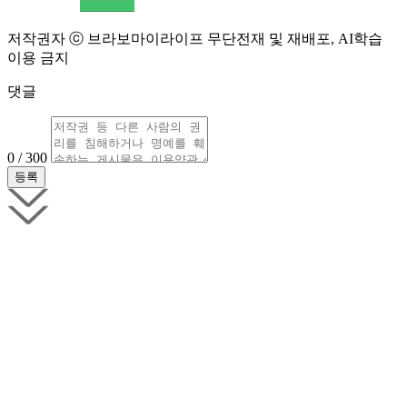
저작권자 ⓒ 브라보마이라이프 무단전재 및 재배포, AI학습
이용 금지
댓글
0 / 300