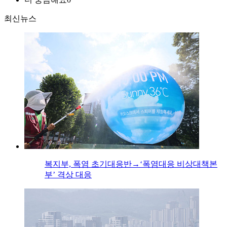
최신뉴스
복지부, 폭염 초기대응반→‘폭염대응 비상대책본
부’ 격상 대응