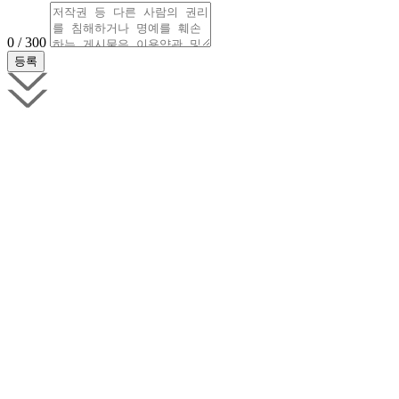
0 / 300