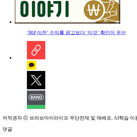
‘IRP 이전’ 수익률 광고보다 ‘이것’ 확인이 우선
저작권자 ⓒ 브라보마이라이프 무단전재 및 재배포, AI학습 이
댓글