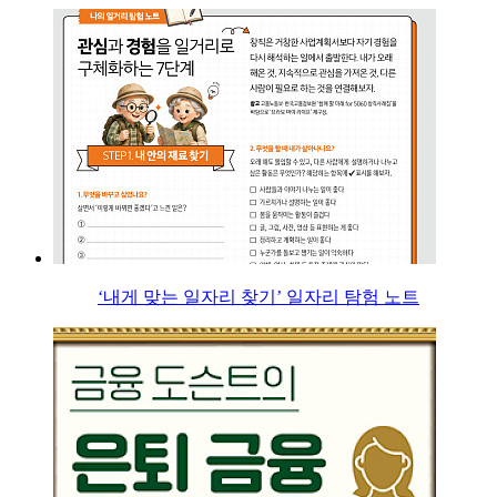
‘내게 맞는 일자리 찾기’ 일자리 탐험 노트