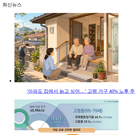
최신뉴스
‘아파도 집에서 늙고 싶어…’ 고령 가구 40% 노후