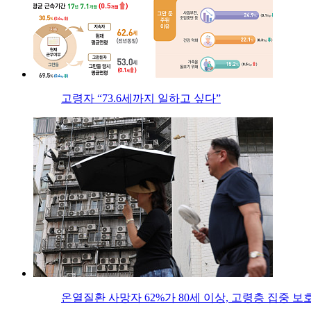
고령자 “73.6세까지 일하고 싶다”
온열질환 사망자 62%가 80세 이상, 고령층 집중 보