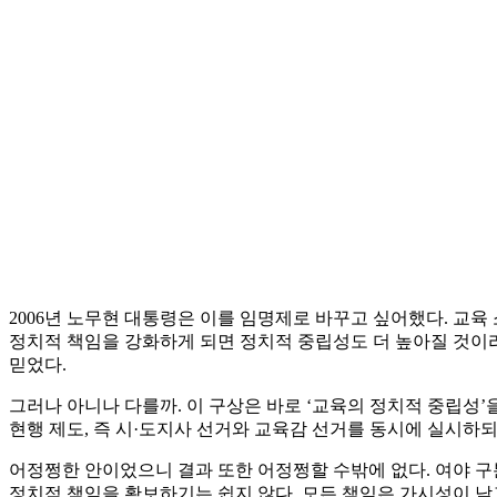
2006년 노무현 대통령은 이를 임명제로 바꾸고 싶어했다. 교
정치적 책임을 강화하게 되면 정치적 중립성도 더 높아질 것이라
믿었다.
그러나 아니나 다를까. 이 구상은 바로 ‘교육의 정치적 중립성
현행 제도, 즉 시·도지사 선거와 교육감 선거를 동시에 실시하
어정쩡한 안이었으니 결과 또한 어정쩡할 수밖에 없다. 여야 구
정치적 책임을 확보하기는 쉽지 않다. 모든 책임은 가시성이 낮