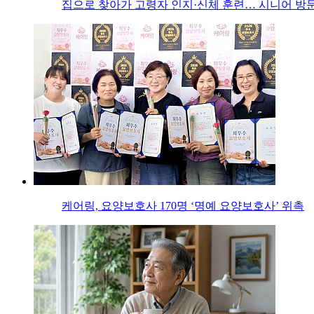
집으로 찾아가 고령자 인지·신체 훈련… 시니어 방문
케어링, 요양보호사 170명 ‘명예 요양보호사’ 위촉