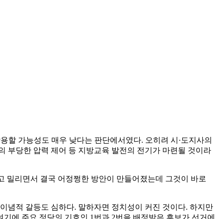
 악용할 가능성도 매우 낮다는 판단에서였다. 오히려 시·도지사의
의 부당한 압력 제어 등 지방교육 발전의 전기가 마련될 것이라
밀고 밀리면서 결국 어정쩡한 방안이 만들어졌는데 그것이 바로
이념적 갈등도 심하다. 말하자면 정치성이 커진 것이다. 하지만
여기에 주요 정당의 기호인 1번과 2번을 배정받은 후보가 선거에