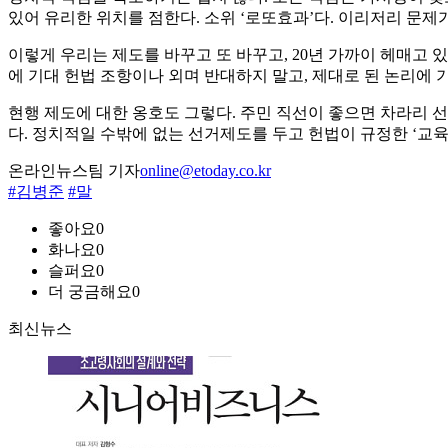
있어 유리한 위치를 점한다. 소위 ‘로또효과’다. 이리저리 문제
이렇게 우리는 제도를 바꾸고 또 바꾸고, 20년 가까이 헤매고
에 기대 헌법 조항이나 외며 반대하지 말고, 제대로 된 논리에 
현행 제도에 대한 옹호도 그렇다. 주민 직선이 좋으면 차라리 
다. 정치적일 수밖에 없는 선거제도를 두고 헌법이 규정한 ‘교육
온라인뉴스팀 기자
online@etoday.co.kr
#김병준
#말
좋아요
0
화나요
0
슬퍼요
0
더 궁금해요
0
최신뉴스