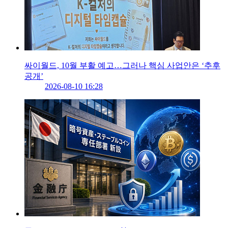
싸이월드, 10월 부활 예고…그러나 핵심 사업안은 ‘추후
공개’
2026-08-10 16:28