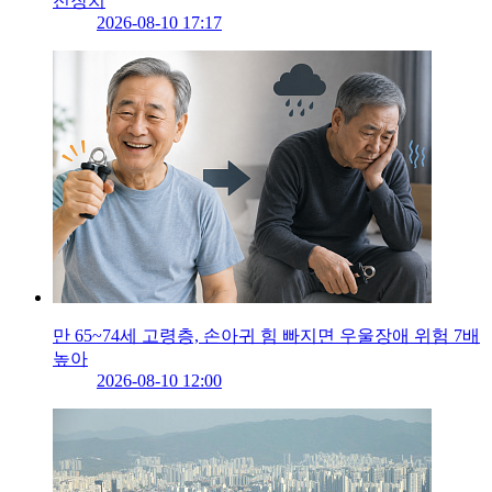
전장치
2026-08-10 17:17
만 65~74세 고령층, 손아귀 힘 빠지면 우울장애 위험 7배
높아
2026-08-10 12:00