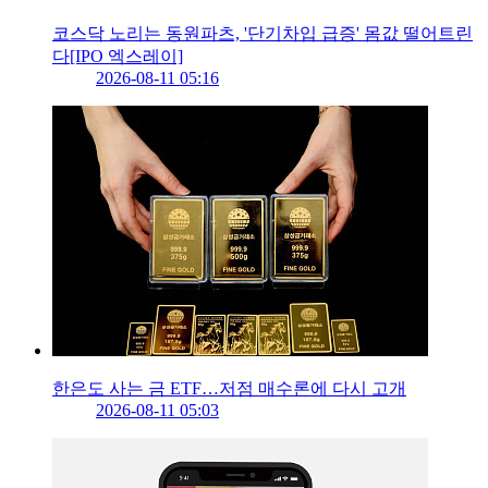
코스닥 노리는 동원파츠, '단기차입 급증' 몸값 떨어트린
다[IPO 엑스레이]
2026-08-11 05:16
한은도 사는 금 ETF…저점 매수론에 다시 고개
2026-08-11 05:03