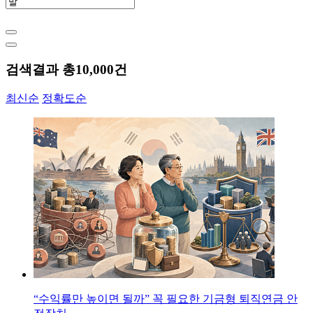
검색결과 총
10,000
건
최신순
정확도순
“수익률만 높이면 될까” 꼭 필요한 기금형 퇴직연금 안