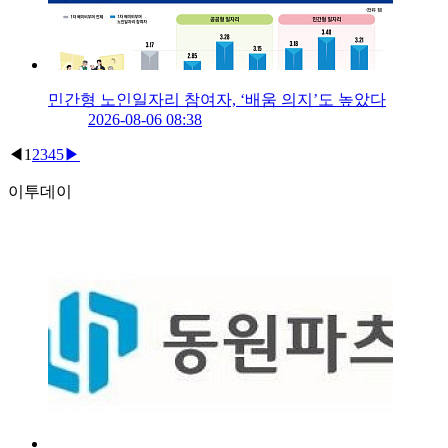
민간형 노인일자리 참여자, ‘배움 의지’도 높았다
2026-08-06 08:38
◀
1
2
3
4
5
▶
이투데이