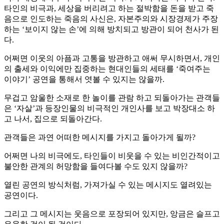
타인의 비극과, 세상을 버리려고 하는 절박함을 돈을 받고 죽
음으로 인도하는 죽음의 사신은, 자본주의와 시장경제가 주장
하는 ‘보이지 않는 손’에 의해 방치되고 방관이 되어 천사가 된
다.
어쩌면 이웃의 아픔과 고통을 방관하고 애써 무시하면서, 개인
의 출세와 이익에만 집중하는 현대인들의 세태를 ‘죽여주는
이야기’ 공연을 통해서 엿볼 수 있지는 않을까.
무겁고 암울한 소재로 한 놀이를 관람 하고 되돌아가는 관객들
은 ‘자살’과 등장인물의 비극적인 개인사를 보고 박장대소 하
고 나서, 집으로 되돌아간다.
관객들은 과연 어떠한 메시지를 가지고 돌아가게 될까?
어쩌면 나의 비극에도, 타인들이 비웃을 수 있는 비인간적이고
불안한 관계의 허망함을 들여다볼 수도 있지 않을까?
열린 공연의 방식처럼, 가져가실 수 있는 메시지도 열려있는
공연이다.
그리고 그 메시지는 웃음으로 포장되어 있지만, 앙금은 슬프고