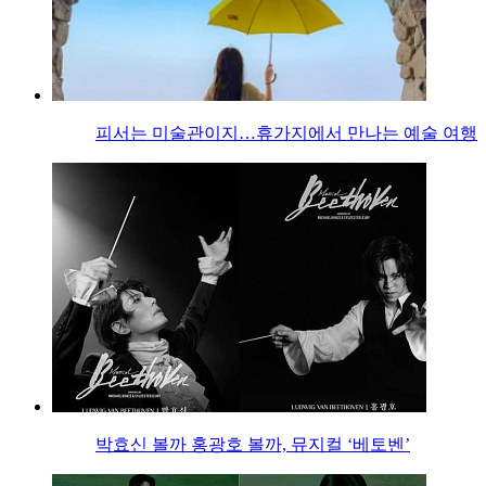
피서는 미술관이지…휴가지에서 만나는 예술 여행
박효신 볼까 홍광호 볼까, 뮤지컬 ‘베토벤’