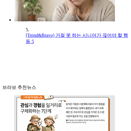
5.
[Trend&Bravo] 거절 못 하는 시니어가 끊어야 할 행
동 5
브라보 추천뉴스