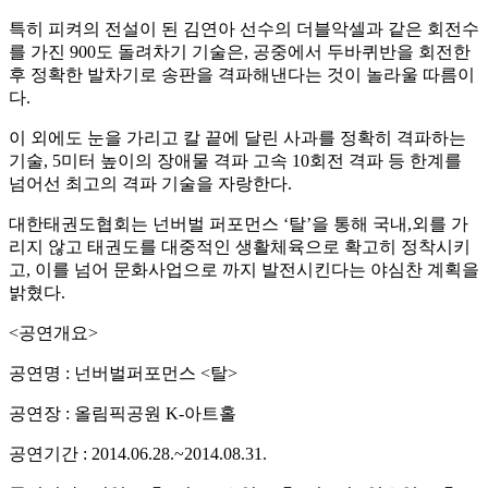
특히 피켜의 전설이 된 김연아 선수의 더블악셀과 같은 회전수
를 가진 900도 돌려차기 기술은, 공중에서 두바퀴반을 회전한
후 정확한 발차기로 송판을 격파해낸다는 것이 놀라울 따름이
다.
이 외에도 눈을 가리고 칼 끝에 달린 사과를 정확히 격파하는
기술, 5미터 높이의 장애물 격파 고속 10회전 격파 등 한계를
넘어선 최고의 격파 기술을 자랑한다.
대한태권도협회는 넌버벌 퍼포먼스 ‘탈’을 통해 국내,외를 가
리지 않고 태권도를 대중적인 생활체육으로 확고히 정착시키
고, 이를 넘어 문화사업으로 까지 발전시킨다는 야심찬 계획을
밝혔다.
<공연개요>
공연명 : 넌버벌퍼포먼스 <탈>
공연장 : 올림픽공원 K-아트홀
공연기간 : 2014.06.28.~2014.08.31.