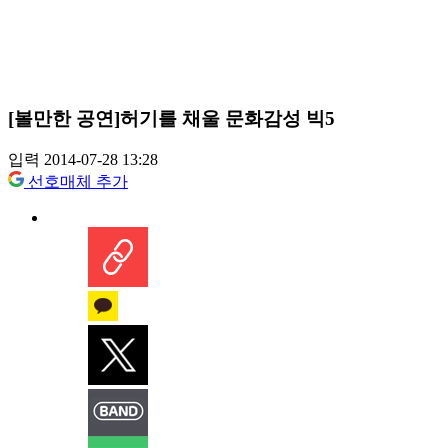
[볼만한 공연]허기를 채울 문화감성 빅5
입력 2014-07-28 13:28
선호매체 추가