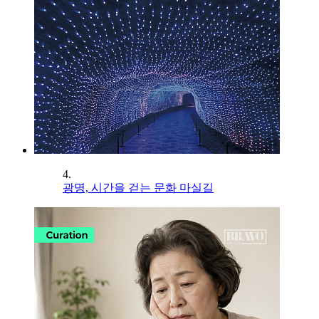
4.
광명, 시간을 걷는 문화 마실길