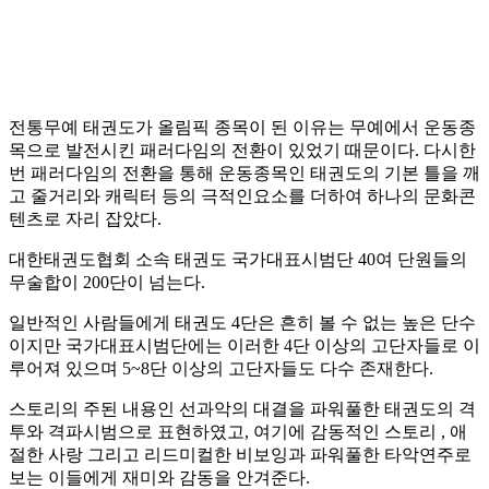
전통무예 태권도가 올림픽 종목이 된 이유는 무예에서 운동종
목으로 발전시킨 패러다임의 전환이 있었기 때문이다. 다시한
번 패러다임의 전환을 통해 운동종목인 태권도의 기본 틀을 깨
고 줄거리와 캐릭터 등의 극적인요소를 더하여 하나의 문화콘
텐츠로 자리 잡았다.
대한태권도협회 소속 태권도 국가대표시범단 40여 단원들의
무술합이 200단이 넘는다.
일반적인 사람들에게 태권도 4단은 흔히 볼 수 없는 높은 단수
이지만 국가대표시범단에는 이러한 4단 이상의 고단자들로 이
루어져 있으며 5~8단 이상의 고단자들도 다수 존재한다.
스토리의 주된 내용인 선과악의 대결을 파워풀한 태권도의 격
투와 격파시범으로 표현하였고, 여기에 감동적인 스토리 , 애
절한 사랑 그리고 리드미컬한 비보잉과 파워풀한 타악연주로
보는 이들에게 재미와 감동을 안겨준다.