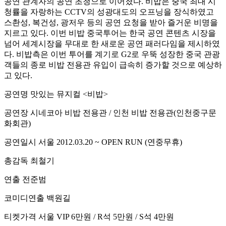
공연 관계자의 공연 초청으로 이어졌다. 비밥은 중국 최대 시
청률을 자랑하는 CCTV의 성광대도의 오프닝을 장식하였고
스촨성, 복건성, 광저우 등의 공연 요청을 받아 즐거운 비명을
지르고 있다. 이번 비밥 중국투어는 한국 공연 콘텐츠 시장을
넘어 세계시장을 무대로 한 새로운 공연 패러다임을 제시하였
다. 비밥측은 이번 투어를 계기로 G2로 우뚝 성장한 중국 관광
객들의 종로 비밥 전용관 유입이 급속히 증가할 것으로 예상하
고 있다.
공연명 맛있는 뮤지컬 <비밥>
공연장 시네코아 비밥 전용관 / 인천 비밥 전용관(인천중구문
화회관)
공연일시 서울 2012.03.20 ~ OPEN RUN (연중무휴)
총감독 최철기
연출 전준범
코미디연출 백원길
티켓가격 서울 VIP 6만원 / R석 5만원 / S석 4만원