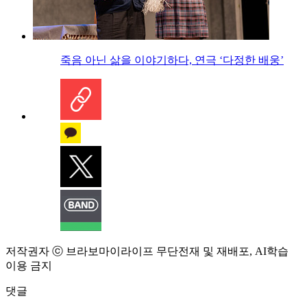
죽음 아닌 삶을 이야기하다, 연극 ‘다정한 배웅’
저작권자 ⓒ 브라보마이라이프 무단전재 및 재배포, AI학습
이용 금지
댓글