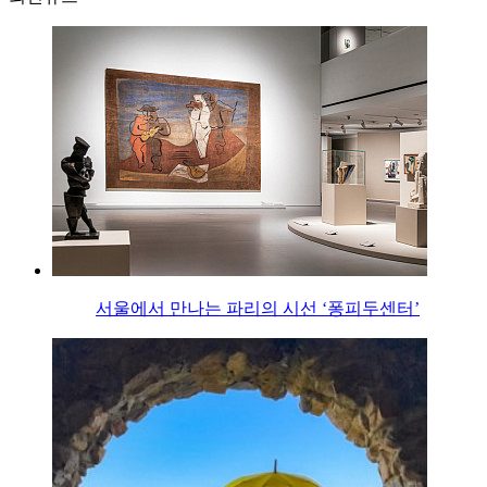
서울에서 만나는 파리의 시선 ‘퐁피두센터’