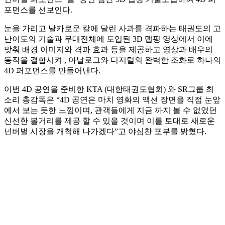
포먼스를 선보인다.
눈을 가리고 날카로운 칼에 달린 사과를 격파하는 태권도의 고
난이도의 기술과 무대전체에 도입된 3D 맵핑 영상에서 이에
맞춰 배경 이미지와 격파 효과 등을 제공하고 영상과 배우의
동작을 결합시켜 , 아날로그와 디지털의 완벽한 조화로 하나의
4D 퍼포먼스를 만들어낸다.
이번 4D 공연을 준비한 KTA (대한태권도협회) 와 SR그룹 최
소리 총감독은 “4D 공연은 마치 영화의 액션 장면을 직접 눈앞
에서 보는 듯한 느낌이며, 관객들에게 지금 까지 볼 수 없었던
신선한 볼거리를 제공 할 수 있을 것이며 이를 토대로 새로운
넌버벌 시장을 개척해 나가겠다”고 야심찬 포부를 밝혔다.