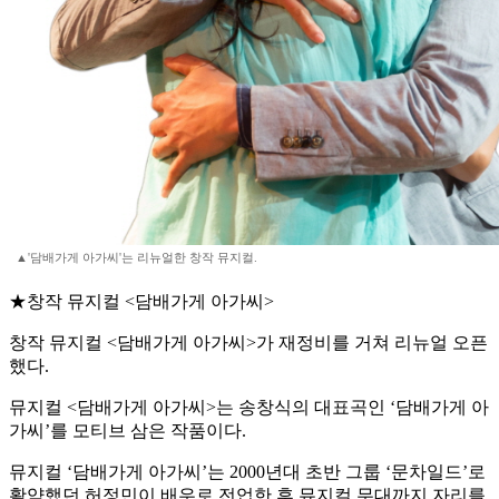
▲'담배가게 아가씨'는 리뉴얼한 창작 뮤지컬.
★창작 뮤지컬 <담배가게 아가씨>
창작 뮤지컬 <담배가게 아가씨>가 재정비를 거쳐 리뉴얼 오픈
했다.
뮤지컬 <담배가게 아가씨>는 송창식의 대표곡인 ‘담배가게 아
가씨’를 모티브 삼은 작품이다.
뮤지컬 ‘담배가게 아가씨’는 2000년대 초반 그룹 ‘문차일드’로
활약했던 허정민이 배우로 전업한 후 뮤지컬 무대까지 자리를