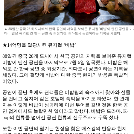
▲ 88일간 중국 28개 도시에서 한국 공연의 저력을 보여준 뮤지컬 '비밥'이 텐진 공연을 
다.비밥은 해외로 간 한국 공연 중 최장기간, 최다도시 공연이라는 기록을 세웠다.
★14억명을 열광시킨 뮤지컬 ‘비밥’
88일간 중국 28개 도시에서 한국 공연의 저력을 보여준 뮤지컬
비밥이 텐진 공연을 마지막으로 7월 6일 입국했다. 비밥은 해
외로 간 한국 공연 중 최장기간, 최다도시 공연이라는 기록을
세웠다. 그에 걸맞게 비밥에 대한 중국 현지의 반응은 폭발적
이었다.
공연이 끝난 후에도 관객들은 비밥팀의 숙소까지 찾아와 선물
을 건네고 심지어 같은 호텔에 숙박을 하기도 하였다. 한 관계
자는 이렇게 비밥이 성공리에 이번 투어를 끝낸 것은 한국 공
연 업계에서도 놀랄만한 일이라고 말했다. 비밥은 드라마, K-
pop의 한류를 넘어선 공연 한류의 선두주자로 우뚝 섰다.
또한 이번 공연의 열기는 현장을 찾은 매스컴의 반응과 현지