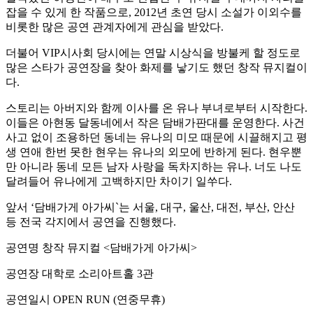
잡을 수 있게 한 작품으로, 2012년 초연 당시 소설가 이외수를
비롯한 많은 공연 관계자에게 관심을 받았다.
더불어 VIP시사회 당시에는 연말 시상식을 방불케 할 정도로
많은 스타가 공연장을 찾아 화제를 낳기도 했던 창작 뮤지컬이
다.
스토리는 아버지와 함께 이사를 온 유나 부녀로부터 시작한다.
이들은 아현동 달동네에서 작은 담배가판대를 운영한다. 사건
사고 없이 조용하던 동네는 유나의 미모 때문에 시끌해지고 평
생 연애 한번 못한 현우는 유나의 외모에 반하게 된다. 현우뿐
만 아니라 동네 모든 남자 사랑을 독차지하는 유나. 너도 나도
달려들어 유나에게 고백하지만 차이기 일쑤다.
앞서 ‘담배가게 아가씨`는 서울, 대구, 울산, 대전, 부산, 안산
등 전국 각지에서 공연을 진행했다.
공연명 창작 뮤지컬 <담배가게 아가씨>
공연장 대학로 소리아트홀 3관
공연일시 OPEN RUN (연중무휴)