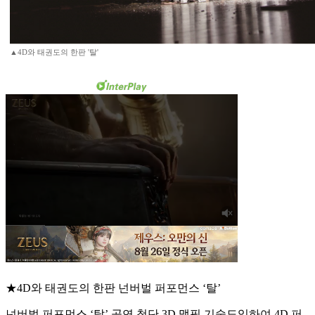
▲4D와 태권도의 한판 '탈'
★4D와 태권도의 한판 넌버벌 퍼포먼스 ‘탈’
넌버벌 퍼포먼스 ‘탈’ 공연 첨단 3D 맵핑 기술도입하여 4D 퍼