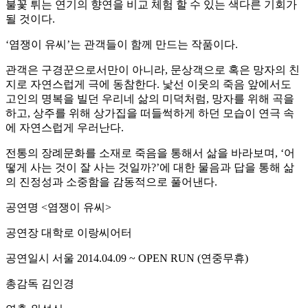
불꽃 튀는 연기의 향연을 비교 체험 할 수 있는 색다른 기회가
될 것이다.
‘염쟁이 유씨’는 관객들이 함께 만드는 작품이다.
관객은 구경꾼으로서만이 아니라, 문상객으로 혹은 망자의 친
지로 자연스럽게 극에 동참한다. 낯선 이웃의 죽음 앞에서도
고인의 명복을 빌던 우리네 삶의 미덕처럼, 망자를 위해 곡을
하고, 상주를 위해 상가집을 떠들썩하게 하던 모습이 연극 속
에 자연스럽게 우러난다.
전통의 장례문화를 소재로 죽음을 통해서 삶을 바라보며, ‘어
떻게 사는 것이 잘 사는 것일까?’에 대한 물음과 답을 통해 삶
의 진정성과 소중함을 감동적으로 풀어낸다.
공연명 <염쟁이 유씨>
공연장 대학로 이랑씨어터
공연일시 서울 2014.04.09 ~ OPEN RUN (연중무휴)
총감독 김인경