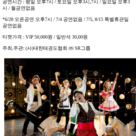
공연시간 : 평일 오후7시 / 토요일 오후3시,7시 / 일요일 오후3
시 / 월공연없음
*6/28 오픈공연 오후7시 / 7/4 공연없음 / 7/5, 8/15 특별휴관일
공연없음
티켓가격 : VIP 50,000원 / 일반석 30,00원
주최,주관: (사)대한태권도협회 ㈜ SR그룹