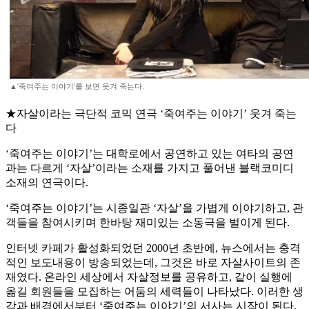
▲'죽여주는 이야기'를 보면 웃겨 죽는다.
★자살이라는 극단적 코믹 연극 ‘죽여주는 이야기’ 웃겨 죽는
다
‘죽여주는 이야기’는 대학로에서 공연하고 있는 여타의 공연
과는 다르게 ‘자살’이라는 소재를 가지고 풀어낸 블랙코미디
소재의 연극이다.
‘죽여주는 이야기’는 시종일관 ‘자살’을 가볍게 이야기하고, 관
객들을 참여시키며 한바탕 재미있는 소동극을 벌이게 된다.
인터넷 카페가 활성화되었던 2000년 초반에, 뉴스에서는 충격
적인 보도내용이 방송되었는데, 그것은 바로 자살사이트의 존
재였다. 온라인 세상에서 자살정보를 공유하고, 같이 실행에
옮길 회원들을 모집하는 어둠의 세력들이 나타났다. 이러한 생
각과 배경에서부터 ‘죽여주는 이야기’의 서사는 시작이 된다.