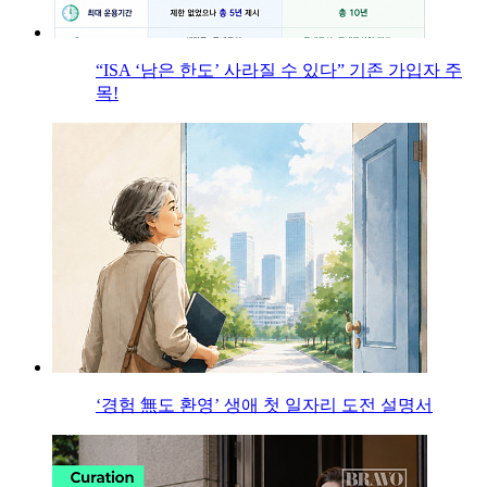
“ISA ‘남은 한도’ 사라질 수 있다” 기존 가입자 주
목!
‘경험 無도 환영’ 생애 첫 일자리 도전 설명서