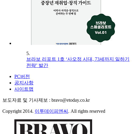
5.
브라보 리포트 1호 ‘사오정 시대, 73세까지 일하기
전략’ 발간
PC버전
공지사항
사이트맵
보도자료 및 기사제보 : bravo@etoday.co.kr
Copyright 2014.
이투데이피엔씨
. All rights reserved