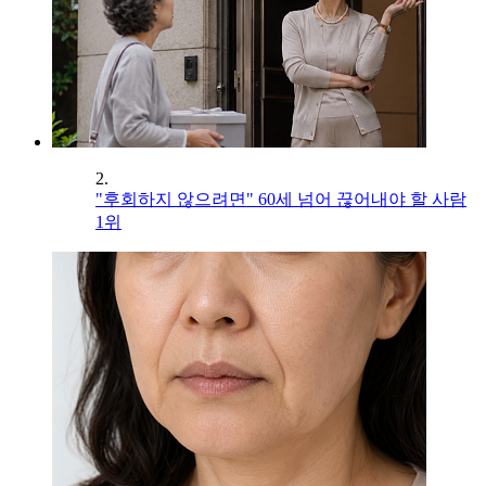
2.
"후회하지 않으려면" 60세 넘어 끊어내야 할 사람
1위