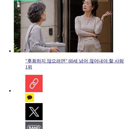
"후회하지 않으려면" 60세 넘어 끊어내야 할 사람
1위