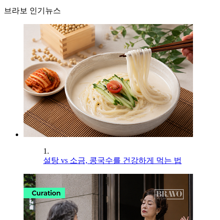
브라보 인기뉴스
1.
설탕 vs 소금, 콩국수를 건강하게 먹는 법