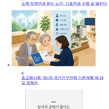
소액 직역연금 받는 노인, 기초연금 수령 길 열린다
4.
초고령사회 ‘제1차 국가인구전략 기본계획’에 담
길 정책은