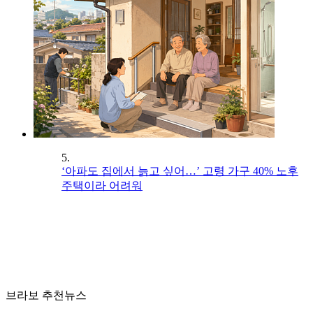
5.
‘아파도 집에서 늙고 싶어…’ 고령 가구 40% 노후
주택이라 어려워
브라보 추천뉴스