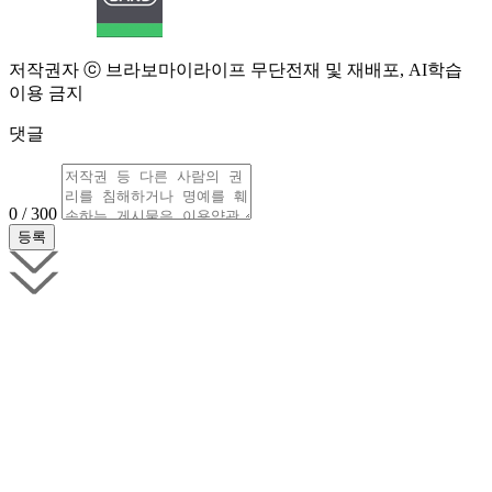
저작권자 ⓒ 브라보마이라이프 무단전재 및 재배포, AI학습
이용 금지
댓글
0 / 300