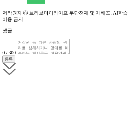
저작권자 ⓒ 브라보마이라이프 무단전재 및 재배포, AI학습
이용 금지
댓글
0 / 300