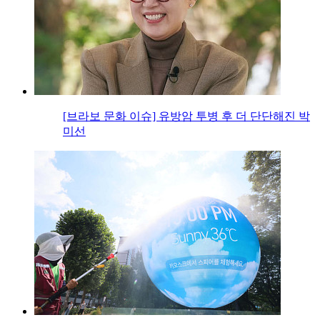
[브라보 문화 이슈] 유방암 투병 후 더 단단해진 박
미선