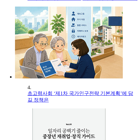
4.
초고령사회 ‘제1차 국가인구전략 기본계획’에 담
길 정책은