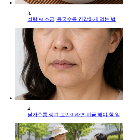
3.
설탕 vs 소금, 콩국수를 건강하게 먹는 법
4.
팔자주름 생겨 고민이라면 지금 해야 할 일