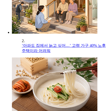
2.
‘아파도 집에서 늙고 싶어…’ 고령 가구 40% 노후
주택이라 어려워