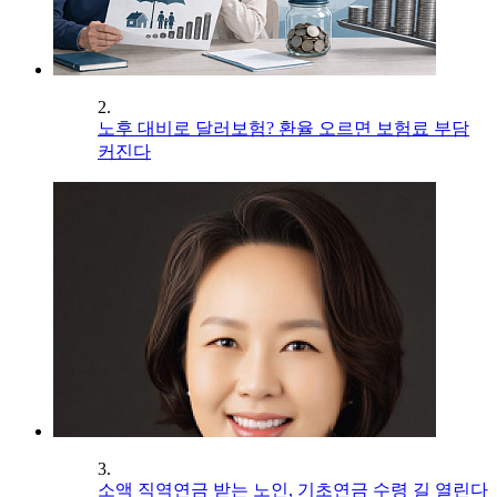
2.
노후 대비로 달러보험? 환율 오르면 보험료 부담
커진다
3.
소액 직역연금 받는 노인, 기초연금 수령 길 열린다