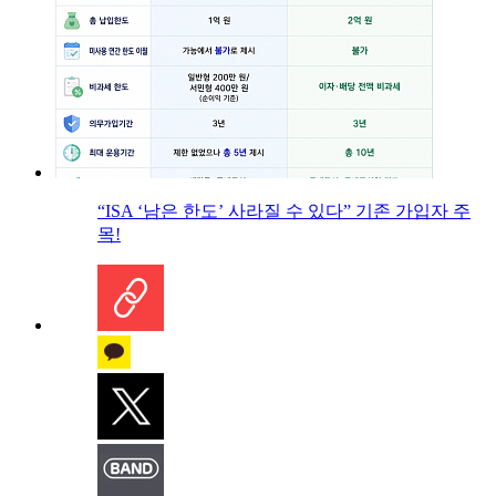
“ISA ‘남은 한도’ 사라질 수 있다” 기존 가입자 주
목!