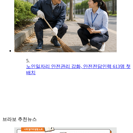
5.
노인일자리 안전관리 강화, 안전전담인력 613명 첫
배치
브라보 추천뉴스