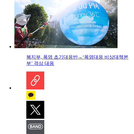
복지부, 폭염 초기대응반→‘폭염대응 비상대책본
부’ 격상 대응