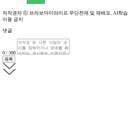
저작권자 ⓒ 브라보마이라이프 무단전재 및 재배포, AI학습
이용 금지
댓글
0 / 300