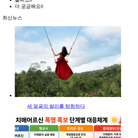
더 궁금해요
0
최신뉴스
세 얼굴의 발리를 탐험하다