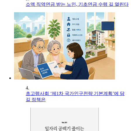
소액 직역연금 받는 노인, 기초연금 수령 길 열린다
4.
초고령사회 ‘제1차 국가인구전략 기본계획’에 담
길 정책은