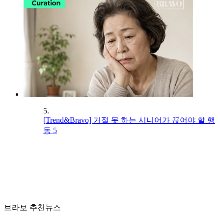
5.
[Trend&Bravo] 거절 못 하는 시니어가 끊어야 할 행
동 5
브라보 추천뉴스