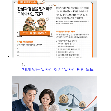
1.
‘내게 맞는 일자리 찾기’ 일자리 탐험 노트