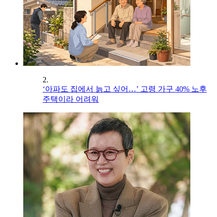
2.
‘아파도 집에서 늙고 싶어…’ 고령 가구 40% 노후
주택이라 어려워