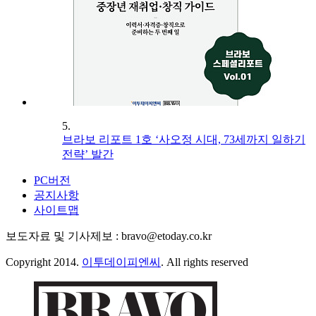
5.
브라보 리포트 1호 ‘사오정 시대, 73세까지 일하기
전략’ 발간
PC버전
공지사항
사이트맵
보도자료 및 기사제보 : bravo@etoday.co.kr
Copyright 2014.
이투데이피엔씨
. All rights reserved