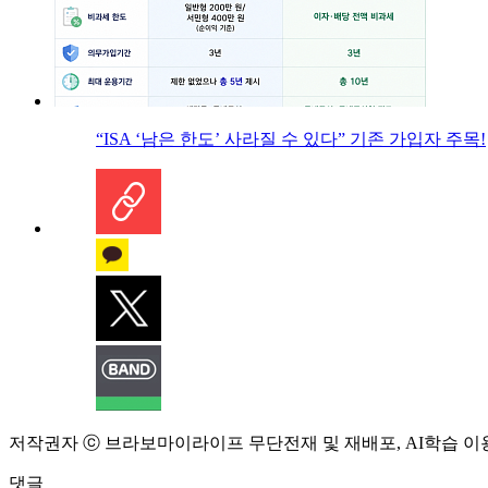
“ISA ‘남은 한도’ 사라질 수 있다” 기존 가입자 주목!
저작권자 ⓒ 브라보마이라이프 무단전재 및 재배포, AI학습 이
댓글