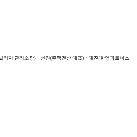
CJ빌리지 관리소장)ㆍ선진(주택전산 대표)ㆍ대진(한영파트너스