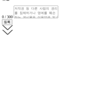
0 / 300