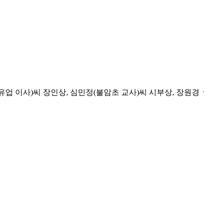
업 이사)씨 장인상, 심민정(불암초 교사)씨 시부상, 장원경ㆍ