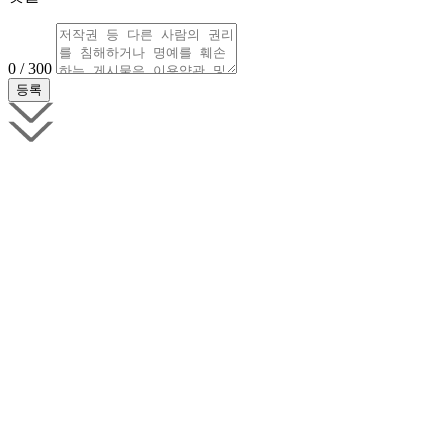
0 / 300