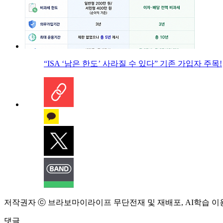
“ISA ‘남은 한도’ 사라질 수 있다” 기존 가입자 주목!
저작권자 ⓒ 브라보마이라이프 무단전재 및 재배포, AI학습 이
댓글