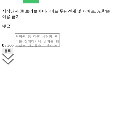
저작권자 ⓒ 브라보마이라이프 무단전재 및 재배포, AI학습
이용 금지
댓글
0 / 300