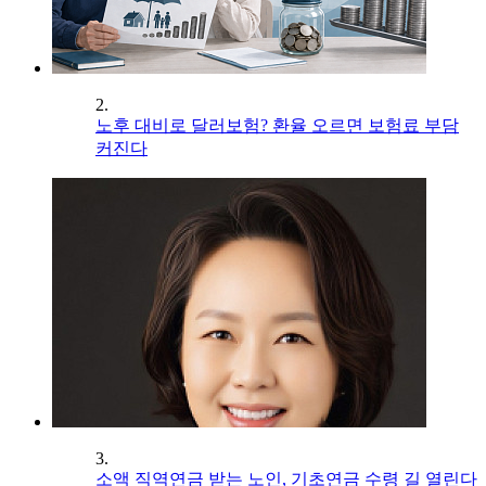
2.
노후 대비로 달러보험? 환율 오르면 보험료 부담
커진다
3.
소액 직역연금 받는 노인, 기초연금 수령 길 열린다