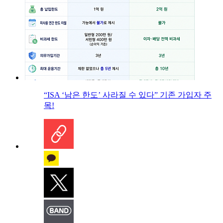
“ISA ‘남은 한도’ 사라질 수 있다” 기존 가입자 주
목!