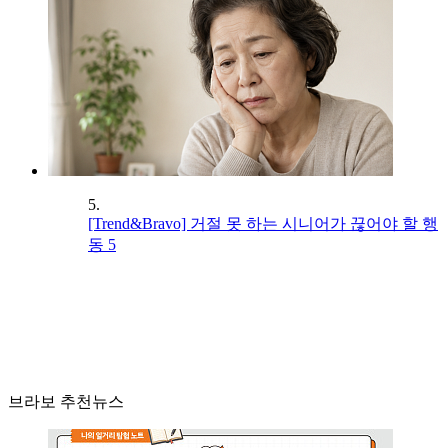
5.
[Trend&Bravo] 거절 못 하는 시니어가 끊어야 할 행
동 5
브라보 추천뉴스