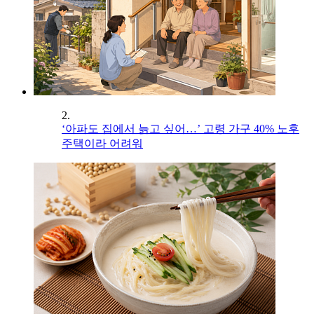
2.
‘아파도 집에서 늙고 싶어…’ 고령 가구 40% 노후
주택이라 어려워