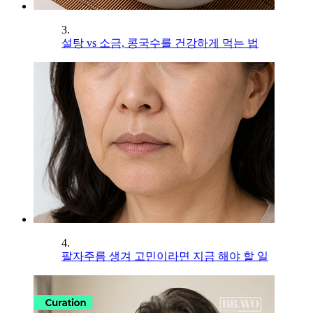
3.
설탕 vs 소금, 콩국수를 건강하게 먹는 법
4.
팔자주름 생겨 고민이라면 지금 해야 할 일