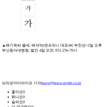
▲배기옥씨 별세, 배석덕(엔프라니 대표)씨 부친상=2일 오후
부산동아대병원, 발인 4일 오전, 051-256-7013
브라보마이라이프 기자
bravo@bravo-mylife.co.kr
좋아요
0
화나요
0
슬퍼요
0
더 궁금해요
0