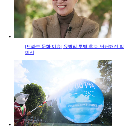
[브라보 문화 이슈] 유방암 투병 후 더 단단해진 박
미선