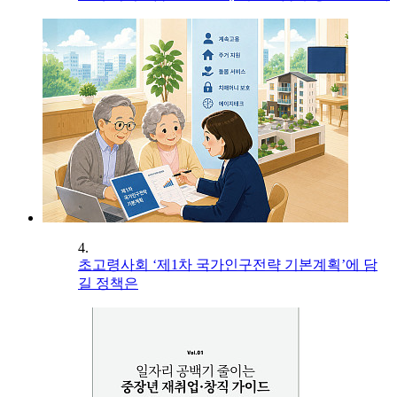
4.
초고령사회 ‘제1차 국가인구전략 기본계획’에 담
길 정책은