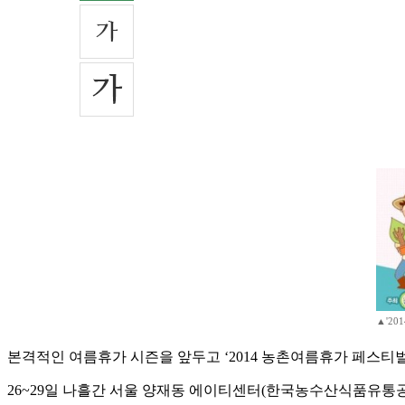
▲'2
본격적인 여름휴가 시즌을 앞두고 ‘2014 농촌여름휴가 페스티벌
26~29일 나흘간 서울 양재동 에이티센터(한국농수산식품유통공