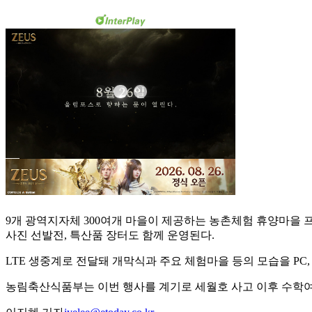
9개 광역지자체 300여개 마을이 제공하는 농촌체험 휴양마을 
사진 선발전, 특산품 장터도 함께 운영된다.
LTE 생중계로 전달돼 개막식과 주요 체험마을 등의 모습을 PC
농림축산식품부는 이번 행사를 계기로 세월호 사고 이후 수학여