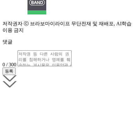
저작권자 ⓒ 브라보마이라이프 무단전재 및 재배포, AI학습
이용 금지
댓글
0 / 300