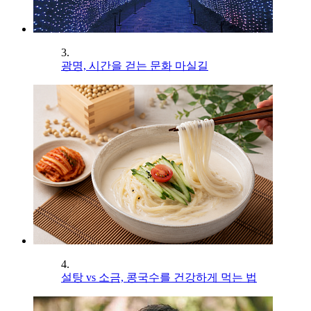
3.
광명, 시간을 걷는 문화 마실길
4.
설탕 vs 소금, 콩국수를 건강하게 먹는 법