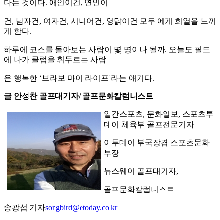
다는 것이다. 애인이건, 연인이
건, 남자건, 여자건, 시니어건, 영닭이건 모두 에게 희열을 느끼
게 한다.
하루에 코스를 돌아보는 사람이 몇 명이나 될까. 오늘도 필드
에 나가 클럽을 휘두르는 사람
은 행복한 ‘브라보 마이 라이프’라는 얘기다.
글 안성찬 골프대기자/ 골프문화칼럼니스트
일간스포츠, 문화일보, 스포츠투
데이 체육부 골프전문기자
이투데이 부국장겸 스포츠문화
부장
뉴스웨이 골프대기자,
골프문화칼럼니스트
송광섭 기자
songbird@etoday.co.kr