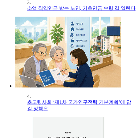
3.
소액 직역연금 받는 노인, 기초연금 수령 길 열린다
4.
초고령사회 ‘제1차 국가인구전략 기본계획’에 담
길 정책은