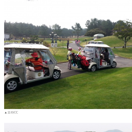
▲오라CC