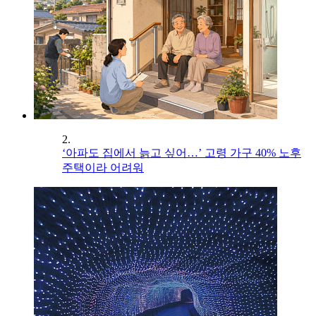
2.
‘아파도 집에서 늙고 싶어…’ 고령 가구 40% 노후
주택이라 어려워