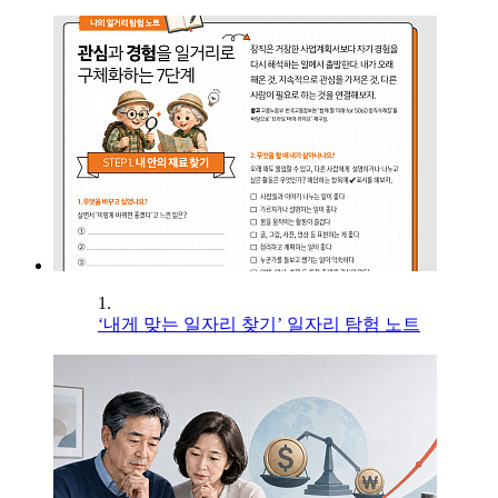
1.
‘내게 맞는 일자리 찾기’ 일자리 탐험 노트