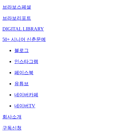
브라보스페셜
브라보리포트
DIGITAL LIBRARY
50+ 시니어 신춘문예
블로그
인스타그램
페이스북
유튜브
네이버카페
네이버TV
회사소개
구독신청