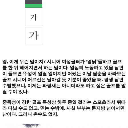
엥, 이게 무슨 말이지? 시니어 여성골퍼가 ‘영닭’들하고 골프
를 한 뒤 헤어지면서 하는 말이다. 열심히 노동하고 있을 남편
이 들으면 뚜껑이 열릴 일이지만 어쨌든 이날 팔순을 바라보는
골프 시니어 어르신은 날아갈 듯 기분이 좋았을 터. 평생 남편
수발했으니, 이제는 파랑새는 아니더라도 하고 싶은 골프를 말
릴 수야 있나.
중독성이 강한 골프 특성상 하루 종일 걸리는 스포츠라서 뒤따
라 다닐 수도 없고, 믿는 수밖에. 사실 부부는 문지방 넘어서면
남이다. 그러니 촌수도 없지.