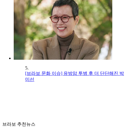
5.
[브라보 문화 이슈] 유방암 투병 후 더 단단해진 박
미선
브라보 추천뉴스