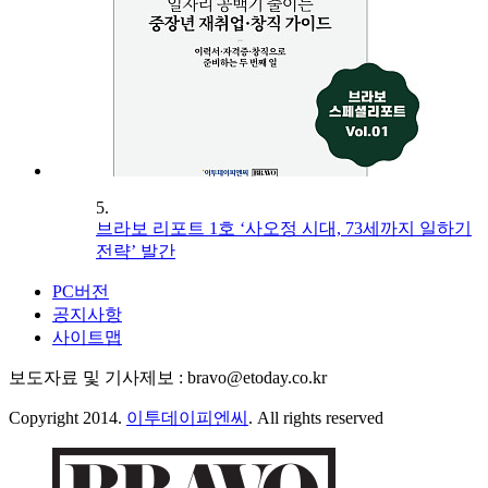
5.
브라보 리포트 1호 ‘사오정 시대, 73세까지 일하기
전략’ 발간
PC버전
공지사항
사이트맵
보도자료 및 기사제보 : bravo@etoday.co.kr
Copyright 2014.
이투데이피엔씨
. All rights reserved