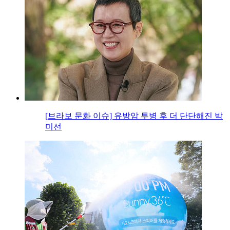
[브라보 문화 이슈] 유방암 투병 후 더 단단해진 박
미선