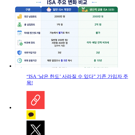
“ISA ‘남은 한도’ 사라질 수 있다” 기존 가입자 주
목!