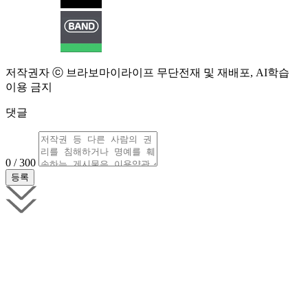
저작권자 ⓒ 브라보마이라이프 무단전재 및 재배포, AI학습
이용 금지
댓글
0 / 300