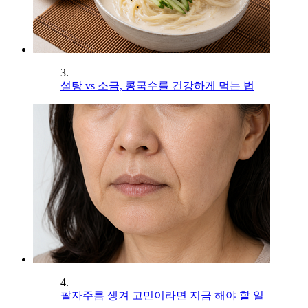
3.
설탕 vs 소금, 콩국수를 건강하게 먹는 법
4.
팔자주름 생겨 고민이라면 지금 해야 할 일