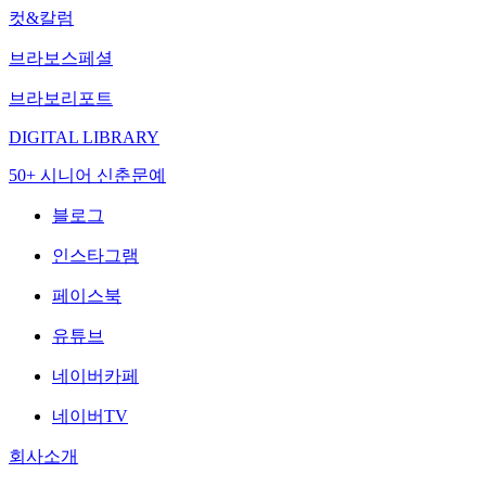
컷&칼럼
브라보스페셜
브라보리포트
DIGITAL LIBRARY
50+ 시니어 신춘문예
블로그
인스타그램
페이스북
유튜브
네이버카페
네이버TV
회사소개