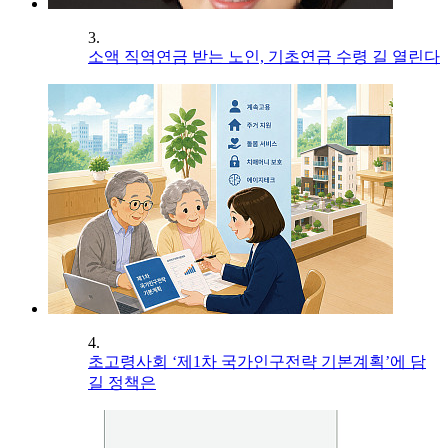
3.
소액 직역연금 받는 노인, 기초연금 수령 길 열린다
4.
초고령사회 ‘제1차 국가인구전략 기본계획’에 담
길 정책은