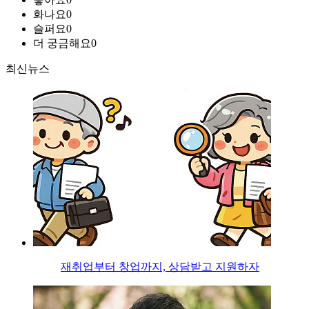
화나요
0
슬퍼요
0
더 궁금해요
0
최신뉴스
재취업부터 창업까지, 상담받고 지원하자