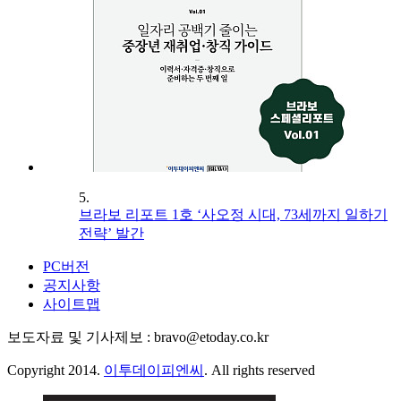
5.
브라보 리포트 1호 ‘사오정 시대, 73세까지 일하기
전략’ 발간
PC버전
공지사항
사이트맵
보도자료 및 기사제보 : bravo@etoday.co.kr
Copyright 2014.
이투데이피엔씨
. All rights reserved