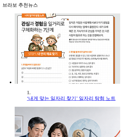
브라보 추천뉴스
1.
‘내게 맞는 일자리 찾기’ 일자리 탐험 노트