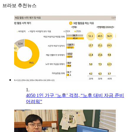
브라보 추천뉴스
1.
4050 1인 가구 ‘노후’ 걱정, “노후 대비 자금 준비
어려워”