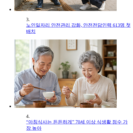
3.
노인일자리 안전관리 강화, 안전전담인력 613명 첫
배치
4.
“아침식사는 든든하게” 70세 이상 식생활 점수 가
장 높아