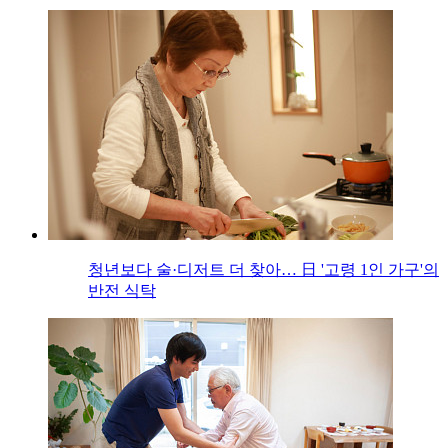
청년보다 술·디저트 더 찾아… 日 '고령 1인 가구'의
반전 식탁