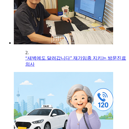
2.
“새벽에도 달려갑니다” 재가임종 지키는 방문진료
의사