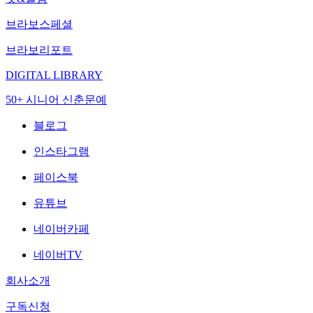
브라보스페셜
브라보리포트
DIGITAL LIBRARY
50+ 시니어 신춘문예
블로그
인스타그램
페이스북
유튜브
네이버카페
네이버TV
회사소개
구독신청