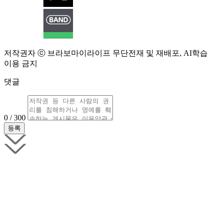
저작권자 ⓒ 브라보마이라이프 무단전재 및 재배포, AI학습
이용 금지
댓글
0 / 300