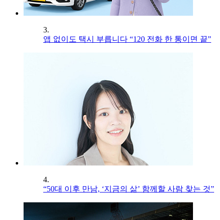
3.
앱 없이도 택시 부릅니다 “120 전화 한 통이면 끝”
4.
“50대 이후 만남, ‘지금의 삶’ 함께할 사람 찾는 것”