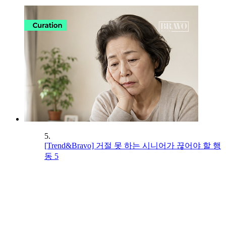
5.
[Trend&Bravo] 거절 못 하는 시니어가 끊어야 할 행
동 5