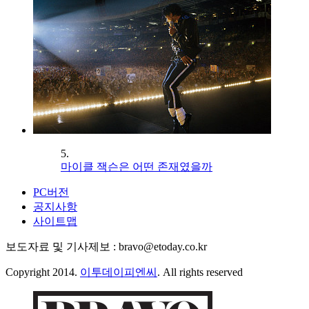
5.
마이클 잭슨은 어떤 존재였을까
PC버전
공지사항
사이트맵
보도자료 및 기사제보 : bravo@etoday.co.kr
Copyright 2014.
이투데이피엔씨
. All rights reserved