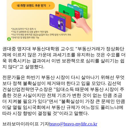
권대중 명지대 부동산대학원 교수도 "부동산거래가 정상화단
계에 이르지 않은 가운데 과세기조를 유지하는 것은 수요를 더
욱 위축시키는 결과여서 이번 보완책으로 심리를 살리기는 쉽
지 않다"고 설명했다.
전문가들은 하반기 부동산 시장이 다시 살아나기 위해선 무엇
보다 정책 불확실성이 제거돼야 한다고 입을 모았다. 김선덕
건설산업전략연구소장은 "임대소득 때문에 부동산 시장이 주
춤한 것은 사실이지만 전체 기조가 변한 것이 없는 만큼 조금
더 지켜볼 필요가 있다"면서 "불확실성이 가장 큰 문제인 만큼
이달 열릴 임시국회에서 부동산 규제가 어느정도 풀리느냐에
따라 시장 향방이 결정될 것"이라고 말했다.
브라보마이라이프 기자
bravo@bravo-mylife.co.kr