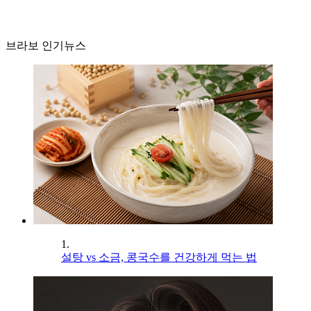
브라보 인기뉴스
1.
설탕 vs 소금, 콩국수를 건강하게 먹는 법