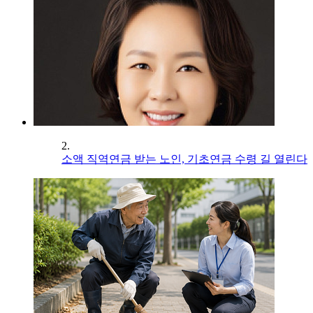
2.
소액 직역연금 받는 노인, 기초연금 수령 길 열린다