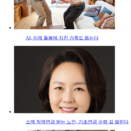
AI, 이제 돌봄에 지친 가족도 돕는다
소액 직역연금 받는 노인, 기초연금 수령 길 열린다