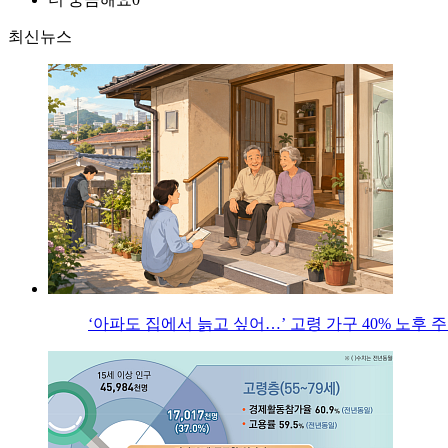
최신뉴스
‘아파도 집에서 늙고 싶어…’ 고령 가구 40% 노후