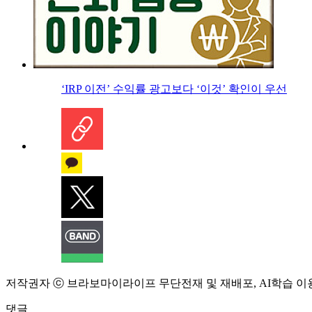
‘IRP 이전’ 수익률 광고보다 ‘이것’ 확인이 우선
저작권자 ⓒ 브라보마이라이프 무단전재 및 재배포, AI학습 이
댓글