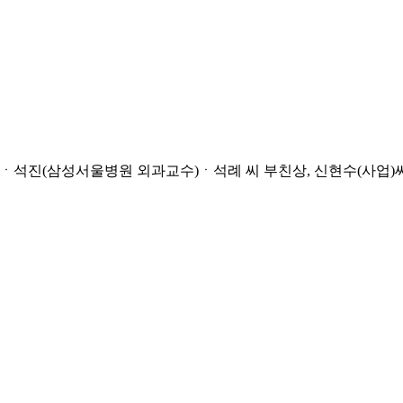
)ㆍ석진(삼성서울병원 외과교수)ㆍ석례 씨 부친상, 신현수(사업)