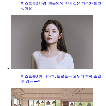
미스트롯3 나영, 팬들에게 손녀 같은 가수가 되고
싶어요
미스트롯3 善 배아현, 트로트는 모두가 함께 즐길
수 있는 음악