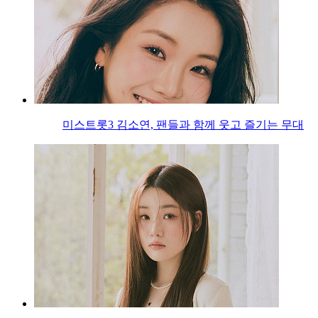
미스트롯3 김소연, 팬들과 함께 웃고 즐기는 무대