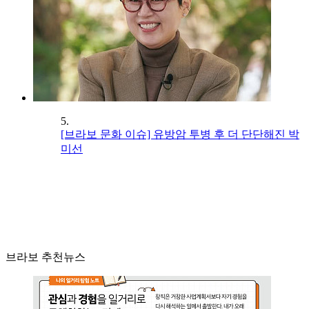
5.
[브라보 문화 이슈] 유방암 투병 후 더 단단해진 박
미선
브라보 추천뉴스