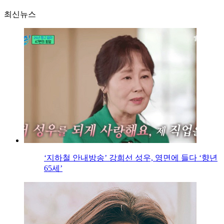
최신뉴스
‘지하철 안내방송’ 강희선 성우, 영면에 들다 ‘향년
65세’