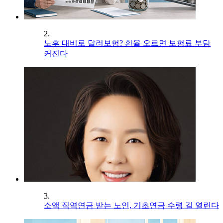
2.
노후 대비로 달러보험? 환율 오르면 보험료 부담
커진다
3.
소액 직역연금 받는 노인, 기초연금 수령 길 열린다