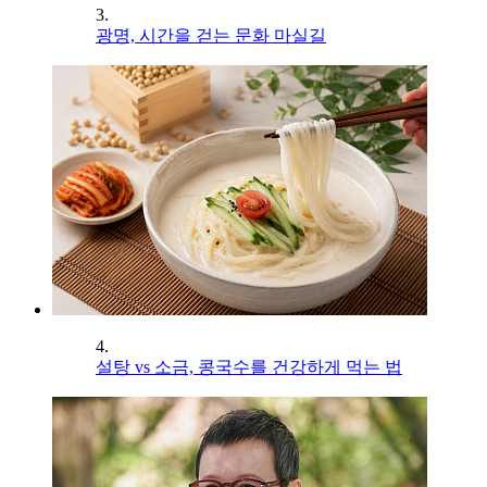
3.
광명, 시간을 걷는 문화 마실길
4.
설탕 vs 소금, 콩국수를 건강하게 먹는 법