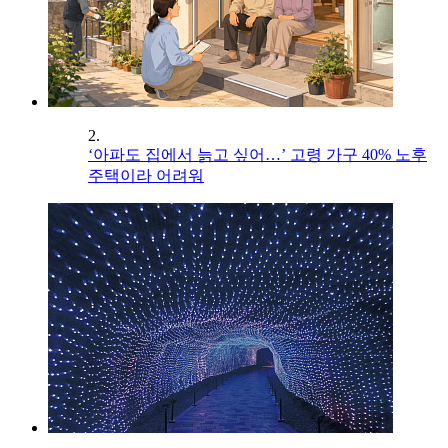
2.
‘아파도 집에서 늙고 싶어…’ 고령 가구 40% 노후
주택이라 어려워