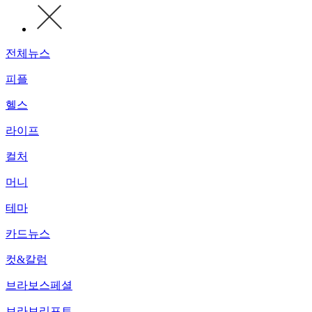
전체뉴스
피플
헬스
라이프
컬처
머니
테마
카드뉴스
컷&칼럼
브라보스페셜
브라보리포트