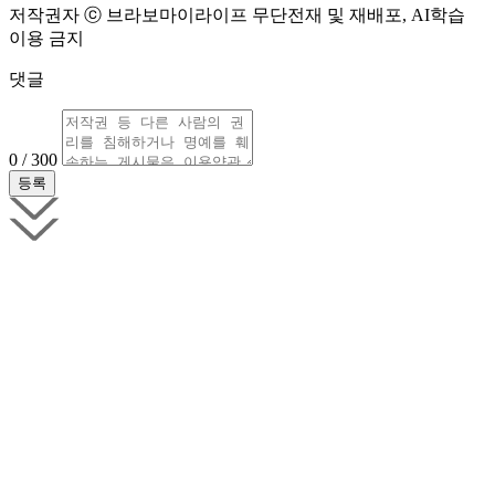
저작권자 ⓒ 브라보마이라이프 무단전재 및 재배포, AI학습
이용 금지
댓글
0 / 300