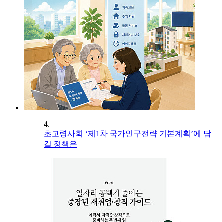
4.
초고령사회 ‘제1차 국가인구전략 기본계획’에 담
길 정책은