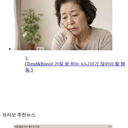
5.
[Trend&Bravo] 거절 못 하는 시니어가 끊어야 할 행
동 5
브라보 추천뉴스