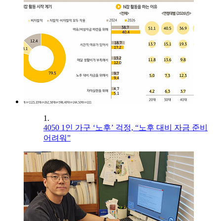
1.
4050 1인 가구 ‘노후’ 걱정, “노후 대비 자금 준비
어려워”