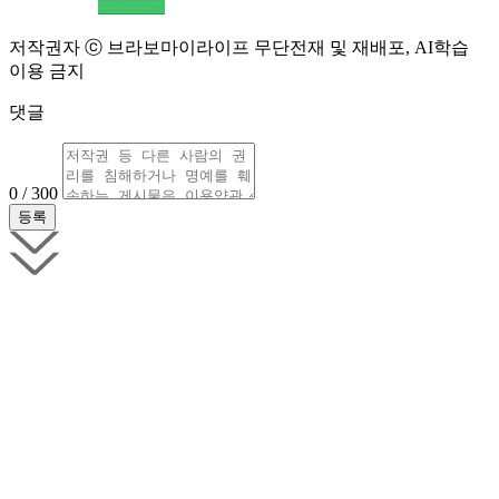
저작권자 ⓒ 브라보마이라이프 무단전재 및 재배포, AI학습
이용 금지
댓글
0 / 300