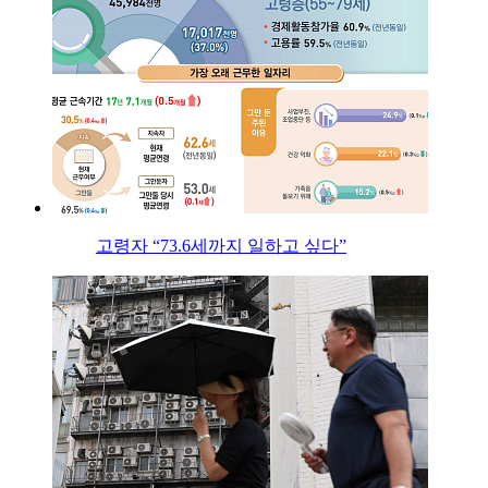
고령자 “73.6세까지 일하고 싶다”