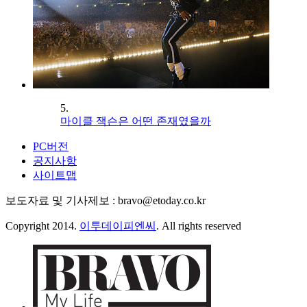
5.
마이클 잭슨은 어떤 존재였을까
PC버전
공지사항
사이트맵
보도자료 및 기사제보 : bravo@etoday.co.kr
Copyright 2014.
이투데이피엔씨
. All rights reserved