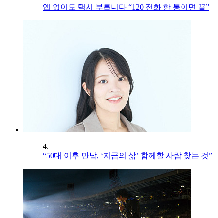
앱 없이도 택시 부릅니다 “120 전화 한 통이면 끝”
4.
“50대 이후 만남, ‘지금의 삶’ 함께할 사람 찾는 것”