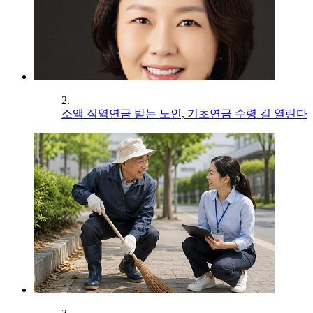
2.
소액 직역연금 받는 노인, 기초연금 수령 길 열린다