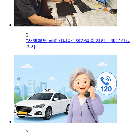
2.
“새벽에도 달려갑니다” 재가임종 지키는 방문진료
의사
3.