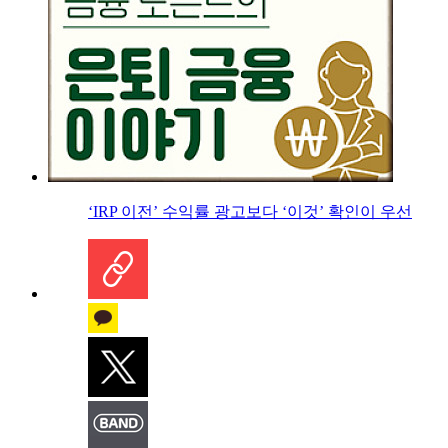
‘IRP 이전’ 수익률 광고보다 ‘이것’ 확인이 우선