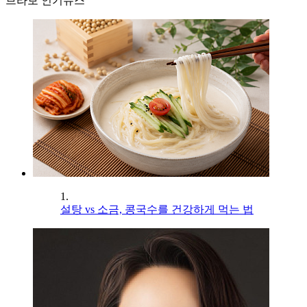
브라보 인기뉴스
1.
설탕 vs 소금, 콩국수를 건강하게 먹는 법