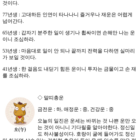
것이다.
77년생 : 고대하든 인연이 타나나니 즐거우나 재운은 어렵게
넘어간다.
65년생 : 갑자기 분주한 일이 생기나 휩싸이면 손해만 나는 운
이니 조심하라.
53년생 : 마음대로 일이 안 되나 끝까지 전력을 다하면 실마리
가 보일 것이다.
41년생 : 한 걸음도 내딛기 힘든 운이니 투자는 금물이고 손 재
를 조심하라.
◇ 말띠총운
금전운 : 하, 애정운 : 중, 건강운 : 중
오늘의 일진은 운세는 바뀌는 것 나쁜 운만 오
는 것이 아니니 기다릴줄 알아야한다. 정신일
도 하사불성이다. 호랑이 굴에 들어가도 정신