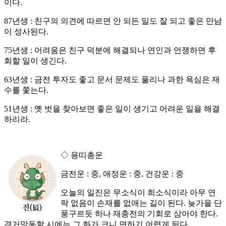
이다.
87년생 : 친구의 의견에 따르면 안 되든 일도 잘 되고 좋은 만남
이 성사된다.
75년생 : 어려움은 친구 덕분에 해결되나 연인과 언쟁하면 후
회할 일이 생긴다.
63년생 : 금전 투자도 좋고 문서 문제도 풀리나 과한 욕심은 재
수를 쫓는다.
51년생 : 옛 벗을 찾아보면 좋은 일이 생기고 어려운 일을 해결
하리라.
◇ 용띠총운
금전운 : 중, 애정운 : 중, 건강운 : 중
오늘의 일진은 무소식이 희소식이라 아무 연
락 없음이 손재를 없애는 길이 된다. 늦가을 단
풍구르듯 하나 재충전의 기회로 삼아야 한다.
경거망동할 시에는 그 화가 크니 면하기 어렵게 된다.