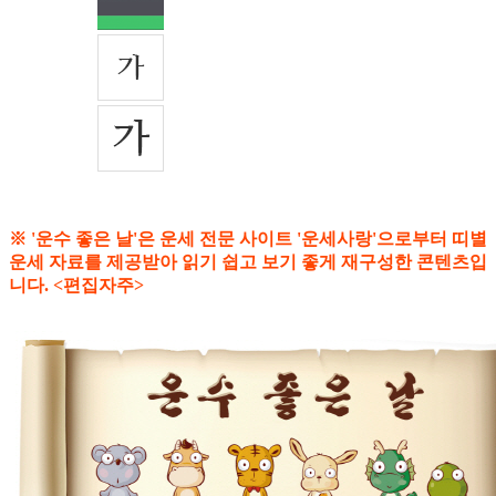
※ '운수 좋은 날'은 운세 전문 사이트 '운세사랑'으로부터 띠별
운세 자료를 제공받아 읽기 쉽고 보기 좋게 재구성한 콘텐츠입
니다. <편집자주>