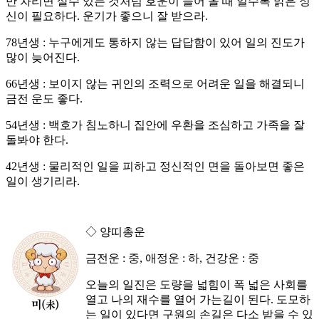
만 차리면 살수 있는 것처럼 호운이 들어 올 때 일수록 맑은 정
신이 필요하다. 운기가 좋으니 잘 받으라.
78년생 : 누구에게도 통하지 않는 답답함이 있어 일의 진도가
많이 늦어진다.
66년생 : 보이지 않는 귀인의 조력으로 어려운 일을 해결되니
금전 운도 좋다.
54년생 : 백호가 침노하니 집안에 우환을 조심하고 가족을 잘
돌봐야 한다.
42년생 : 물리적인 일을 피하고 정신적인 면을 돌아보면 좋은
일이 생기리라.
◇ 양띠총운
금전운 : 중, 애정운 : 하, 건강운 : 중
오늘의 일진은 도량을 넓힘이 폭 넓은 사회를
열고 나의 재수를 열어 가는길이 된다. 도모하
는 일이 있다면 구원의 손길은 다소 받을 수 있