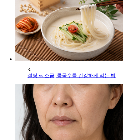
3.
설탕 vs 소금, 콩국수를 건강하게 먹는 법