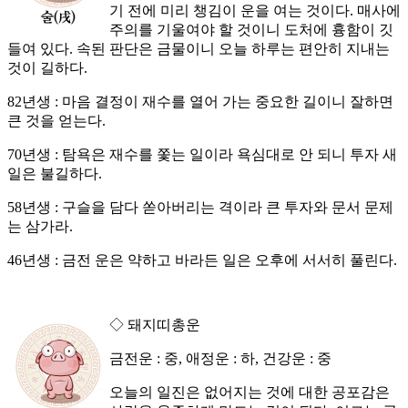
기 전에 미리 챙김이 운을 여는 것이다. 매사에
주의를 기울여야 할 것이니 도처에 흉함이 깃
들여 있다. 속된 판단은 금물이니 오늘 하루는 편안히 지내는
것이 길하다.
82년생 : 마음 결정이 재수를 열어 가는 중요한 길이니 잘하면
큰 것을 얻는다.
70년생 : 탐욕은 재수를 쫓는 일이라 욕심대로 안 되니 투자 새
일은 불길하다.
58년생 : 구슬을 담다 쏟아버리는 격이라 큰 투자와 문서 문제
는 삼가라.
46년생 : 금전 운은 약하고 바라든 일은 오후에 서서히 풀린다.
◇ 돼지띠총운
금전운 : 중, 애정운 : 하, 건강운 : 중
오늘의 일진은 없어지는 것에 대한 공포감은