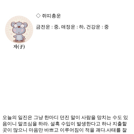
◇ 쥐띠총운
금전운 : 중, 애정운 : 하, 건강운 : 중
오늘의 일진은 그냥 한마디 던진 말이 사람을 망치는 수도 있
음이니 말조심을 하라. 설혹 수입이 발생한다고 하나 지출할
곳이 많으니 마음만 바쁘고 이루어짐이 적을 괘다.사태를 잘