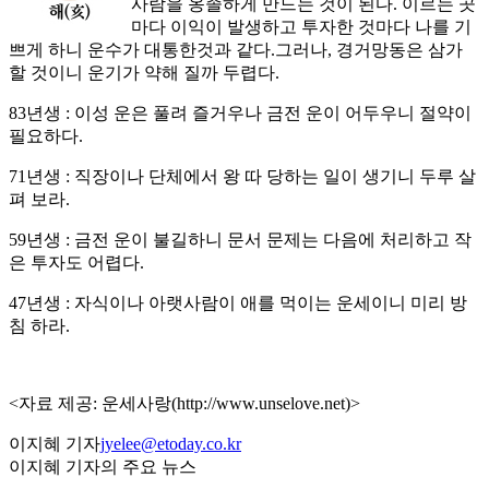
사람을 옹졸하게 만드는 것이 된다. 이르는 곳
마다 이익이 발생하고 투자한 것마다 나를 기
쁘게 하니 운수가 대통한것과 같다.그러나, 경거망동은 삼가
할 것이니 운기가 약해 질까 두렵다.
83년생 : 이성 운은 풀려 즐거우나 금전 운이 어두우니 절약이
필요하다.
71년생 : 직장이나 단체에서 왕 따 당하는 일이 생기니 두루 살
펴 보라.
59년생 : 금전 운이 불길하니 문서 문제는 다음에 처리하고 작
은 투자도 어렵다.
47년생 : 자식이나 아랫사람이 애를 먹이는 운세이니 미리 방
침 하라.
<자료 제공: 운세사랑(http://www.unselove.net)>
이지혜 기자
jyelee@etoday.co.kr
이지혜 기자의 주요 뉴스