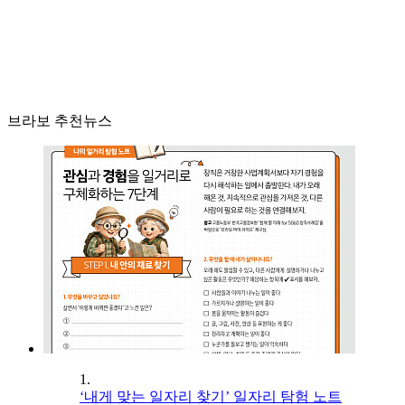
브라보 추천뉴스
1.
‘내게 맞는 일자리 찾기’ 일자리 탐험 노트