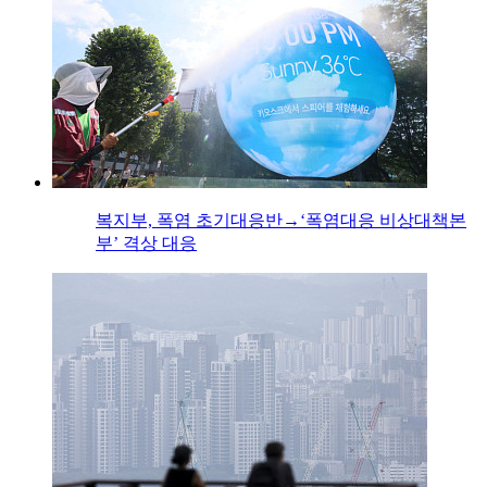
복지부, 폭염 초기대응반→‘폭염대응 비상대책본
부’ 격상 대응