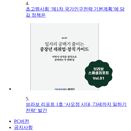
4.
초고령사회 ‘제1차 국가인구전략 기본계획’에 담
길 정책은
5.
브라보 리포트 1호 ‘사오정 시대, 73세까지 일하기
전략’ 발간
PC버전
공지사항