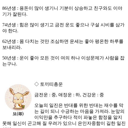
86년생 : 용돈이 많이 생기니 기분이 상승하고 친구와도 이야
기가 잘된다.
74년생 : 힘은 많이 생기고 금전 운도 좋으나 구설 시비를 삼가
야 한다.
62년생 : 몸 다치는 것만 조심하면 운세는 좋아 평온한 하루를
보내리라.
50년생 : 운이 좋아 모든 것이 여의 하나 이성문제가 사람을 잡
는구나.
◇ 토끼띠총운
금전운 : 중, 애정운 : 하, 건강운 : 중
오늘의 일진은 반대를 위한 반대는 재수를 막
는 길이 되니 수긍하는 마음을 가져라. 눈앞의
이익만을 추구하다 적이 파놓은 함정을 알지
못해 일신이 곤고해 질 우려가 있으니 은인자중함이 길한 일진