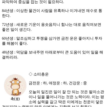
파악하여 중심을 잡는 것이 필요하다.
84년생 : 이상한 물건이 사람을 유혹하나 이겨내면 재수로 통
한다.
72년생 : 새로운 기운이 용솟음치니 힘나는 대로 움직여보면
좋은 일이 생긴다.
60년생 : 말조심하고 투쟁을 삼가면 금전 운은 좋아지니 투자
를 해봄이 좋다.
48년생 : 덕담을 보내주면 아래로부터 큰 도움이 있어 일을 해
결하리라.
◇ 소띠총운
금전운 : 하, 애정운 : 하, 건강운 : 중
오늘의 일진은 일이 잘 안 되는 것은 팔자소관
이나 일을 풀어나가는 것은 노력이라. 이는 평
소에 실력을 갈고 딱은 이에게는 천운이 닿은
것이지만 노력하지 않은 이에게는 길함을 보기 힘들다.