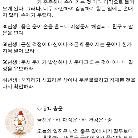
가 충족하니 손이 가는 것 마다 이익으로 들어
오게 된다. 그러나, 너무 자만하여 감당하기 힘든 일에는 손대
지 말라. 손재가 두렵다.
80년생 : 좋은 운이 손을 흔드니 이성문제 해결되고 친구도 말
문을 연다.
68년생 : 근심 걱정이 태산이나 조금씩 풀어지는 운이니 한가
지씩 열어 보라.
56년생 : 문서 문제가 발생하나 서둔다고 되는 것이 아니니 결
정을 유보하라.
44년생 : 꿈자리가 시끄러운 상이니 두문불출하고 침체된 것을
다시 확인하라.
◇ 닭띠총운
금전운 : 하, 애정운 : 하, 건강운 : 중
오늘의 일진은 남의 좋은 일에 시기 질투보다
는 칭찬하는 버릇을 들여야 일이풀린다. 도모