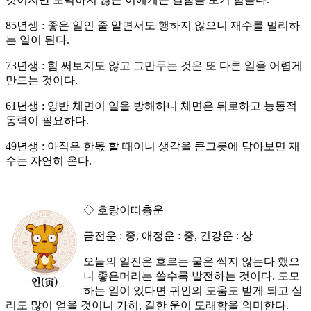
85년생 : 좋은 일인 줄 알면서도 행하지 않으니 재수를 멀리하
는 일이 된다.
73년생 : 힘 써보지도 않고 그만두는 것은 또 다른 일을 어렵게
만드는 것이다.
61년생 : 양반 체면이 일을 방해하니 체면은 뒤로하고 능동적
동력이 필요하다.
49년생 : 아직은 한몫 할 때이니 생각을 큰그릇에 담아보면 재
수는 자연히 온다.
◇ 호랑이띠총운
금전운 : 중, 애정운 : 중, 건강운 : 상
오늘의 일진은 흐르는 물은 썩지 않는다 했으
니 좋은머리는 쓸수록 발전하는 것이다. 도모
하는 일이 있다면 귀인의 도움도 받게 되고 실
리도 많이 얻을 것이니 가히, 길한 운이 도래함을 의미한다.