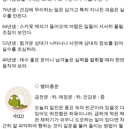
76년생 : 건강에 무리하는 일은 삼가고 특히 지나친 과음은 실
수를 만든다.
64년생 : 스카웃 제의가 들어오며 어렵든 일들이 서서히 풀릴
조짐이 보인다.
52년생 : 힘겨운 상대가 나타나니 사전에 상대의 정보를 읽어
실수를 조심하라.
40년생 : 재수 좋은 운이니 남겨놓은 실력을 발휘할 때라 한번
움직여 보라.
◇ 뱀띠총운
금전운 : 하, 애정운 : 하, 건강운 : 중
오늘의 일진은 풍요 속의 빈곤이라 있을것 다
있어도 허전함은 허욕이니라. 급하게 먹은 떡
은 채하기가 쉬우니 도모하는 일이 있다면 차
근히 잘 파악하여 행하는 것이 길운을 불러 들이는 방법이 될