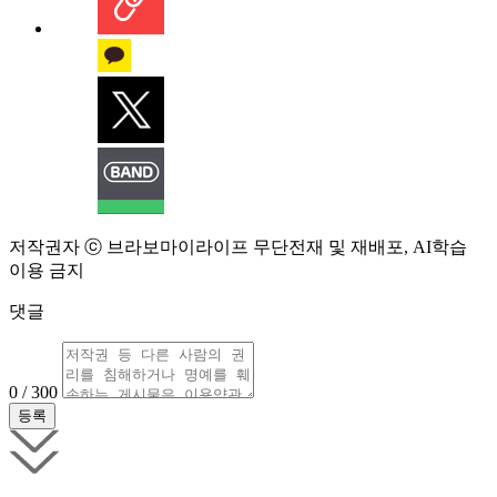
저작권자 ⓒ 브라보마이라이프 무단전재 및 재배포, AI학습
이용 금지
댓글
0 / 300