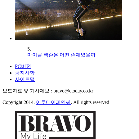
5.
마이클 잭슨은 어떤 존재였을까
PC버전
공지사항
사이트맵
보도자료 및 기사제보 : bravo@etoday.co.kr
Copyright 2014.
이투데이피엔씨
. All rights reserved