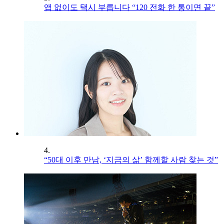
앱 없이도 택시 부릅니다 “120 전화 한 통이면 끝”
4.
“50대 이후 만남, ‘지금의 삶’ 함께할 사람 찾는 것”