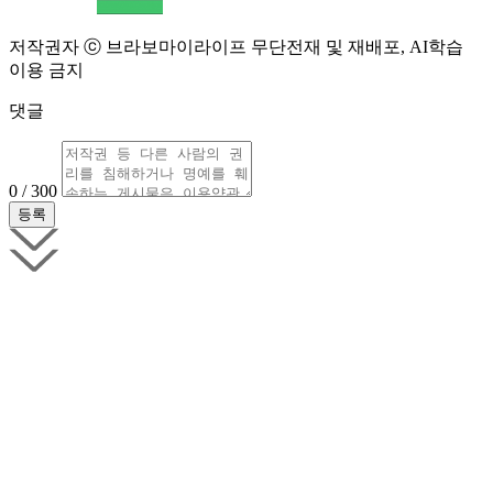
저작권자 ⓒ 브라보마이라이프 무단전재 및 재배포, AI학습
이용 금지
댓글
0 / 300