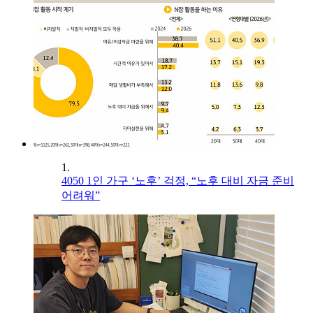
1.
4050 1인 가구 ‘노후’ 걱정, “노후 대비 자금 준비
어려워”