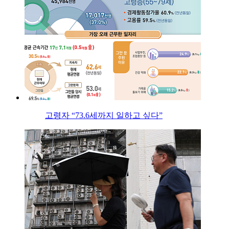
고령자 “73.6세까지 일하고 싶다”