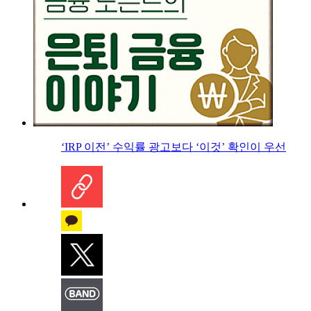
‘IRP 이전’ 수익률 광고보다 ‘이것’ 확인이 우선