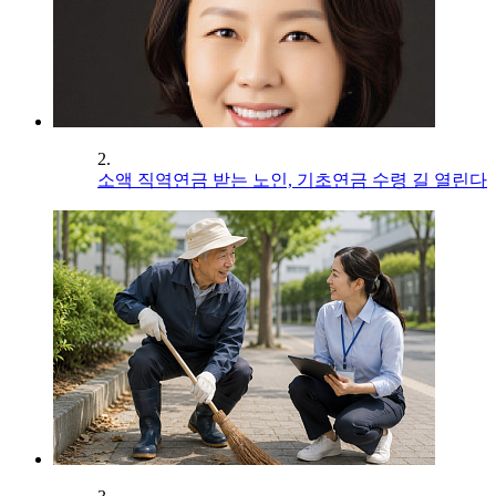
2.
소액 직역연금 받는 노인, 기초연금 수령 길 열린다