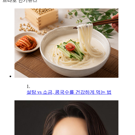
브라보 인기뉴스
1.
설탕 vs 소금, 콩국수를 건강하게 먹는 법