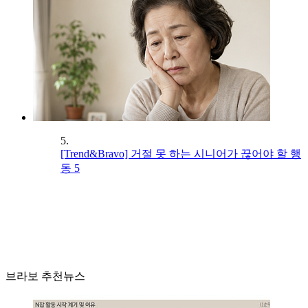
5.
[Trend&Bravo] 거절 못 하는 시니어가 끊어야 할 행
동 5
브라보 추천뉴스