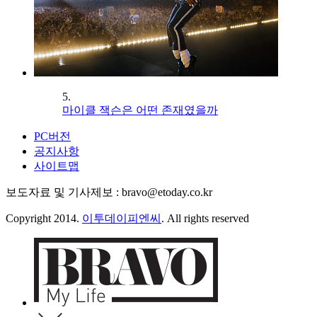
5.
마이클 잭슨은 어떤 존재였을까
PC버전
공지사항
사이트맵
보도자료 및 기사제보 : bravo@etoday.co.kr
Copyright 2014.
이투데이피엔씨
. All rights reserved