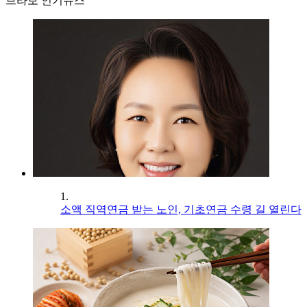
브라보 인기뉴스
1.
소액 직역연금 받는 노인, 기초연금 수령 길 열린다