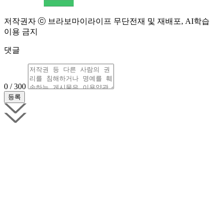
저작권자 ⓒ 브라보마이라이프 무단전재 및 재배포, AI학습
이용 금지
댓글
0 / 300