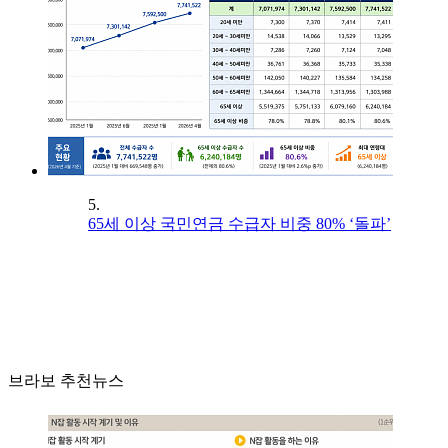
5.
65세 이상 국민연금 수급자 비중 80% ‘돌파’
브라보 추천뉴스