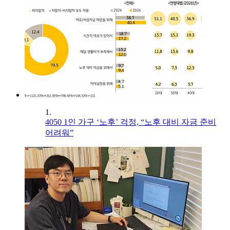
1.
4050 1인 가구 ‘노후’ 걱정, “노후 대비 자금 준비
어려워”