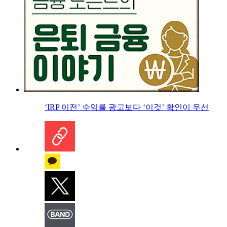
‘IRP 이전’ 수익률 광고보다 ‘이것’ 확인이 우선