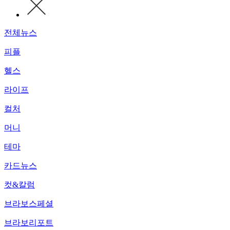
전체뉴스
피플
헬스
라이프
컬처
머니
테마
카드뉴스
컷&칼럼
브라보스페셜
브라보리포트