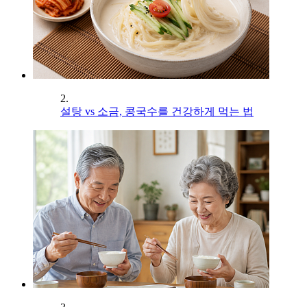
2.
설탕 vs 소금, 콩국수를 건강하게 먹는 법