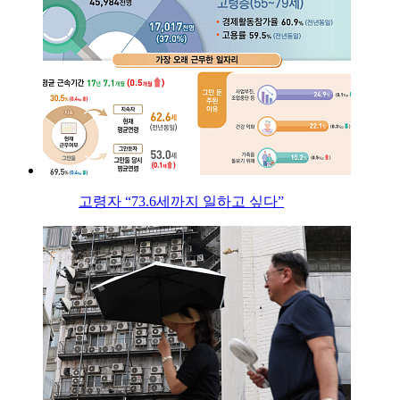
고령자 “73.6세까지 일하고 싶다”