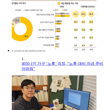
1.
4050 1인 가구 ‘노후’ 걱정, “노후 대비 자금 준비
어려워”