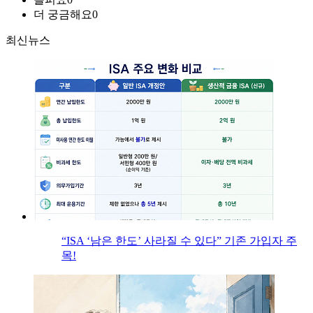
더 궁금해요
0
최신뉴스
“ISA ‘남은 한도’ 사라질 수 있다” 기존 가입자 주
목!