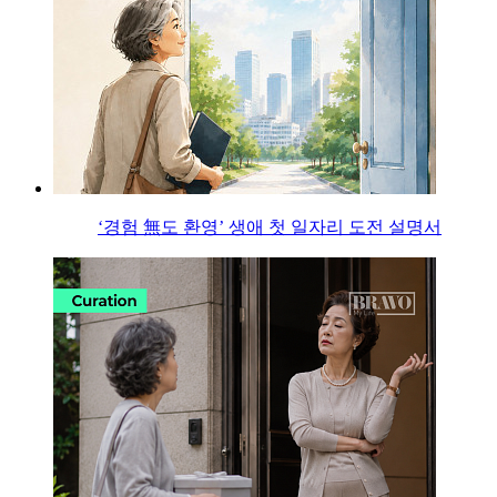
‘경험 無도 환영’ 생애 첫 일자리 도전 설명서