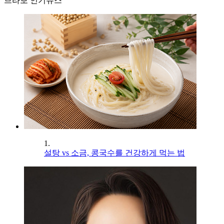
브라보 인기뉴스
1.
설탕 vs 소금, 콩국수를 건강하게 먹는 법