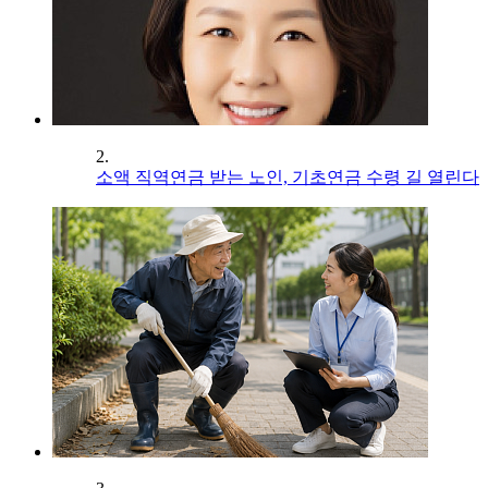
2.
소액 직역연금 받는 노인, 기초연금 수령 길 열린다