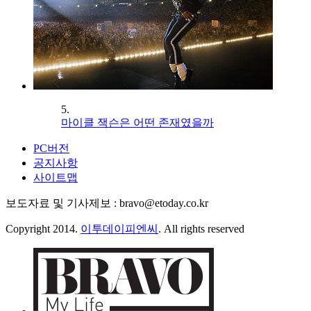
5.
마이클 잭슨은 어떤 존재였을까
PC버전
공지사항
사이트맵
보도자료 및 기사제보 : bravo@etoday.co.kr
Copyright 2014.
이투데이피엔씨
. All rights reserved