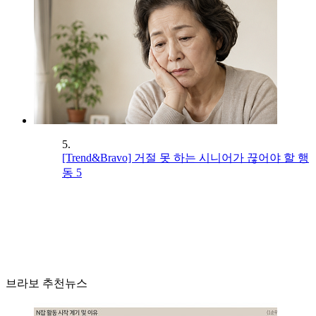
5.
[Trend&Bravo] 거절 못 하는 시니어가 끊어야 할 행
동 5
브라보 추천뉴스