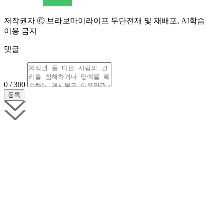
저작권자 ⓒ 브라보마이라이프 무단전재 및 재배포, AI학습
이용 금지
댓글
0 / 300