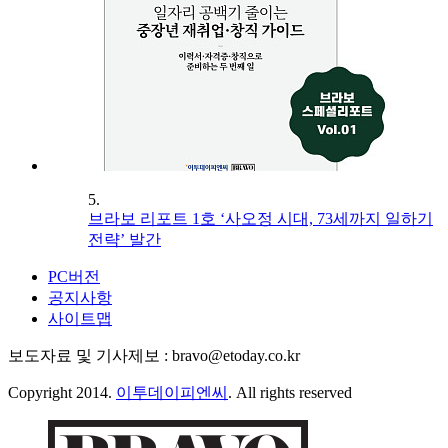
5.
브라보 리포트 1호 ‘사오정 시대, 73세까지 일하기
전략’ 발간
PC버전
공지사항
사이트맵
보도자료 및 기사제보 : bravo@etoday.co.kr
Copyright 2014.
이투데이피엔씨
. All rights reserved