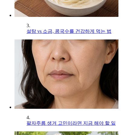
3.
설탕 vs 소금, 콩국수를 건강하게 먹는 법
4.
팔자주름 생겨 고민이라면 지금 해야 할 일