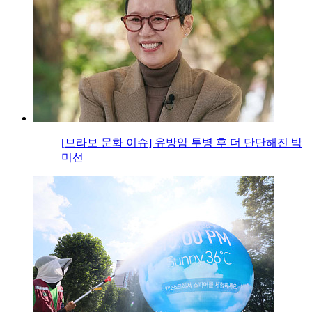
[브라보 문화 이슈] 유방암 투병 후 더 단단해진 박
미선