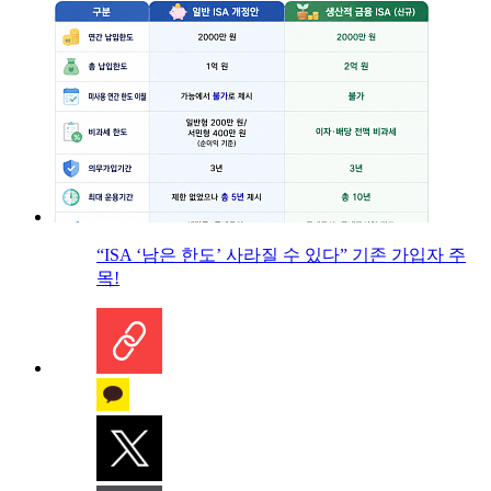
“ISA ‘남은 한도’ 사라질 수 있다” 기존 가입자 주
목!