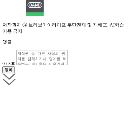
저작권자 ⓒ 브라보마이라이프 무단전재 및 재배포, AI학습
이용 금지
댓글
0 / 300