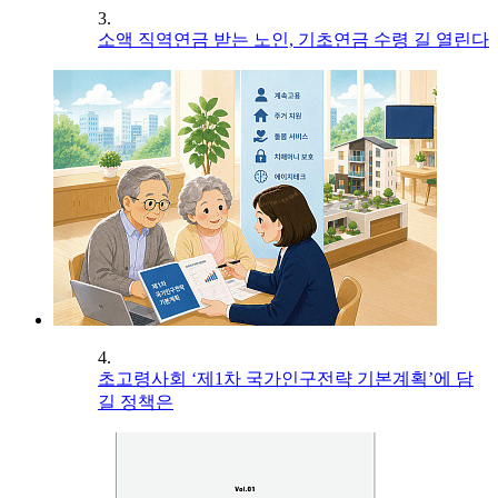
3.
소액 직역연금 받는 노인, 기초연금 수령 길 열린다
4.
초고령사회 ‘제1차 국가인구전략 기본계획’에 담
길 정책은