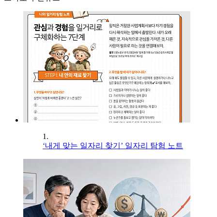
1.
‘내게 맞는 일자리 찾기’ 일자리 탐험 노트