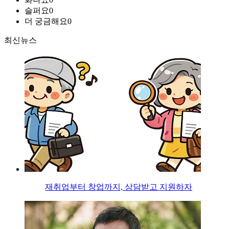
슬퍼요
0
더 궁금해요
0
최신뉴스
재취업부터 창업까지, 상담받고 지원하자