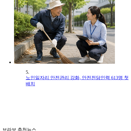
5.
노인일자리 안전관리 강화, 안전전담인력 613명 첫
배치
브라보 추천뉴스