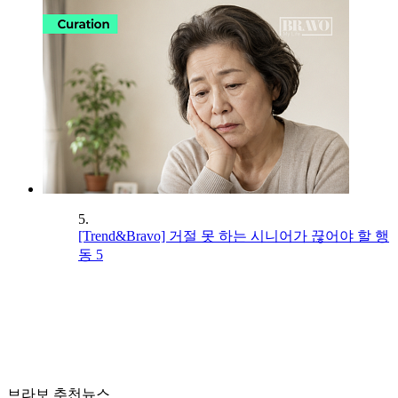
5.
[Trend&Bravo] 거절 못 하는 시니어가 끊어야 할 행
동 5
브라보 추천뉴스