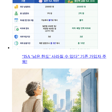
“ISA ‘남은 한도’ 사라질 수 있다” 기존 가입자 주
목!