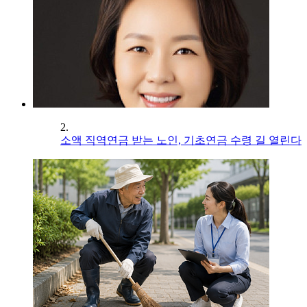
2.
소액 직역연금 받는 노인, 기초연금 수령 길 열린다