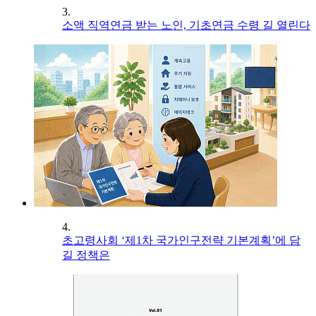
3.
소액 직역연금 받는 노인, 기초연금 수령 길 열린다
4.
초고령사회 ‘제1차 국가인구전략 기본계획’에 담
길 정책은