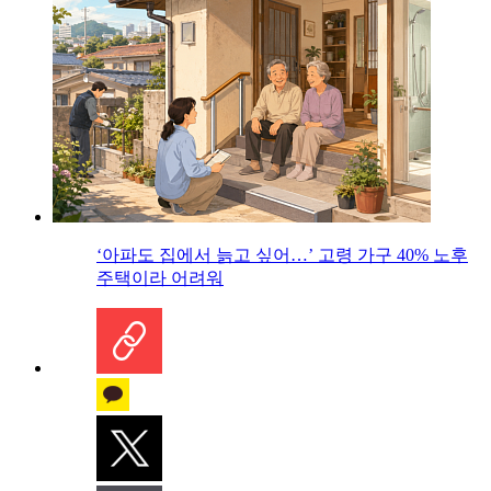
‘아파도 집에서 늙고 싶어…’ 고령 가구 40% 노후
주택이라 어려워