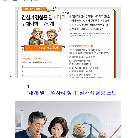
1.
‘내게 맞는 일자리 찾기’ 일자리 탐험 노트