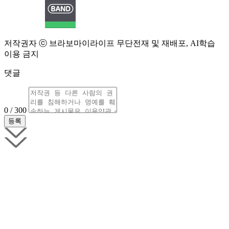
저작권자 ⓒ 브라보마이라이프 무단전재 및 재배포, AI학습
이용 금지
댓글
0 / 300