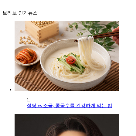
브라보 인기뉴스
1.
설탕 vs 소금, 콩국수를 건강하게 먹는 법