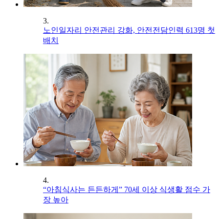
3.
노인일자리 안전관리 강화, 안전전담인력 613명 첫
배치
4.
“아침식사는 든든하게” 70세 이상 식생활 점수 가
장 높아