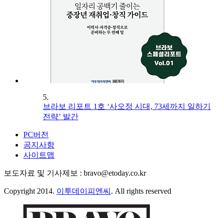
5.
브라보 리포트 1호 ‘사오정 시대, 73세까지 일하기
전략’ 발간
PC버전
공지사항
사이트맵
보도자료 및 기사제보 : bravo@etoday.co.kr
Copyright 2014.
이투데이피엔씨
. All rights reserved