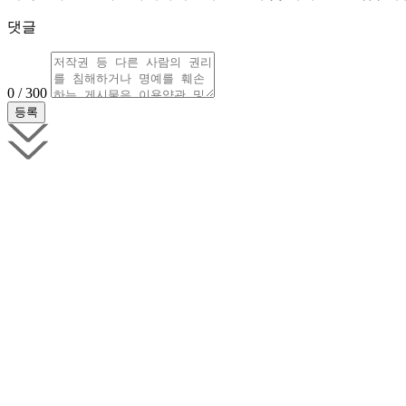
댓글
0 / 300