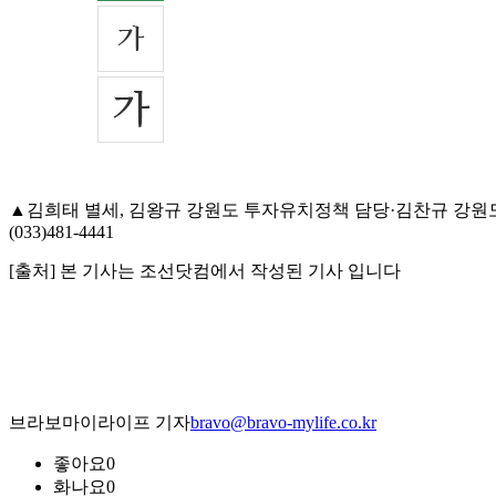
▲김희태 별세, 김왕규 강원도 투자유치정책 담당·김찬규 강원도
(033)481-4441
[출처] 본 기사는 조선닷컴에서 작성된 기사 입니다
브라보마이라이프 기자
bravo@bravo-mylife.co.kr
좋아요
0
화나요
0