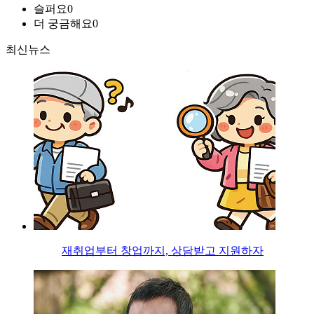
슬퍼요
0
더 궁금해요
0
최신뉴스
재취업부터 창업까지, 상담받고 지원하자