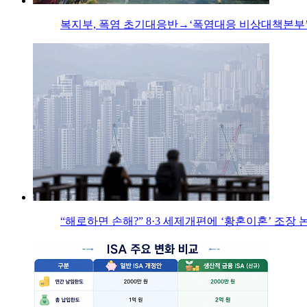
복지부, 폭염 초기대응반→‘폭염대응 비상대책본부’
“해로하면 손해?” 8·3 세제개편에 ‘황혼이혼’ 조장 