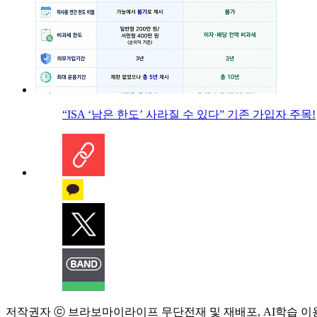
“ISA ‘남은 한도’ 사라질 수 있다” 기존 가입자 주목!
저작권자 ⓒ 브라보마이라이프 무단전재 및 재배포, AI학습 이