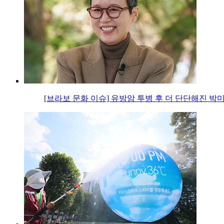
[브라보 문화 이슈] 유방암 투병 후 더 단단해진 박