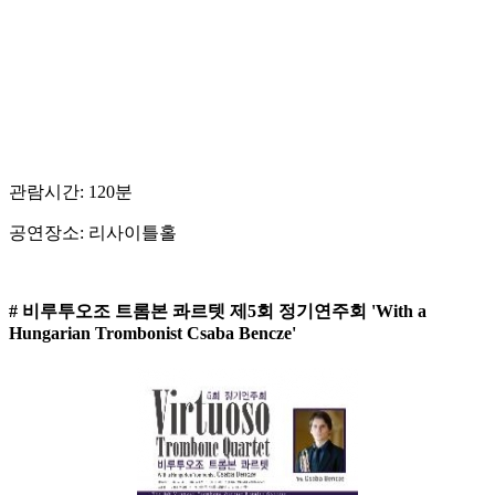
관람시간: 120분
공연장소: 리사이틀홀
# 비루투오조 트롬본 콰르텟 제5회 정기연주회 'With a
Hungarian Trombonist Csaba Bencze'