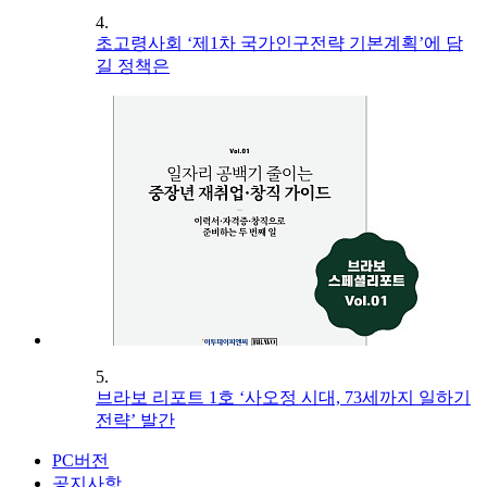
4.
초고령사회 ‘제1차 국가인구전략 기본계획’에 담
길 정책은
5.
브라보 리포트 1호 ‘사오정 시대, 73세까지 일하기
전략’ 발간
PC버전
공지사항