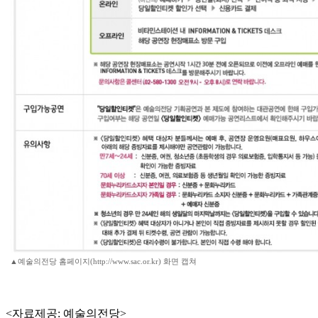
▲예술의전당 홈페이지(http://www.sac.or.kr) 화면 캡쳐
<자료제공: 예술의전당>