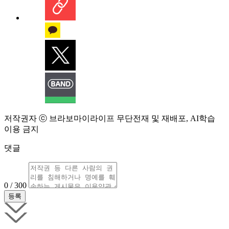
저작권자 ⓒ 브라보마이라이프 무단전재 및 재배포, AI학습
이용 금지
댓글
0 / 300