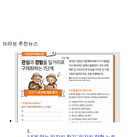
브라보 추천뉴스
1.
‘내게 맞는 일자리 찾기’ 일자리 탐험 노트