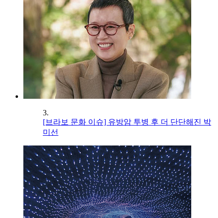
3.
[브라보 문화 이슈] 유방암 투병 후 더 단단해진 박
미선