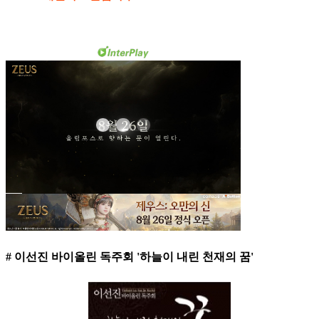
# 이선진 바이올린 독주회 '하늘이 내린 천재의 꿈'