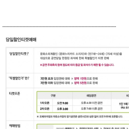
-------------------------------------------------------------------------------