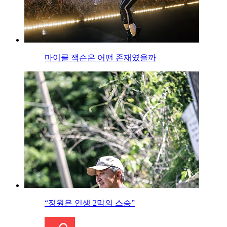
마이클 잭슨은 어떤 존재였을까
“정원은 인생 2막의 스승”