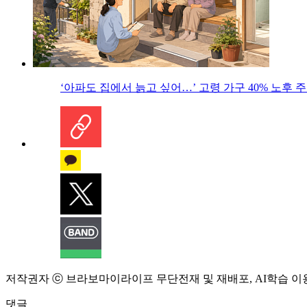
‘아파도 집에서 늙고 싶어…’ 고령 가구 40% 노후
저작권자 ⓒ 브라보마이라이프 무단전재 및 재배포, AI학습 이
댓글