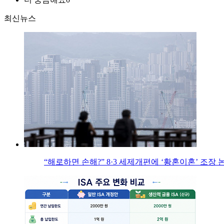
최신뉴스
“해로하면 손해?” 8·3 세제개편에 ‘황혼이혼’ 조장 