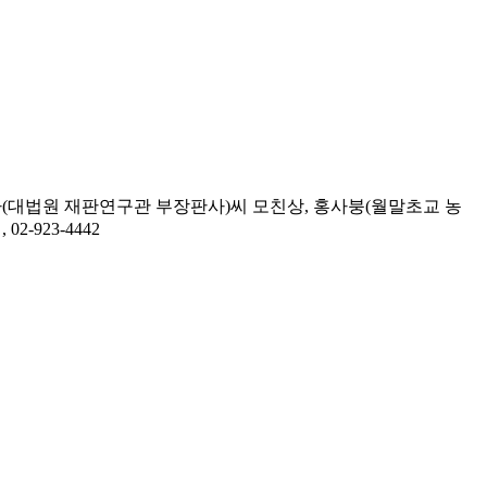
대법원 재판연구관 부장판사)씨 모친상, 홍사붕(월말초교 농
923-4442