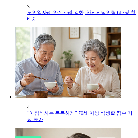
3.
노인일자리 안전관리 강화, 안전전담인력 613명 첫
배치
4.
“아침식사는 든든하게” 70세 이상 식생활 점수 가
장 높아