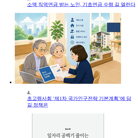
소액 직역연금 받는 노인, 기초연금 수령 길 열린다
4.
초고령사회 ‘제1차 국가인구전략 기본계획’에 담
길 정책은