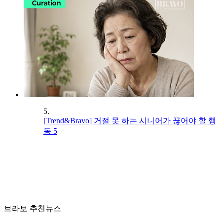
5.
[Trend&Bravo] 거절 못 하는 시니어가 끊어야 할 행
동 5
브라보 추천뉴스