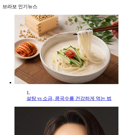
브라보 인기뉴스
1.
설탕 vs 소금, 콩국수를 건강하게 먹는 법