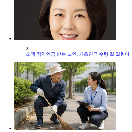
2.
소액 직역연금 받는 노인, 기초연금 수령 길 열린다