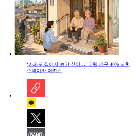
‘아파도 집에서 늙고 싶어…’ 고령 가구 40% 노후
주택이라 어려워