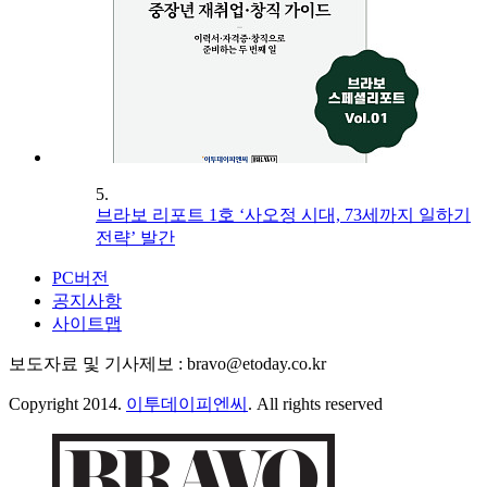
5.
브라보 리포트 1호 ‘사오정 시대, 73세까지 일하기
전략’ 발간
PC버전
공지사항
사이트맵
보도자료 및 기사제보 : bravo@etoday.co.kr
Copyright 2014.
이투데이피엔씨
. All rights reserved