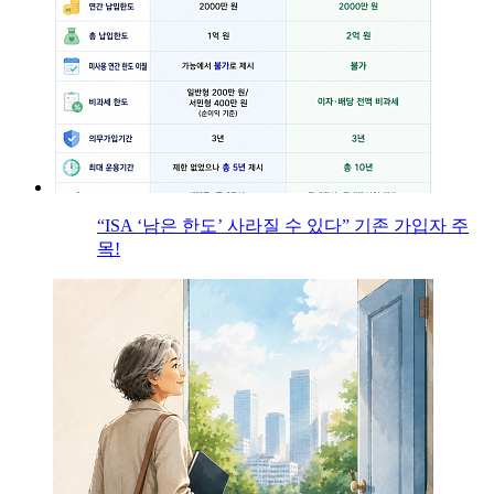
“ISA ‘남은 한도’ 사라질 수 있다” 기존 가입자 주
목!