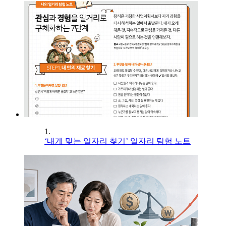
1.
‘내게 맞는 일자리 찾기’ 일자리 탐험 노트