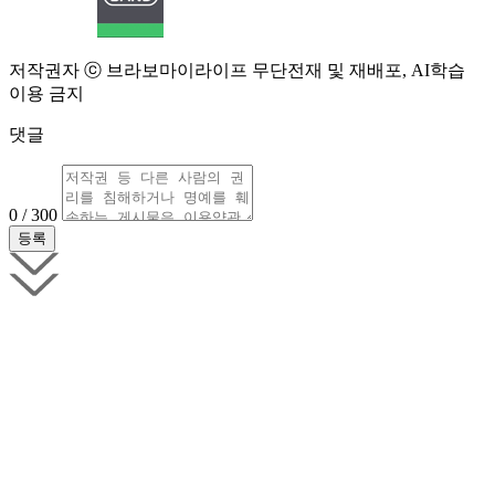
저작권자 ⓒ 브라보마이라이프 무단전재 및 재배포, AI학습
이용 금지
댓글
0 / 300