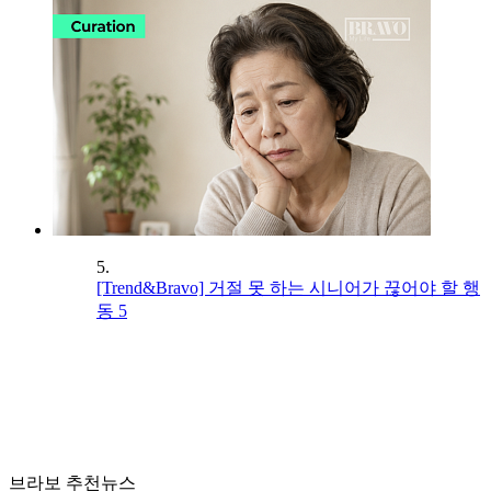
5.
[Trend&Bravo] 거절 못 하는 시니어가 끊어야 할 행
동 5
브라보 추천뉴스