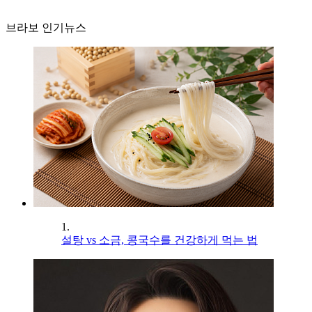
브라보 인기뉴스
1.
설탕 vs 소금, 콩국수를 건강하게 먹는 법