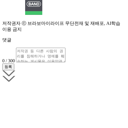
저작권자 ⓒ 브라보마이라이프 무단전재 및 재배포, AI학습
이용 금지
댓글
0 / 300