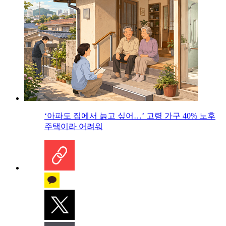
‘아파도 집에서 늙고 싶어…’ 고령 가구 40% 노후
주택이라 어려워