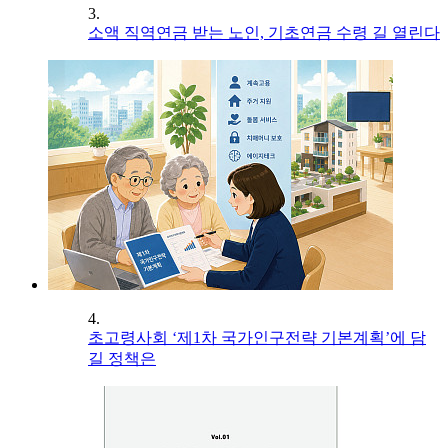
3.
소액 직역연금 받는 노인, 기초연금 수령 길 열린다
4.
초고령사회 ‘제1차 국가인구전략 기본계획’에 담
길 정책은