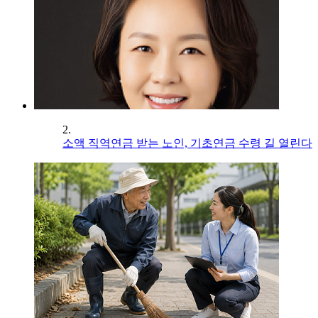
2.
소액 직역연금 받는 노인, 기초연금 수령 길 열린다