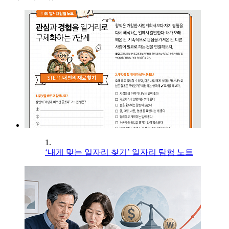
1.
‘내게 맞는 일자리 찾기’ 일자리 탐험 노트