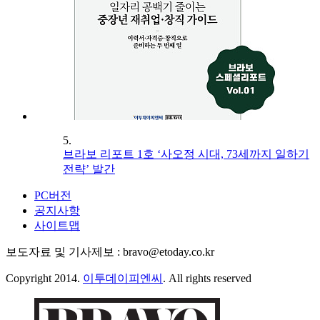
5.
브라보 리포트 1호 ‘사오정 시대, 73세까지 일하기
전략’ 발간
PC버전
공지사항
사이트맵
보도자료 및 기사제보 : bravo@etoday.co.kr
Copyright 2014.
이투데이피엔씨
. All rights reserved