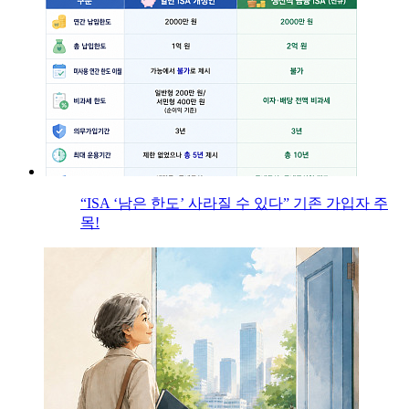
“ISA ‘남은 한도’ 사라질 수 있다” 기존 가입자 주
목!