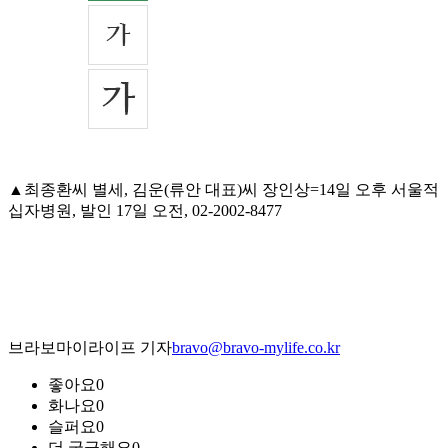
▲최종환씨 별세, 김운(류안 대표)씨 장인상=14일 오후 서울적
십자병원, 발인 17일 오전, 02-2002-8477
브라보마이라이프 기자
bravo@bravo-mylife.co.kr
좋아요
0
화나요
0
슬퍼요
0
더 궁금해요
0