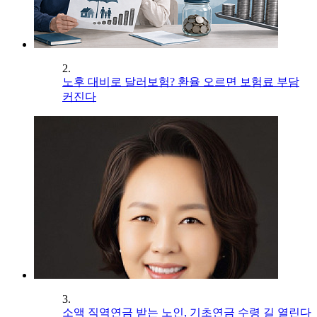
2.
노후 대비로 달러보험? 환율 오르면 보험료 부담
커진다
3.
소액 직역연금 받는 노인, 기초연금 수령 길 열린다