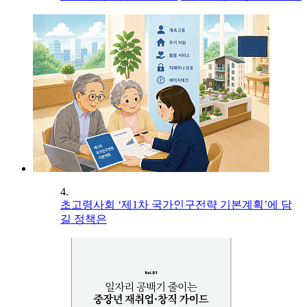
4.
초고령사회 ‘제1차 국가인구전략 기본계획’에 담
길 정책은