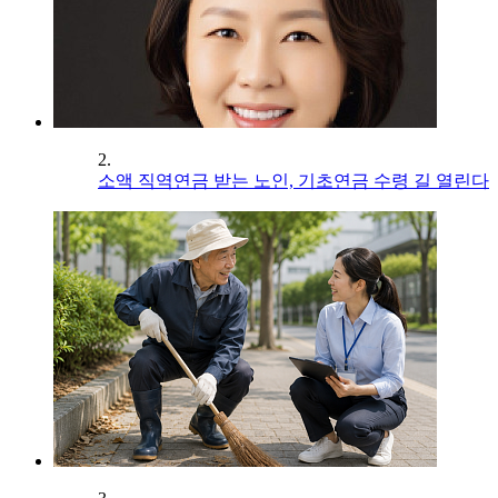
2.
소액 직역연금 받는 노인, 기초연금 수령 길 열린다