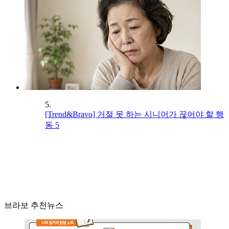
5.
[Trend&Bravo] 거절 못 하는 시니어가 끊어야 할 행
동 5
브라보 추천뉴스