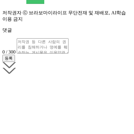
저작권자 ⓒ 브라보마이라이프 무단전재 및 재배포, AI학습
이용 금지
댓글
0 / 300