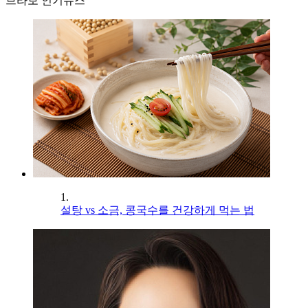
브라보 인기뉴스
1.
설탕 vs 소금, 콩국수를 건강하게 먹는 법