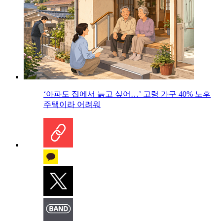
‘아파도 집에서 늙고 싶어…’ 고령 가구 40% 노후
주택이라 어려워