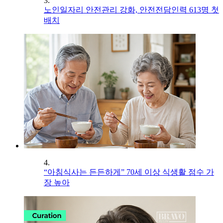
3.
노인일자리 안전관리 강화, 안전전담인력 613명 첫
배치
4.
“아침식사는 든든하게” 70세 이상 식생활 점수 가
장 높아