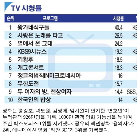
영화는 송강호, 곽도원, 김영애, 임시완이 연기한 ‘변호인’이
누적관객 926만명을 기록, 1000만 관객 영화 가능성을 높이며
주간 박스오피스 1위를 지켜냈다. 공유의 액션영화 ‘용의자’가
2위, 애니메이션 영화 ‘타잔 3D’가 3위를 기록했다.