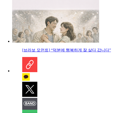
[브라보 모먼트] “덕분에 행복하게 잘 살다 갑니다”