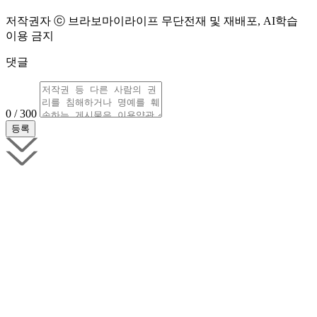
저작권자 ⓒ 브라보마이라이프 무단전재 및 재배포, AI학습
이용 금지
댓글
0 / 300