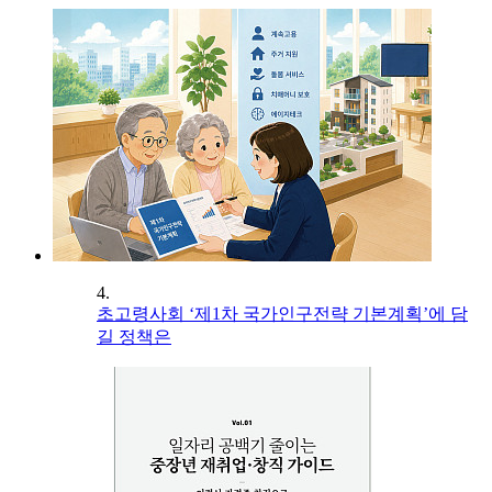
4.
초고령사회 ‘제1차 국가인구전략 기본계획’에 담
길 정책은