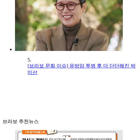
5.
[브라보 문화 이슈] 유방암 투병 후 더 단단해진 박
미선
브라보 추천뉴스