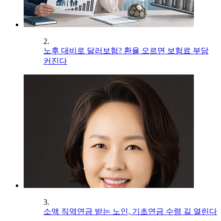
2.
노후 대비로 달러보험? 환율 오르면 보험료 부담
커진다
3.
소액 직역연금 받는 노인, 기초연금 수령 길 열린다