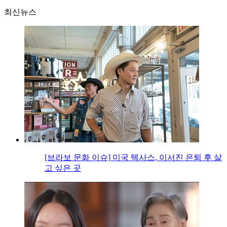
최신뉴스
[브라보 문화 이슈] 미국 텍사스, 이서진 은퇴 후 살
고 싶은 곳