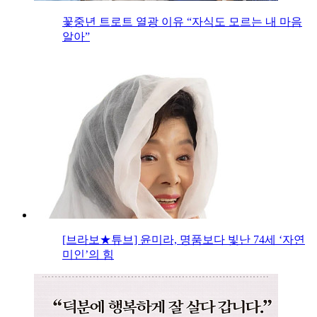
꽃중년 트로트 열광 이유 “자식도 모르는 내 마음
알아”
[브라보★튜브] 윤미라, 명품보다 빛난 74세 ‘자연
미인’의 힘