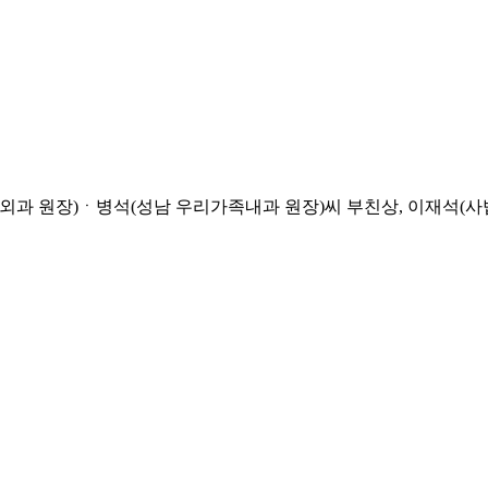
외과 원장)ㆍ병석(성남 우리가족내과 원장)씨 부친상, 이재석(