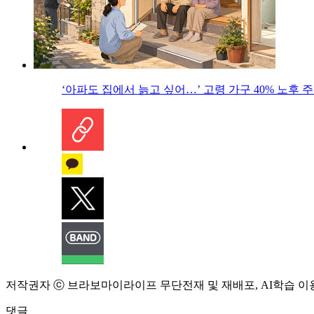
‘아파도 집에서 늙고 싶어…’ 고령 가구 40% 노후
저작권자 ⓒ 브라보마이라이프 무단전재 및 재배포, AI학습 이
댓글