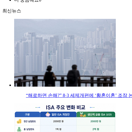
최신뉴스
“해로하면 손해?” 8·3 세제개편에 ‘황혼이혼’ 조장 