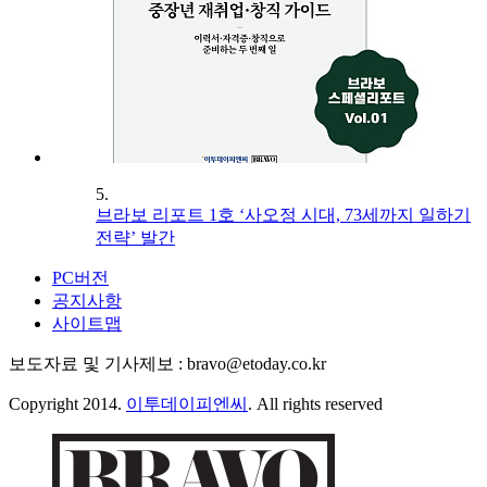
5.
브라보 리포트 1호 ‘사오정 시대, 73세까지 일하기
전략’ 발간
PC버전
공지사항
사이트맵
보도자료 및 기사제보 : bravo@etoday.co.kr
Copyright 2014.
이투데이피엔씨
. All rights reserved