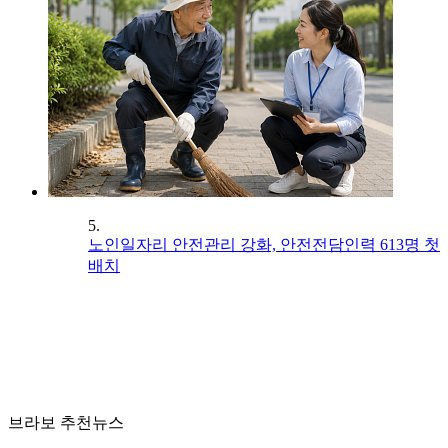
5.
노인일자리 안전관리 강화, 안전전담인력 613명 첫
배치
브라보 추천뉴스