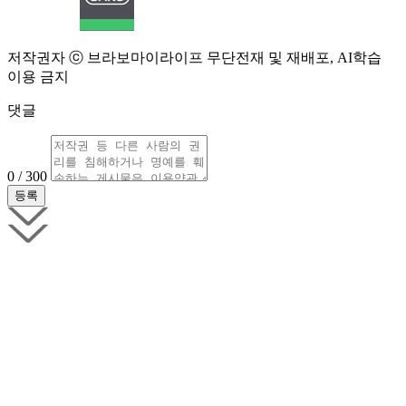
저작권자 ⓒ 브라보마이라이프 무단전재 및 재배포, AI학습
이용 금지
댓글
0 / 300