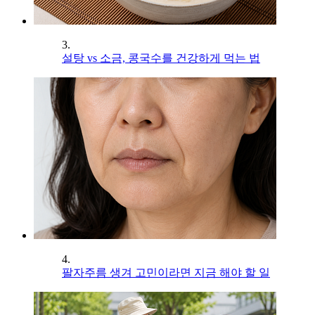
3.
설탕 vs 소금, 콩국수를 건강하게 먹는 법
4.
팔자주름 생겨 고민이라면 지금 해야 할 일