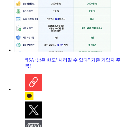
“ISA ‘남은 한도’ 사라질 수 있다” 기존 가입자 주
목!