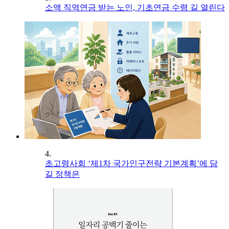
소액 직역연금 받는 노인, 기초연금 수령 길 열린다
4.
초고령사회 ‘제1차 국가인구전략 기본계획’에 담
길 정책은