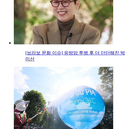
[브라보 문화 이슈] 유방암 투병 후 더 단단해진 박
미선