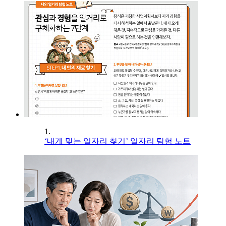
1.
‘내게 맞는 일자리 찾기’ 일자리 탐험 노트