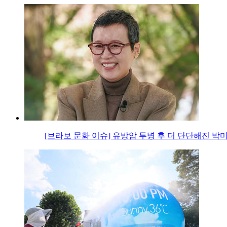
[브라보 문화 이슈] 유방암 투병 후 더 단단해진 박