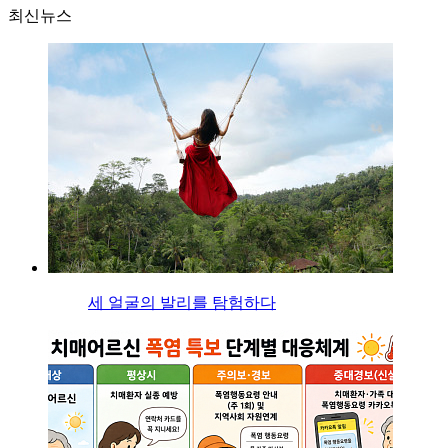
최신뉴스
세 얼굴의 발리를 탐험하다