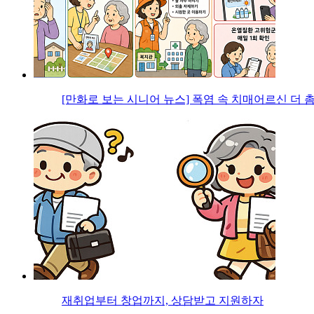
[만화로 보는 시니어 뉴스] 폭염 속 치매어르신 더 
재취업부터 창업까지, 상담받고 지원하자