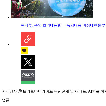
복지부, 폭염 초기대응반→‘폭염대응 비상대책본부’
저작권자 ⓒ 브라보마이라이프 무단전재 및 재배포, AI학습 이
댓글