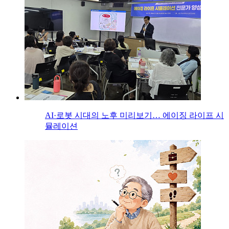
AI·로봇 시대의 노후 미리보기… 에이징 라이프 시
뮬레이션