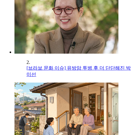
2.
[브라보 문화 이슈] 유방암 투병 후 더 단단해진 박
미선