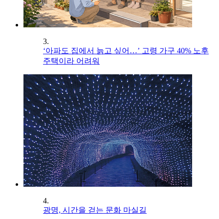
3.
‘아파도 집에서 늙고 싶어…’ 고령 가구 40% 노후
주택이라 어려워
4.
광명, 시간을 걷는 문화 마실길