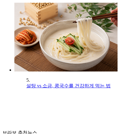
5.
설탕 vs 소금, 콩국수를 건강하게 먹는 법
브라보 추천뉴스