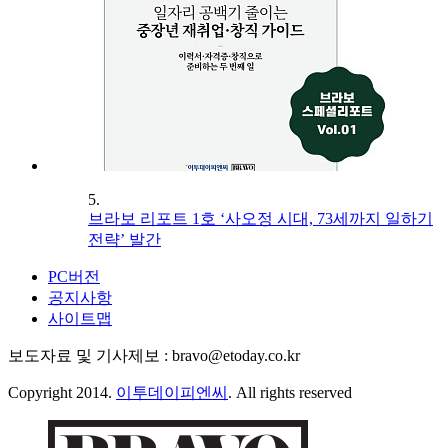
5.
브라보 리포트 1호 ‘사오정 시대, 73세까지 일하기
전략’ 발간
PC버전
공지사항
사이트맵
보도자료 및 기사제보 : bravo@etoday.co.kr
Copyright 2014.
이투데이피엔씨
. All rights reserved