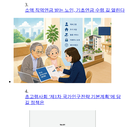
3.
소액 직역연금 받는 노인, 기초연금 수령 길 열린다
4.
초고령사회 ‘제1차 국가인구전략 기본계획’에 담
길 정책은