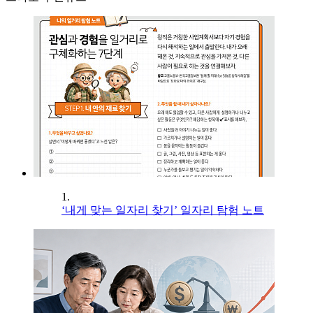
1.
‘내게 맞는 일자리 찾기’ 일자리 탐험 노트