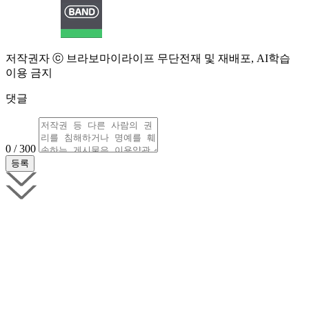
저작권자 ⓒ 브라보마이라이프 무단전재 및 재배포, AI학습
이용 금지
댓글
0 / 300