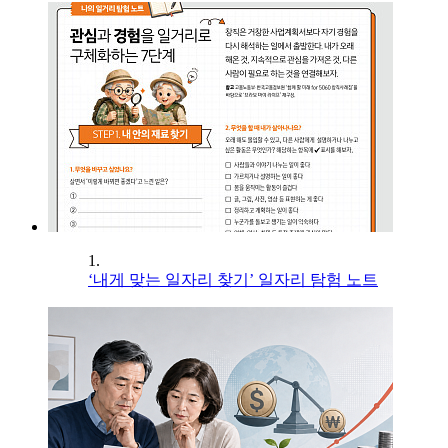
1.
‘내게 맞는 일자리 찾기’ 일자리 탐험 노트