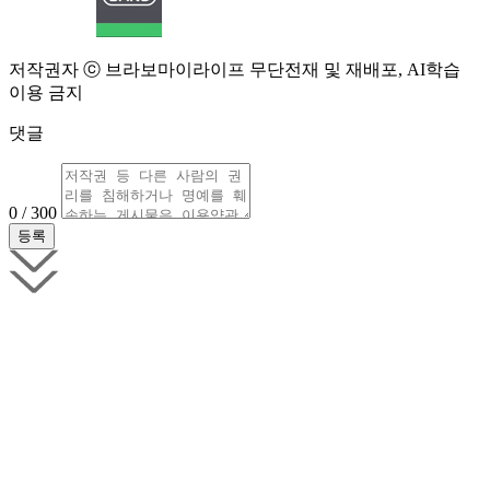
저작권자 ⓒ 브라보마이라이프 무단전재 및 재배포, AI학습
이용 금지
댓글
0 / 300