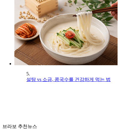
5.
설탕 vs 소금, 콩국수를 건강하게 먹는 법
브라보 추천뉴스