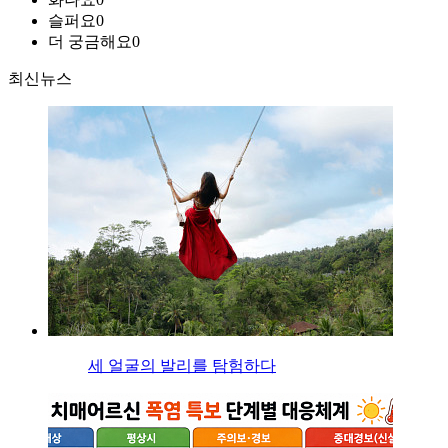
슬퍼요
0
더 궁금해요
0
최신뉴스
세 얼굴의 발리를 탐험하다