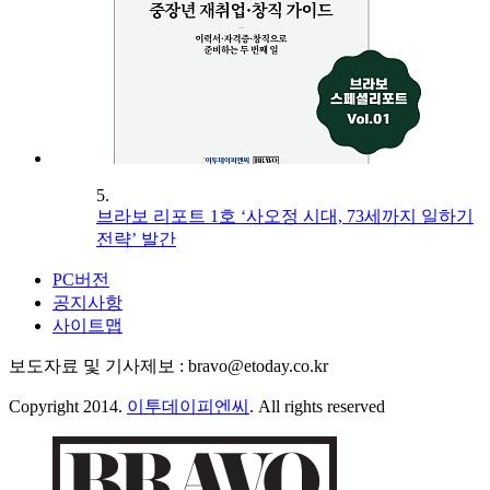
5.
브라보 리포트 1호 ‘사오정 시대, 73세까지 일하기
전략’ 발간
PC버전
공지사항
사이트맵
보도자료 및 기사제보 : bravo@etoday.co.kr
Copyright 2014.
이투데이피엔씨
. All rights reserved