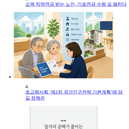
소액 직역연금 받는 노인, 기초연금 수령 길 열린다
4.
초고령사회 ‘제1차 국가인구전략 기본계획’에 담
길 정책은