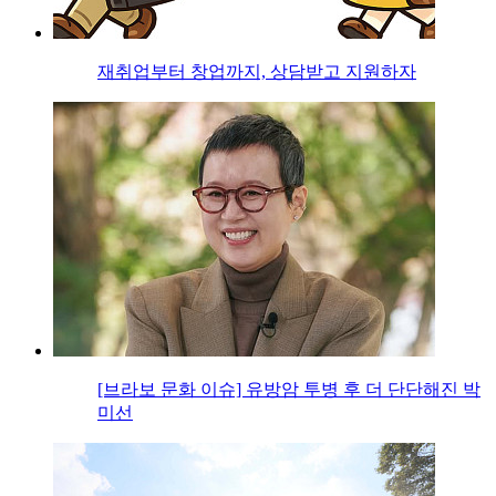
재취업부터 창업까지, 상담받고 지원하자
[브라보 문화 이슈] 유방암 투병 후 더 단단해진 박
미선