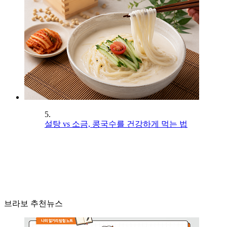
5.
설탕 vs 소금, 콩국수를 건강하게 먹는 법
브라보 추천뉴스