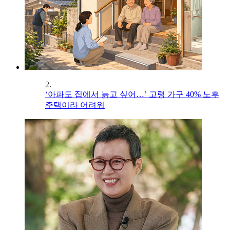
2.
‘아파도 집에서 늙고 싶어…’ 고령 가구 40% 노후
주택이라 어려워