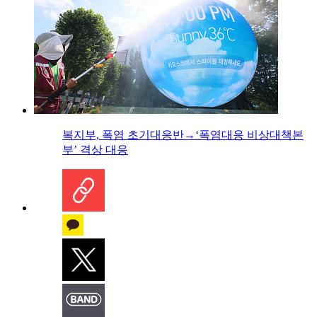
복지부, 폭염 초기대응반→‘폭염대응 비상대책본
부’ 격상 대응