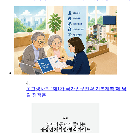
4.
초고령사회 ‘제1차 국가인구전략 기본계획’에 담
길 정책은