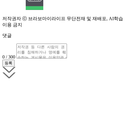
저작권자 ⓒ 브라보마이라이프 무단전재 및 재배포, AI학습
이용 금지
댓글
0 / 300