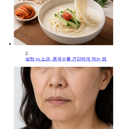
2.
설탕 vs 소금, 콩국수를 건강하게 먹는 법