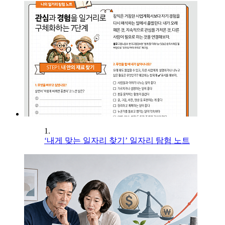
1.
‘내게 맞는 일자리 찾기’ 일자리 탐험 노트