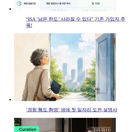
“ISA ‘남은 한도’ 사라질 수 있다” 기존 가입자 주
목!
‘경험 無도 환영’ 생애 첫 일자리 도전 설명서