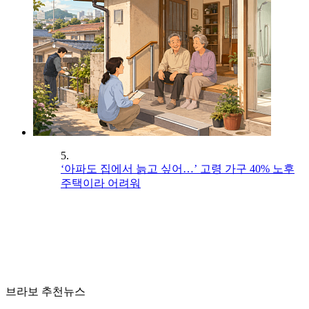
5.
‘아파도 집에서 늙고 싶어…’ 고령 가구 40% 노후
주택이라 어려워
브라보 추천뉴스