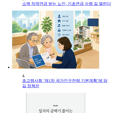
소액 직역연금 받는 노인, 기초연금 수령 길 열린다
4.
초고령사회 ‘제1차 국가인구전략 기본계획’에 담
길 정책은