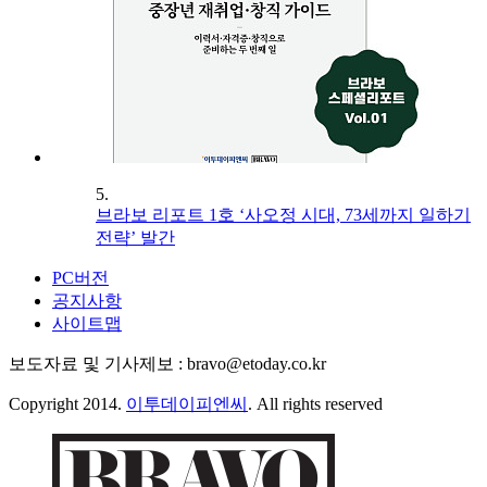
5.
브라보 리포트 1호 ‘사오정 시대, 73세까지 일하기
전략’ 발간
PC버전
공지사항
사이트맵
보도자료 및 기사제보 : bravo@etoday.co.kr
Copyright 2014.
이투데이피엔씨
. All rights reserved