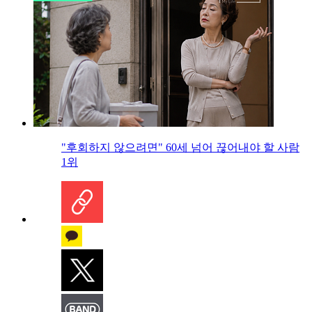
"후회하지 않으려면" 60세 넘어 끊어내야 할 사람
1위