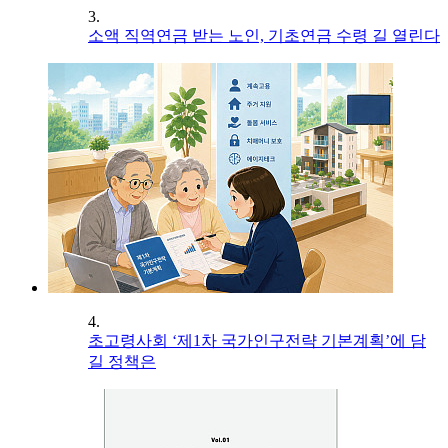
3.
소액 직역연금 받는 노인, 기초연금 수령 길 열린다
4.
초고령사회 ‘제1차 국가인구전략 기본계획’에 담
길 정책은