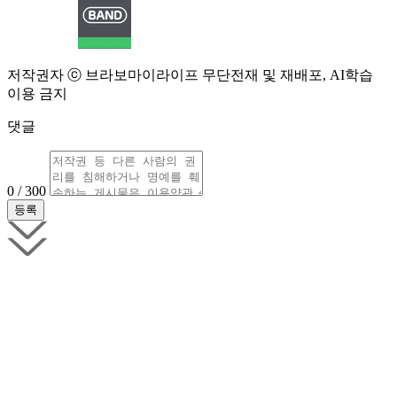
저작권자 ⓒ 브라보마이라이프 무단전재 및 재배포, AI학습
이용 금지
댓글
0 / 300