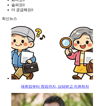
슬퍼요
0
더 궁금해요
0
최신뉴스
재취업부터 창업까지, 상담받고 지원하자