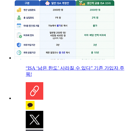
“ISA ‘남은 한도’ 사라질 수 있다” 기존 가입자 주
목!