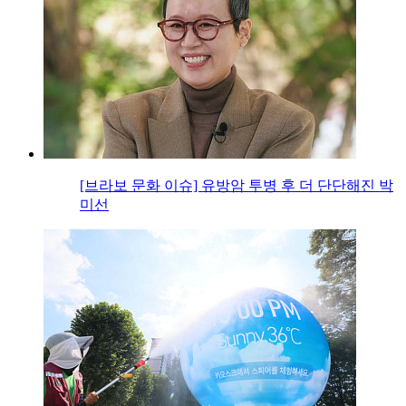
[브라보 문화 이슈] 유방암 투병 후 더 단단해진 박
미선