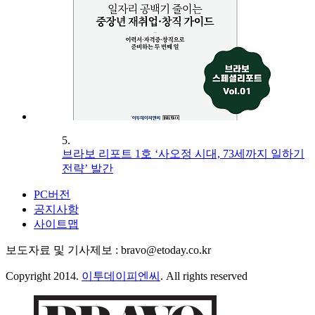
5.
브라보 리포트 1호 ‘사오정 시대, 73세까지 일하기
전략’ 발간
PC버전
공지사항
사이트맵
보도자료 및 기사제보 : bravo@etoday.co.kr
Copyright 2014.
이투데이피엔씨
. All rights reserved