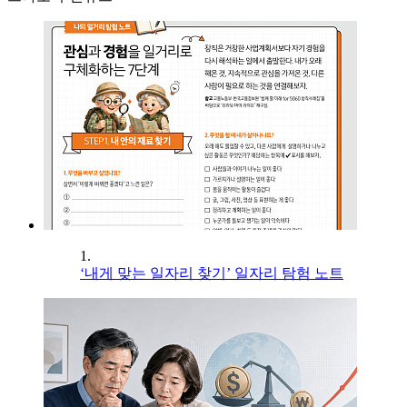
1.
‘내게 맞는 일자리 찾기’ 일자리 탐험 노트