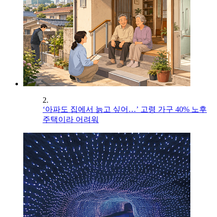
2.
‘아파도 집에서 늙고 싶어…’ 고령 가구 40% 노후
주택이라 어려워