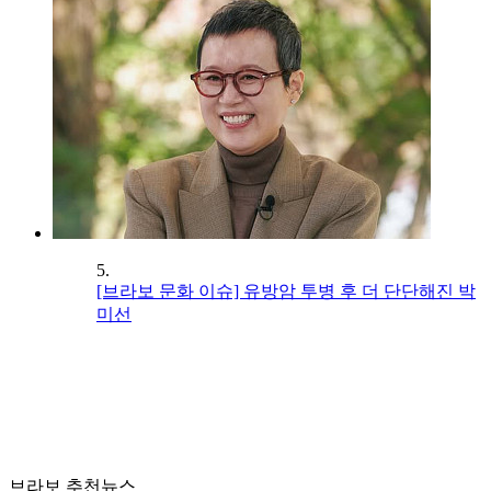
5.
[브라보 문화 이슈] 유방암 투병 후 더 단단해진 박
미선
브라보 추천뉴스