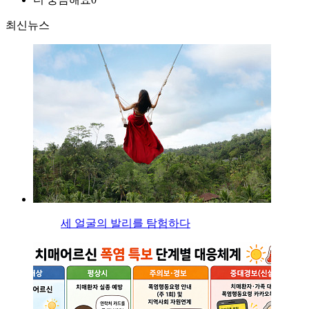
최신뉴스
세 얼굴의 발리를 탐험하다