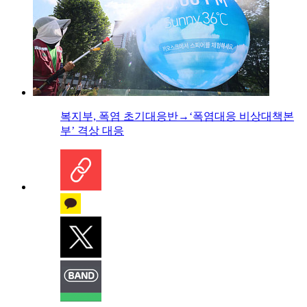
복지부, 폭염 초기대응반→‘폭염대응 비상대책본
부’ 격상 대응