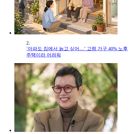
2.
‘아파도 집에서 늙고 싶어…’ 고령 가구 40% 노후
주택이라 어려워