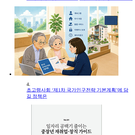
4.
초고령사회 ‘제1차 국가인구전략 기본계획’에 담
길 정책은