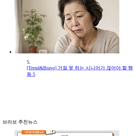
5.
[Trend&Bravo] 거절 못 하는 시니어가 끊어야 할 행
동 5
브라보 추천뉴스