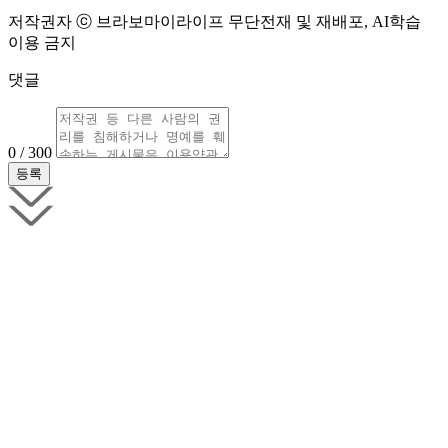
저작권자 ⓒ 브라보마이라이프 무단전재 및 재배포, AI학습
이용 금지
댓글
0 / 300