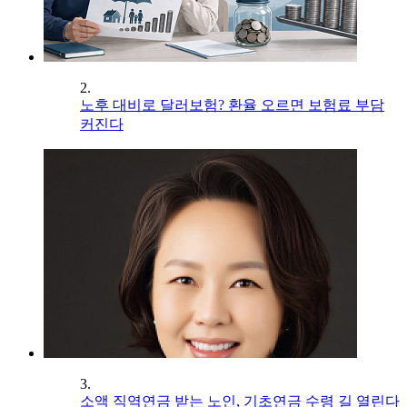
2.
노후 대비로 달러보험? 환율 오르면 보험료 부담
커진다
3.
소액 직역연금 받는 노인, 기초연금 수령 길 열린다