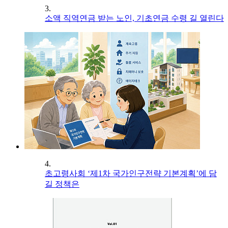
3.
소액 직역연금 받는 노인, 기초연금 수령 길 열린다
4.
초고령사회 ‘제1차 국가인구전략 기본계획’에 담
길 정책은