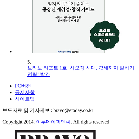
5.
브라보 리포트 1호 ‘사오정 시대, 73세까지 일하기
전략’ 발간
PC버전
공지사항
사이트맵
보도자료 및 기사제보 : bravo@etoday.co.kr
Copyright 2014.
이투데이피엔씨
. All rights reserved