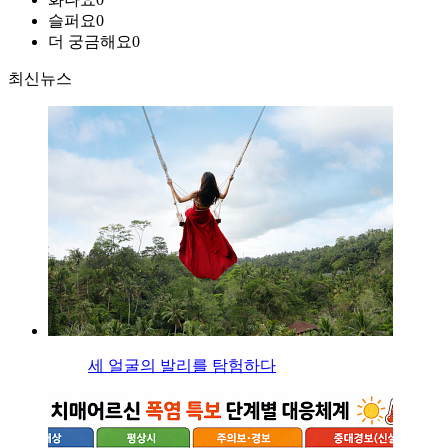
슬퍼요
0
더 궁금해요
0
최신뉴스
세 얼굴의 발리를 탐험하다