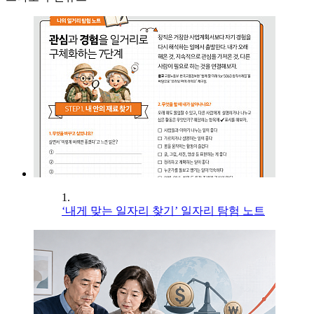
1.
‘내게 맞는 일자리 찾기’ 일자리 탐험 노트