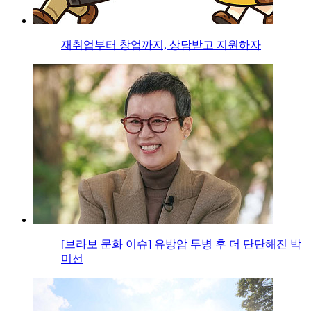
재취업부터 창업까지, 상담받고 지원하자
[브라보 문화 이슈] 유방암 투병 후 더 단단해진 박
미선