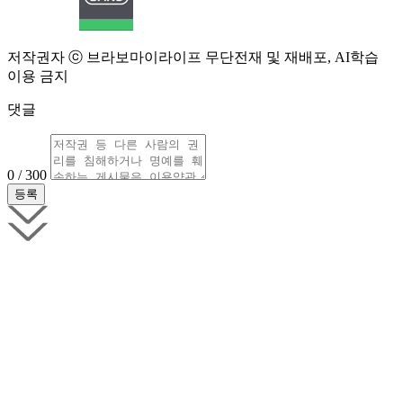
저작권자 ⓒ 브라보마이라이프 무단전재 및 재배포, AI학습
이용 금지
댓글
0 / 300