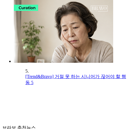
5.
[Trend&Bravo] 거절 못 하는 시니어가 끊어야 할 행
동 5
브라보 추천뉴스