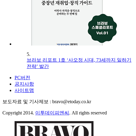
5.
브라보 리포트 1호 ‘사오정 시대, 73세까지 일하기
전략’ 발간
PC버전
공지사항
사이트맵
보도자료 및 기사제보 : bravo@etoday.co.kr
Copyright 2014.
이투데이피엔씨
. All rights reserved