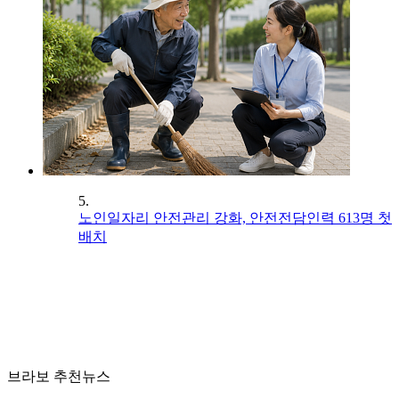
5.
노인일자리 안전관리 강화, 안전전담인력 613명 첫
배치
브라보 추천뉴스