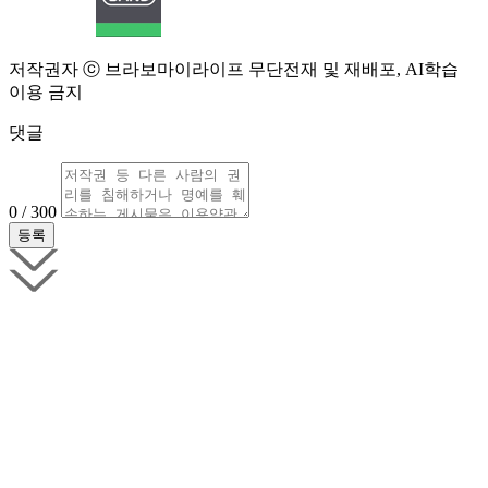
저작권자 ⓒ 브라보마이라이프 무단전재 및 재배포, AI학습
이용 금지
댓글
0 / 300