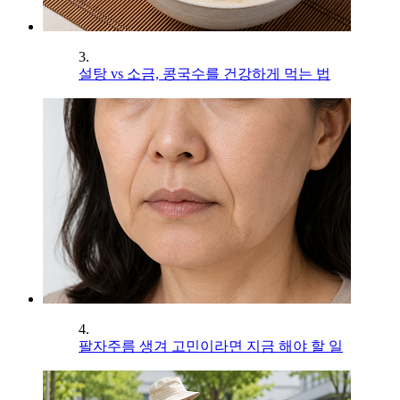
3.
설탕 vs 소금, 콩국수를 건강하게 먹는 법
4.
팔자주름 생겨 고민이라면 지금 해야 할 일