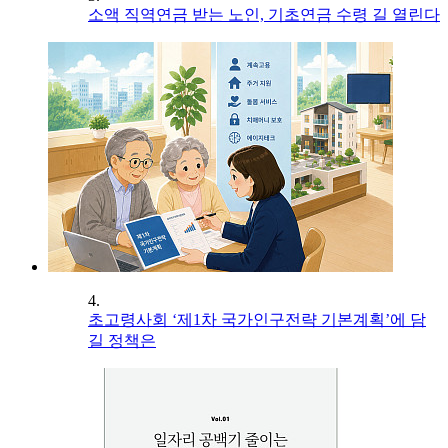
소액 직역연금 받는 노인, 기초연금 수령 길 열린다
4.
초고령사회 ‘제1차 국가인구전략 기본계획’에 담
길 정책은