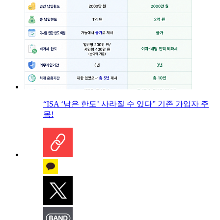
“ISA ‘남은 한도’ 사라질 수 있다” 기존 가입자 주
목!