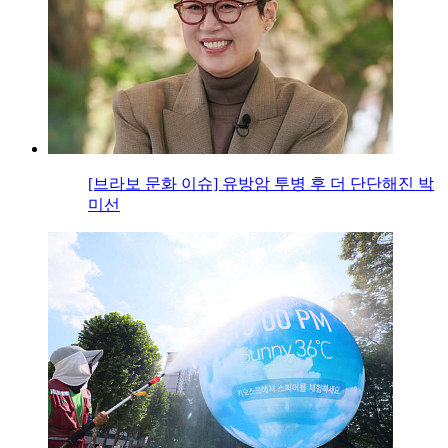
[브라보 문화 이슈] 유방암 투병 후 더 단단해진 박
미선