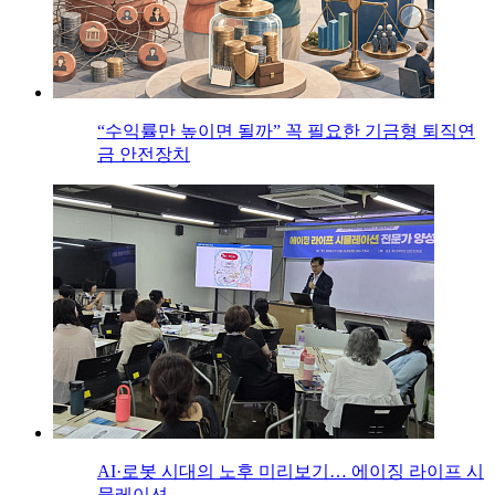
“수익률만 높이면 될까” 꼭 필요한 기금형 퇴직연
금 안전장치
AI·로봇 시대의 노후 미리보기… 에이징 라이프 시
뮬레이션