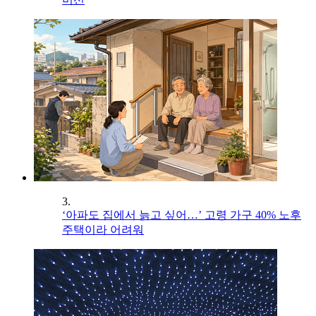
3.
‘아파도 집에서 늙고 싶어…’ 고령 가구 40% 노후
주택이라 어려워