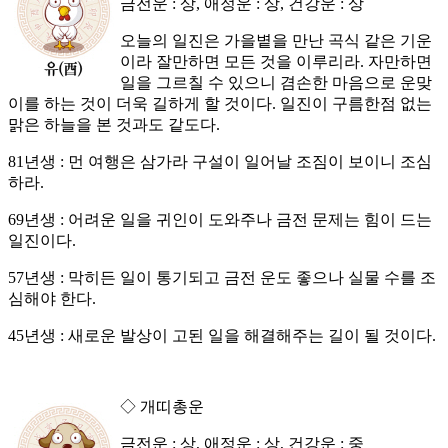
금전운 : 상, 애정운 : 상, 건강운 : 상
오늘의 일진은 가을볕을 만난 곡식 같은 기운
이라 잘만하면 모든 것을 이루리라. 자만하면
일을 그르칠 수 있으니 겸손한 마음으로 운맞
이를 하는 것이 더욱 길하게 할 것이다. 일진이 구름한점 없는
맑은 하늘을 본 것과도 같도다.
81년생 : 먼 여행은 삼가라 구설이 일어날 조짐이 보이니 조심
하라.
69년생 : 어려운 일을 귀인이 도와주나 금전 문제는 힘이 드는
일진이다.
57년생 : 막히든 일이 통기되고 금전 운도 좋으나 실물 수를 조
심해야 한다.
45년생 : 새로운 발상이 고된 일을 해결해주는 길이 될 것이다.
◇ 개띠총운
금전운 : 상, 애정운 : 상, 건강운 : 중