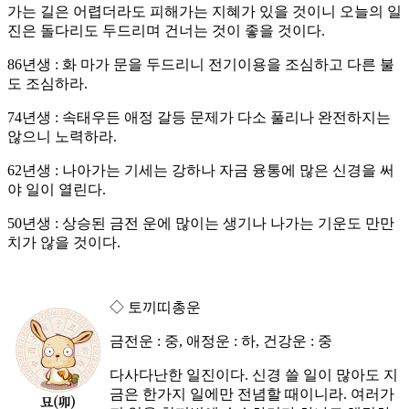
가는 길은 어렵더라도 피해가는 지혜가 있을 것이니 오늘의 일
진은 돌다리도 두드리며 건너는 것이 좋을 것이다.
86년생 : 화 마가 문을 두드리니 전기이용을 조심하고 다른 불
도 조심하라.
74년생 : 속태우든 애정 갈등 문제가 다소 풀리나 완전하지는
않으니 노력하라.
62년생 : 나아가는 기세는 강하나 자금 융통에 많은 신경을 써
야 일이 열린다.
50년생 : 상승된 금전 운에 많이는 생기나 나가는 기운도 만만
치가 않을 것이다.
◇ 토끼띠총운
금전운 : 중, 애정운 : 하, 건강운 : 중
다사다난한 일진이다. 신경 쓸 일이 많아도 지
금은 한가지 일에만 전념할 때이니라. 여러가