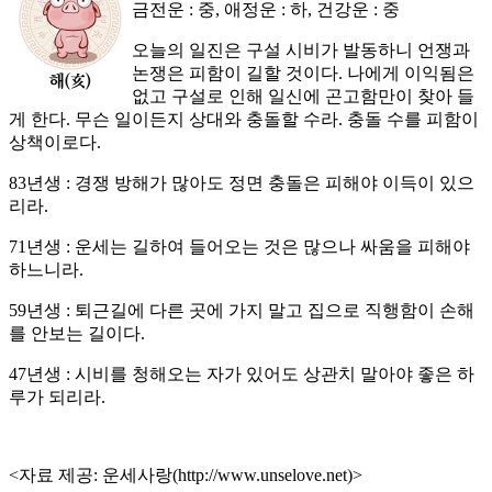
금전운 : 중, 애정운 : 하, 건강운 : 중
오늘의 일진은 구설 시비가 발동하니 언쟁과
논쟁은 피함이 길할 것이다. 나에게 이익됨은
없고 구설로 인해 일신에 곤고함만이 찾아 들
게 한다. 무슨 일이든지 상대와 충돌할 수라. 충돌 수를 피함이
상책이로다.
83년생 : 경쟁 방해가 많아도 정면 충돌은 피해야 이득이 있으
리라.
71년생 : 운세는 길하여 들어오는 것은 많으나 싸움을 피해야
하느니라.
59년생 : 퇴근길에 다른 곳에 가지 말고 집으로 직행함이 손해
를 안보는 길이다.
47년생 : 시비를 청해오는 자가 있어도 상관치 말아야 좋은 하
루가 되리라.
<자료 제공: 운세사랑(http://www.unselove.net)>