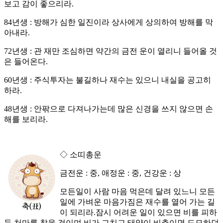
보고 감이 좋으리라.
84년생 : 방해가 심한 일진이라 상사에게 상의하여 방해를 막
아내라.
72년생 : 관 재만 조심하면 약간의 금전 운이 열리니 들어올 것
은 들어온다.
60년생 : 주식투자는 불길하나 재수는 있으니 내실을 공고히
하라.
48년생 : 안팎으로 다져나가는데 많은 신경을 쓰지 않으면 손
해를 보리라.
◇ 소띠총운
금전운 : 중, 애정운 : 중, 건강운 : 상
모든일이 사람 마음 먹은데 달려 있느니 모든
일에 가벼운 마음가짐은 재수를 열어 가는 길
이 되리라.잠시 어려운 일이 있으면 비를 피하
듯 처마를 찾을 것이며 비가 그치고 태양이 비추이면 도모하던