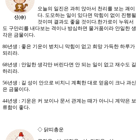
오늘의 일진은 과히 앉아서 천리를 보는 괘이
다. 도모하는 일이 있다면 막힘이 없이 진행될
것이며 결과도 좋을 것이다.한가로이 누워서
도 구만리를 내다보는 격이나 방심하면 물거품이라 안일한 생
각은 금물이다.
80년생 : 좋은 기운이 벋치니 막힘이 없고 희망 가득한 하루가
되리라.
68년생 : 안일한 생각만 버린다면 안 되는 일이 없고 재수도 길
하리라.
56년생 : 길 성이 안으로 비치니 계획한 대로 얻음이 크나 과신
은 금물이다.
44년생 : 기운은 커 보이나 문서 관계는 때가 아니니 계약은 보
류함이 좋다.
◇ 닭띠총운