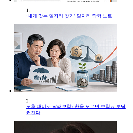
1.
‘내게 맞는 일자리 찾기’ 일자리 탐험 노트
2.
노후 대비로 달러보험? 환율 오르면 보험료 부담
커진다