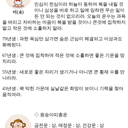
민심이 천심이라 하늘이 동하여 복을 내릴 것
이니 심성을 바로 하고 일에 임하면 무슨 일이
든 안 되는 것이 없으리라. 오늘의 운수는 과욕
을 버리고 자비하는 마음이 복을 받을 것이니 큰것에 집착하지
말고 작은 것에 소홀하지 말라.
79년생 : 과한 욕심만 삼가면 숨은 근심이 해결되고 이성과도
화해된다.
67년생 : 큰 것에 집착하여 작은 것에 소홀하면 좋은 기운을 망
치리라.
55년생 : 새로운 좋은 자리가 생기거나 아니면 큰 횡재 수를 만
나리라.
43년생 : 꽉 막힌 가운데 실낱같은 희망이 보이니 기력을 찾아
움직여라.
◇ 원숭이띠총운
금전운 : 상, 애정운 : 상, 건강운 : 상