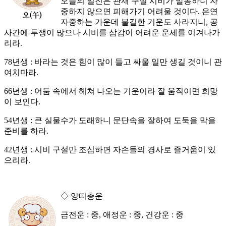
오늘의 일진은 관재 구설 시비가 발동하니 자
중하지 않으면 피해가기 어려울 것이다. 은연
자중하는 가운데 불길한 기운도 사라지니, 공
사간에 투쟁이 많으나 시비를 삼감이 어려운 운세를 이겨나가
리라.
78년생 : 바라는 것은 힘이 많이 들고 싸울 일만 생길 것이니 관
여치마라.
66년생 : 어둠 속에서 헤쳐 나오는 기운이라 잘 움직이면 희망
이 보인다.
54년생 : 큰 실물수가 도래하니 문단속을 잘하여 도둑을 막을
준비를 하라.
42년생 : 시비 구설만 조심하면 자손들의 경사로 즐거움이 있
으리라.
◇ 양띠총운
금전운 : 중, 애정운 : 중, 건강운 : 중