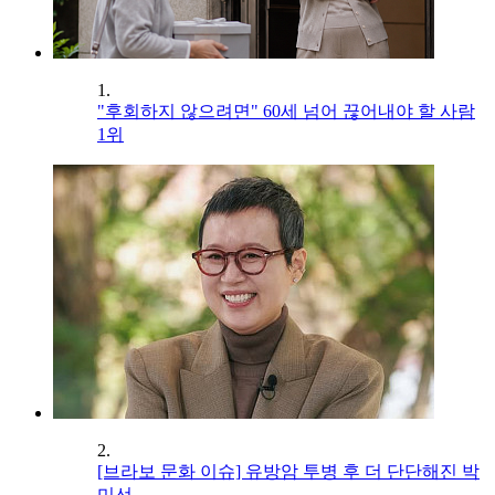
1.
"후회하지 않으려면" 60세 넘어 끊어내야 할 사람
1위
2.
[브라보 문화 이슈] 유방암 투병 후 더 단단해진 박
미선