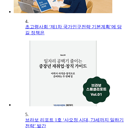
4.
초고령사회 ‘제1차 국가인구전략 기본계획’에 담
길 정책은
5.
브라보 리포트 1호 ‘사오정 시대, 73세까지 일하기
전략’ 발간