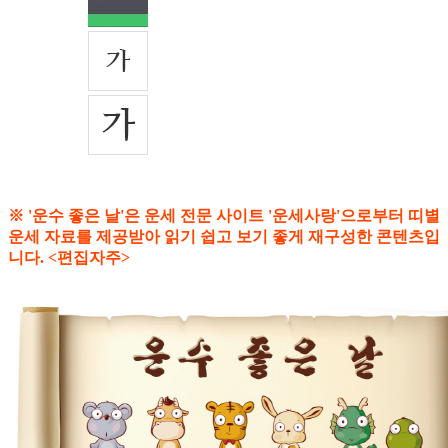
※ '운수 좋은 날'은 운세 전문 사이트 '운세사랑'으로부터 띠별
운세 자료를 제공받아 읽기 쉽고 보기 좋게 재구성한 콘텐츠입
니다. <편집자주>