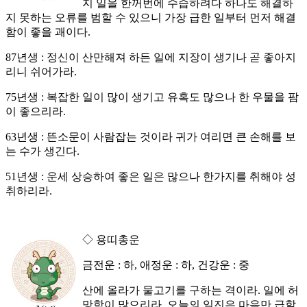
지 일을 한꺼번에 수습하려다 하나도 해결하
지 못하는 오류를 범할 수 있으니 가장 급한 일부터 먼저 해결
함이 좋을 괘이다.
87년생 : 정신이 산만해져 하든 일에 지장이 생기나 곧 좋아지
리니 쉬어가라.
75년생 : 복잡한 일이 많이 생기고 유혹도 많으나 한 우물을 팜
이 좋으리라.
63년생 : 뜬소문이 사람잡는 것이라 귀가 여리면 큰 손해를 보
는 수가 생긴다.
51년생 : 운세 상승하여 좋은 일은 많으나 한가지를 취해야 성
취하리라.
◇ 용띠총운
금전운 : 하, 애정운 : 하, 건강운 : 중
산에 올라가 물고기를 구하는 격이라. 일에 허
망함이 많으리라. 오늘의 일진은 마음만 급할