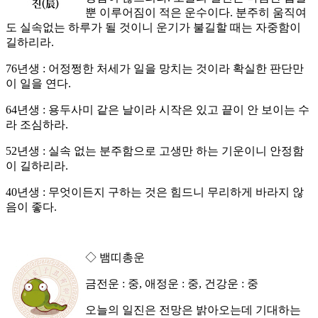
뿐 이루어짐이 적은 운수이다. 분주히 움직여
도 실속없는 하루가 될 것이니 운기가 불길할 때는 자중함이
길하리라.
76년생 : 어정쩡한 처세가 일을 망치는 것이라 확실한 판단만
이 일을 연다.
64년생 : 용두사미 같은 날이라 시작은 있고 끝이 안 보이는 수
라 조심하라.
52년생 : 실속 없는 분주함으로 고생만 하는 기운이니 안정함
이 길하리라.
40년생 : 무엇이든지 구하는 것은 힘드니 무리하게 바라지 않
음이 좋다.
◇ 뱀띠총운
금전운 : 중, 애정운 : 중, 건강운 : 중
오늘의 일진은 전망은 밝아오는데 기대하는