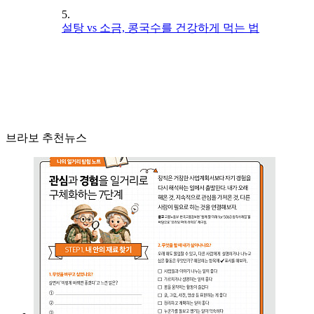
5.
설탕 vs 소금, 콩국수를 건강하게 먹는 법
브라보 추천뉴스