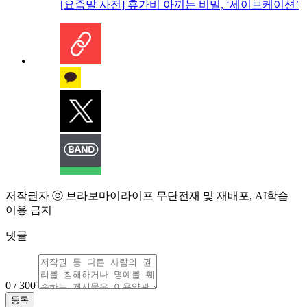
[요즘말 사전] 휴가비 아끼는 비밀, ‘세이브케이션’
저작권자 ⓒ 브라보마이라이프 무단전재 및 재배포, AI학습
이용 금지
댓글
0 / 300