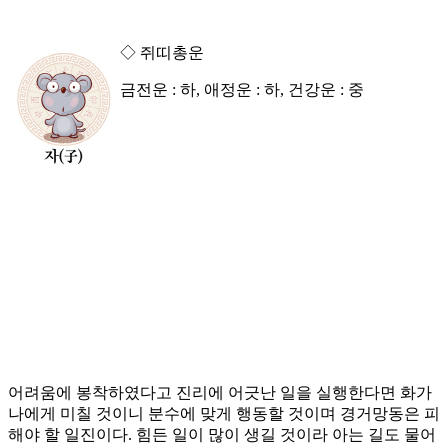
◇ 쥐띠총운
금전운 : 하, 애정운 : 하, 건강운 : 중
어려움에 봉착하였다고 진리에 어긋난 일을 실행한다면 화가
나에게 미칠 것이니 분수에 맞게 행동할 것이며 경거망동은 피
해야 할 일진이다. 힘든 일이 많이 생길 것이라 아는 길도 물어