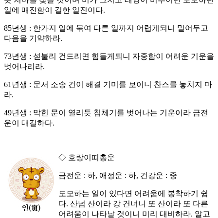
일에 매진함이 길한 일진이다.
85년생 : 한가지 일에 묶여 다른 일까지 어렵게되니 밀어두고
다음을 기약하라.
73년생 : 섣불리 건드리면 힘들게되니 자중함이 어려운 기운을
벗어나리라.
61년생 : 문서 소송 건이 해결 기미를 보이니 찬스를 놓치지 마
라.
49년생 : 막힌 문이 열리듯 침체기를 벗어나는 기운이라 금전
운이 대길하다.
◇ 호랑이띠총운
금전운 : 하, 애정운 : 하, 건강운 : 중
도모하는 일이 있다면 어려움에 봉착하기 쉽
다. 산넘 산이라 강 건너니 또 산이라 또 다른
어려움이 나타날 것이니 미리 대비하라. 알고