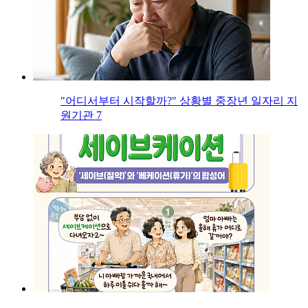
"어디서부터 시작할까?" 상황별 중장년 일자리 지
원기관 7