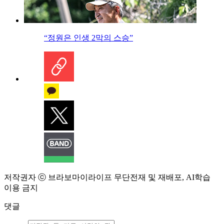
“정원은 인생 2막의 스승”
저작권자 ⓒ 브라보마이라이프 무단전재 및 재배포, AI학습
이용 금지
댓글