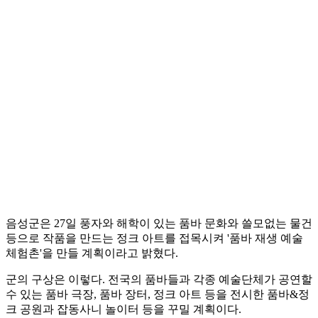
음성군은 27일 풍자와 해학이 있는 품바 문화와 쓸모없는 물건
등으로 작품을 만드는 정크 아트를 접목시켜 '품바 재생 예술
체험촌'을 만들 계획이라고 밝혔다.
군의 구상은 이렇다. 전국의 품바들과 각종 예술단체가 공연할
수 있는 품바 극장, 품바 장터, 정크 아트 등을 전시한 품바&정
크 공원과 잡동사니 놀이터 등을 꾸밀 계획이다.