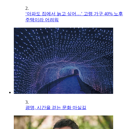
2.
‘아파도 집에서 늙고 싶어…’ 고령 가구 40% 노후
주택이라 어려워
3.
광명, 시간을 걷는 문화 마실길