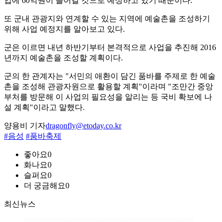
업에 60억원이 들어갈 것으로 예상하고 있기 때문이다.
또 군내 관광지와 연계할 수 있는 지역에 예술촌을 조성하기
위해 사업 예정지를 알아보고 있다.
군은 이르면 내년 하반기부터 본격적으로 사업을 추진해 2016
년까지 예술촌을 조성할 계획이다.
군의 한 관계자는 "서민의 애환이 담긴 품바를 주제로 한 예술
촌을 조성해 관광자원으로 활용할 계획"이라며 "조만간 중앙
부처를 방문해 이 사업의 필요성을 알리는 등 국비 확보에 나
설 계획"이라고 말했다.
양용비 기자
dragonfly@etoday.co.kr
#음성
#품바축제
좋아요
0
화나요
0
슬퍼요
0
더 궁금해요
0
최신뉴스