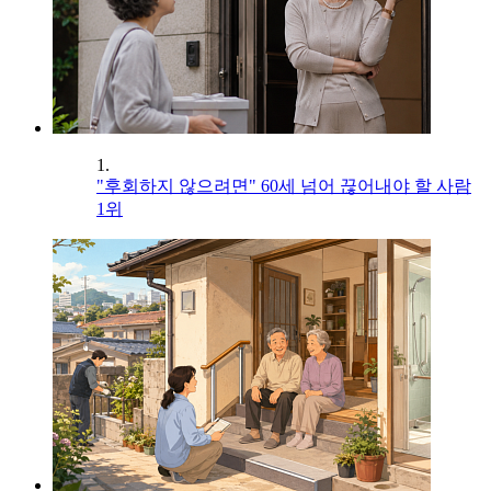
1.
"후회하지 않으려면" 60세 넘어 끊어내야 할 사람
1위