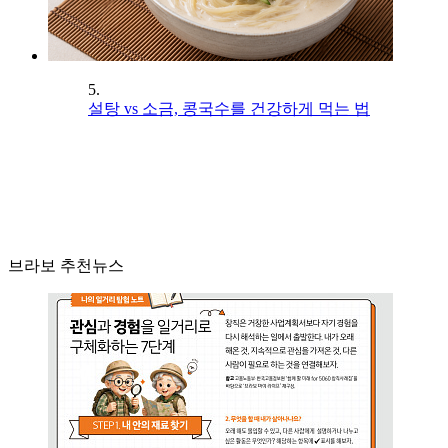
5.
설탕 vs 소금, 콩국수를 건강하게 먹는 법
브라보 추천뉴스