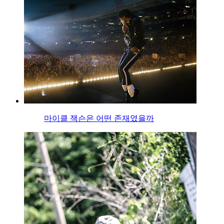
마이클 잭슨은 어떤 존재였을까