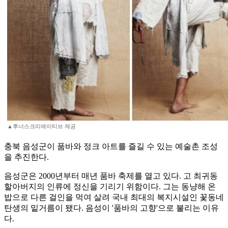
▲후너스크리에이티브 제공
충북 음성군이 품바와 정크 아트를 즐길 수 있는 예술촌 조성
을 추진한다.
음성군은 2000년부터 매년 품바 축제를 열고 있다. 고 최귀동
할아버지의 인류에 정신을 기리기 위함이다. 그는 동냥해 온
밥으로 다른 걸인을 먹여 살려 국내 최대의 복지시설인 꽃동네
탄생의 밑거름이 됐다. 음성이 '품바의 고향'으로 불리는 이유
다.