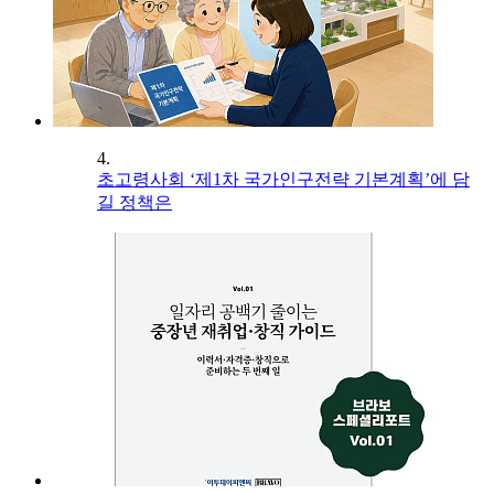
4.
초고령사회 ‘제1차 국가인구전략 기본계획’에 담
길 정책은