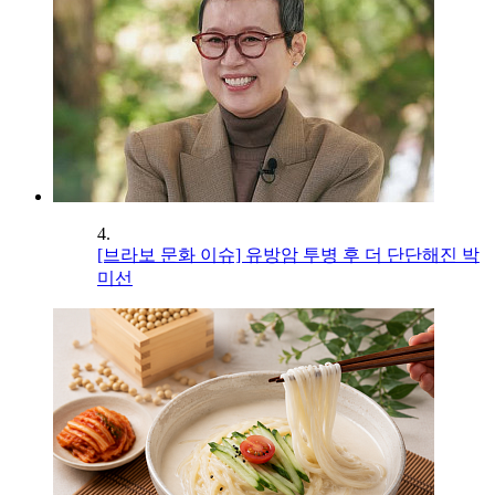
4.
[브라보 문화 이슈] 유방암 투병 후 더 단단해진 박
미선