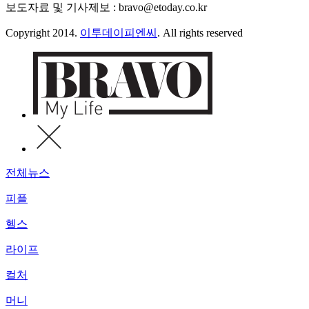
보도자료 및 기사제보 : bravo@etoday.co.kr
Copyright 2014.
이투데이피엔씨
. All rights reserved
전체뉴스
피플
헬스
라이프
컬처
머니