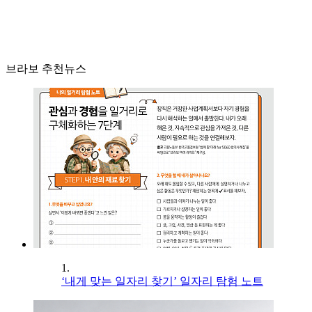
브라보 추천뉴스
1.
‘내게 맞는 일자리 찾기’ 일자리 탐험 노트