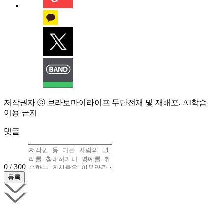
저작권자 ⓒ 브라보마이라이프 무단전재 및 재배포, AI학습
이용 금지
댓글
0 / 300