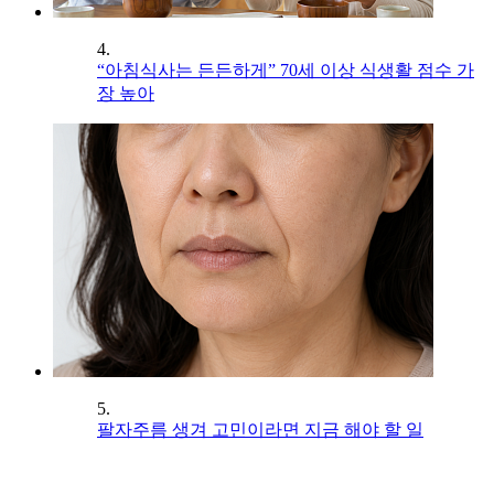
4.
“아침식사는 든든하게” 70세 이상 식생활 점수 가
장 높아
5.
팔자주름 생겨 고민이라면 지금 해야 할 일