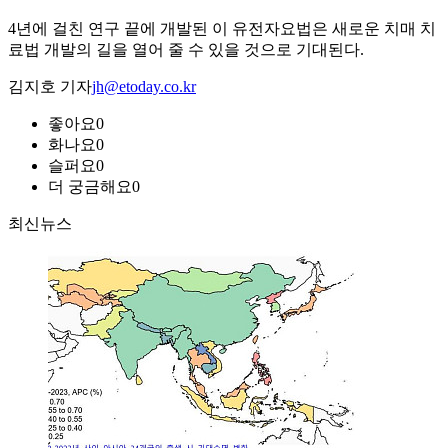
4년에 걸친 연구 끝에 개발된 이 유전자요법은 새로운 치매 치
료법 개발의 길을 열어 줄 수 있을 것으로 기대된다.
김지호 기자
jh@etoday.co.kr
좋아요
0
화나요
0
슬퍼요
0
더 궁금해요
0
최신뉴스