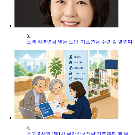
3.
소액 직역연금 받는 노인, 기초연금 수령 길 열린다
4.
초고령사회 ‘제1차 국가인구전략 기본계획’에 담