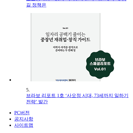
길 정책은
5.
브라보 리포트 1호 ‘사오정 시대, 73세까지 일하기
전략’ 발간
PC버전
공지사항
사이트맵