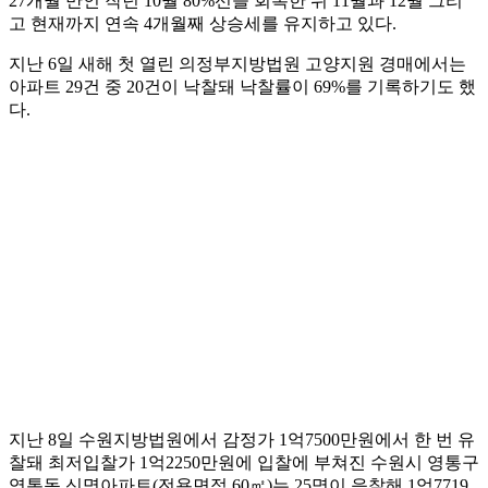
27개월 만인 작년 10월 80%선을 회복한 뒤 11월과 12월 그리
고 현재까지 연속 4개월째 상승세를 유지하고 있다.
지난 6일 새해 첫 열린 의정부지방법원 고양지원 경매에서는
아파트 29건 중 20건이 낙찰돼 낙찰률이 69%를 기록하기도 했
다.
지난 8일 수원지방법원에서 감정가 1억7500만원에서 한 번 유
찰돼 최저입찰가 1억2250만원에 입찰에 부쳐진 수원시 영통구
영통동 신명아파트(전용면적 60㎡)는 25명이 응찰해 1억7719