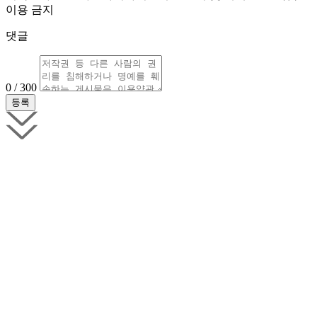
이용 금지
댓글
0 / 300