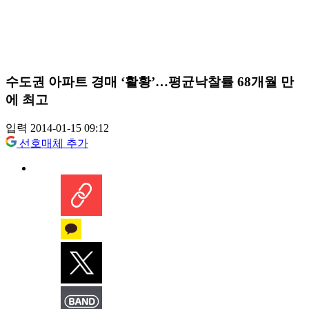
수도권 아파트 경매 ‘활황’…평균낙찰률 68개월 만
에 최고
입력 2014-01-15 09:12
선호매체 추가