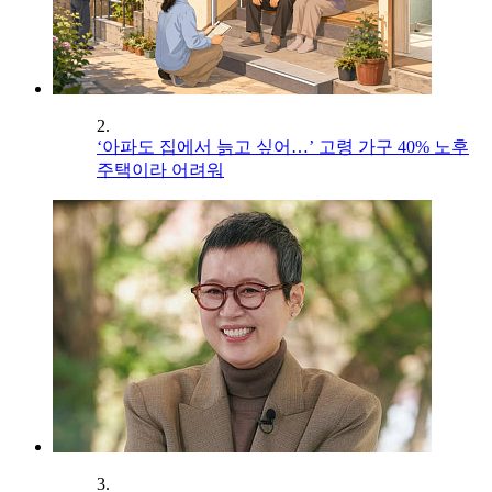
2.
‘아파도 집에서 늙고 싶어…’ 고령 가구 40% 노후
주택이라 어려워
3.