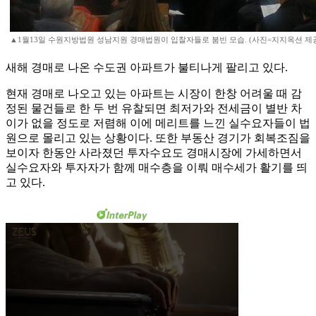
▲1월13일 수원지방법원 성남지원 경매법원이 입찰자들로 붐빈 모습. (사진=지지옥션 제
새해 경매로 나온 수도권 아파트가 불티나게 팔리고 있다.
현재 경매로 나오고 있는 아파트는 시장이 한창 어려울 때 감
정된 물건들로 한 두 번 유찰되면 최저가와 전세금이 별반 차
이가 없을 정도로 저렴해 이에 메리트를 느낀 실수요자들이 법
원으로 몰리고 있는 상황이다. 또한 부동산 경기가 회복조짐을
보이자 한동안 사라졌던 투자수요도 경매시장에 가세하면서
실수요자와 투자자가 함께 매수층을 이뤄 매수세가 활기를 띄
고 있다.