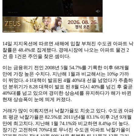
14일 지지옥션에 따르면 새해에 입찰 부쳐진 수도권 아파트 낙
찰률은 48.4%로 집계됐다. 경매시장에 나오는 아파트 물건 2
건 중 1건은 주인을 찾은 셈이다.
이는 금융위기 전인 2008년 5월 54.7%를 기록한 이후 68개월
만에 가장 높은 수치다. 지난해 1월과 비교해서는 10%p 가까
이 뛰었다. 4·1대책이 발표된 4월 40%대 선을 넘었다가 주춤하
던 분위기가 8.28 대책이 발표 된 8월 다시 40%를 넘긴 후 줄곧
40%대를 넘고 있으며 경미한 상승세를 유지하다가 해가 바뀐
현재 상승폭이 눈에 띄게 커졌다.
거래가 많이 이뤄지면서 낙찰가율도 치솟고 있다. 수도권 아파
트 평균 낙찰가율은 82.5%로 2011년4월 83.1% 이후 2년 9개월
만에 최고치다. 지난해 1월 74.1%와 비교하면 8.4%p 더 높다.
장기간 고전하며 70%대로 무너진 수도권 아파트 낙찰가율이