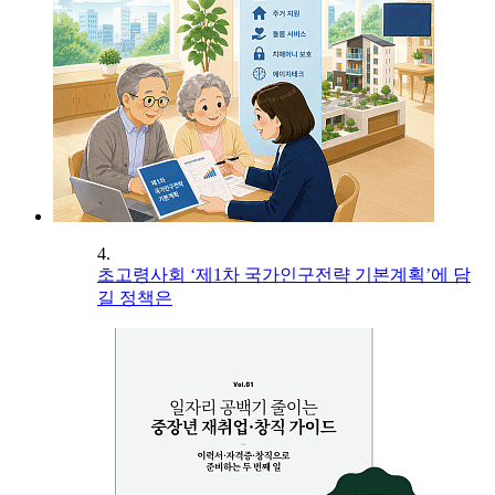
4.
초고령사회 ‘제1차 국가인구전략 기본계획’에 담
길 정책은