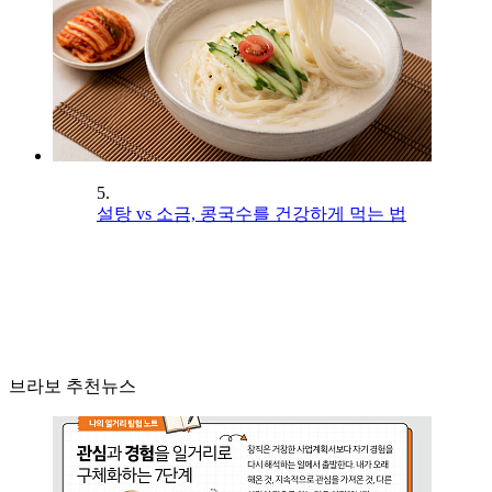
5.
설탕 vs 소금, 콩국수를 건강하게 먹는 법
브라보 추천뉴스