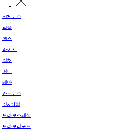
전체뉴스
피플
헬스
라이프
컬처
머니
테마
카드뉴스
컷&칼럼
브라보스페셜
브라보리포트