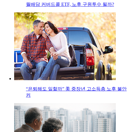
월배당 커버드콜 ETF, 노후 구원투수 될까?
“은퇴해도 일할까” 美 중장년 고소득층 노후 불안
커