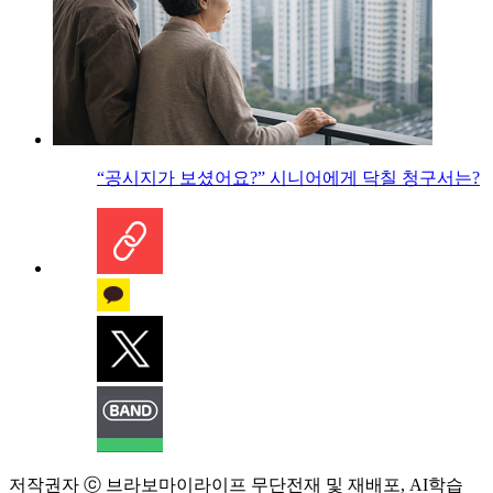
“공시지가 보셨어요?” 시니어에게 닥칠 청구서는?
저작권자 ⓒ 브라보마이라이프 무단전재 및 재배포, AI학습